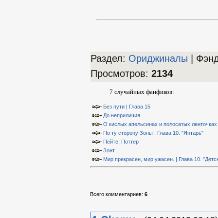
Раздел:
Ориджиналы
| Фэн
Просмотров
:
2134
7 случайных фанфиков:
Без пути | Глава 15
До неприличия
О кислых апельсинах и полосатых ленточках
По ту сторону Зоны | Глава 10. "Янтарь"
Пейте, Поттер
Зонт
Мир прекрасен, мир ужасен. | Глава 10. "Детс
Всего комментариев
:
6