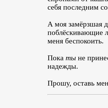
себя последним со
А моя замёрзшая 
поблёскивающие л
меня беспокоить.
Пока
ты
не прине
надежды.
Прошу, оставь мен