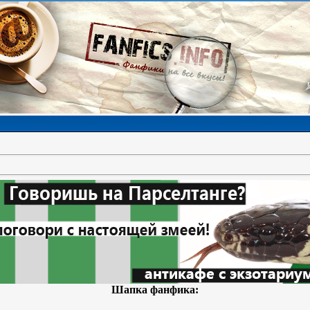
Шапка фанфика: