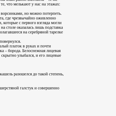
е, что мелькают у нас на этажах:
и ворсинками, но можно потерпеть.
та, где чрезвычайно оживленно
, которые с первого взгляда могли
на столе оказалась лишь подставка
полагавшееся на серебряной тарелке
 повернулся.
алый платок в руках и почти
ика – борода. Белоснежная лицевая
 скрытно улыбался, и его лицевые
 кашель разошелся до такой степень,
 шерстяной галстук и совершенно