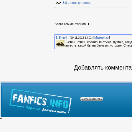
3:0 в пользу осени
Всего комментариев
:
1
1
Sherli
[
Материал
]
(29.11.2012 13:03)
Очень-очень красивые стихи. Думаю, каждая
вместе, какой бы ни была их история. Спаси
Добавлять комментар