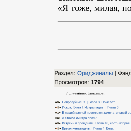
«Я тоже, милая, п
Раздел:
Ориджиналы
| Фэн
Просмотров
:
1794
7 случайных фанфиков:
Попробуй меня. | Глава 3. Помело?
Искра. Книга I: Искра падает | Глава 6
В нашей ванной поселился замечательный со
А стоила ли игра свеч?
Встречи и прощания | Глава 10, часть вторая
Время ненавидеть. | Глава 4. Беги.