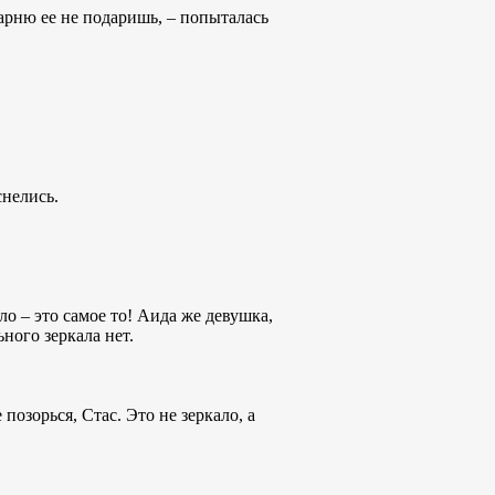
парню ее не подаришь, – попыталась
снелись.
ло – это самое то! Аида же девушка,
ного зеркала нет.
позорься, Стас. Это не зеркало, а