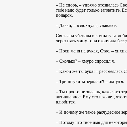
– Не спорь, – упрямо отозвалась Све
тебе надо будет только заплатить. Е
подарок.
– Давай, – вздохнул я, сдаваясь.
Светлана убежала в комнату за моби
через пять минут она окончила бесе
– Носи меня на руках, Стас, – хихи
– Сколько? – хмуро спросил я.
– Какой же ты бука! – рассмеялась С
– Три штуки за зеркало?! – ахнул я.
– Ты просто не знаешь, какое это з
антикварное. Ему столько лет, что 
влюбится.
– И почему же такое расчудесное зе
– Потому что твое имя для некоторы