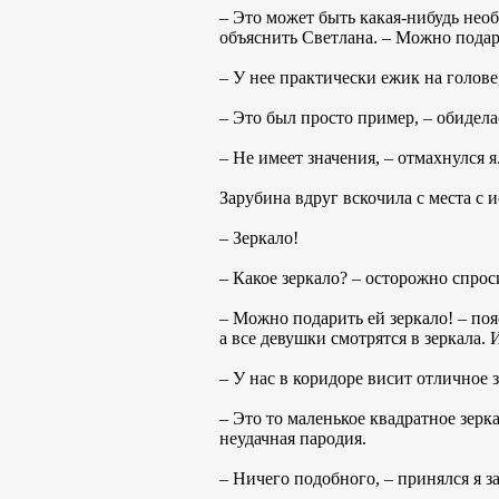
– Это может быть какая-нибудь необ
объяснить Светлана. – Можно подар
– У нее практически ежик на голове,
– Это был просто пример, – обиделас
– Не имеет значения, – отмахнулся я
Зарубина вдруг вскочила с места с 
– Зеркало!
– Какое зеркало? – осторожно спрос
– Можно подарить ей зеркало! – поя
а все девушки смотрятся в зеркала. 
– У нас в коридоре висит отличное з
– Это то маленькое квадратное зерка
неудачная пародия.
– Ничего подобного, – принялся я з