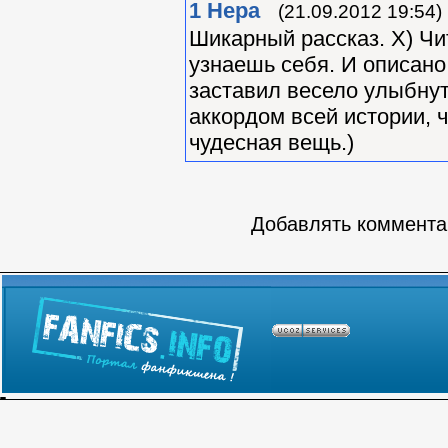
1
Нера
(21.09.2012 19:54)
Шикарный рассказ. Х) Чит
узнаешь себя. И описано
заставил весело улыбну
аккордом всей истории, ч
чудесная вещь.)
Добавлять комментар