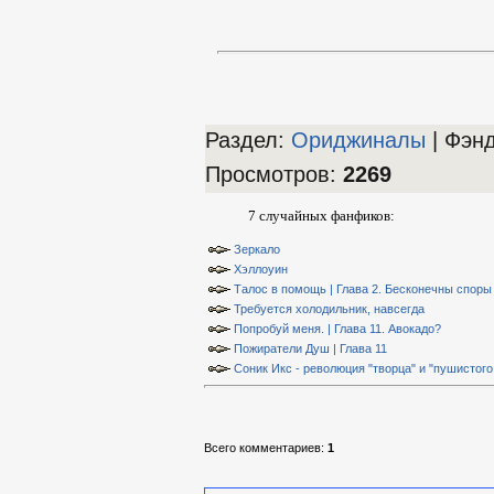
Раздел:
Ориджиналы
| Фэн
Просмотров
:
2269
7 случайных фанфиков:
Зеркало
Хэллоуин
Талос в помощь | Глава 2. Бесконечны споры
Требуется холодильник, навсегда
Попробуй меня. | Глава 11. Авокадо?
Пожиратели Душ | Глава 11
Соник Икс - революция "творца" и "пушистого 
Всего комментариев
:
1