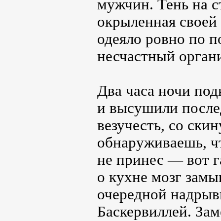
мужчин. Тень на ст
окрыленная своей
одеяло ровно по п
несчастный орган
Два часа ночи под
и высушили послед
везучесть, со ски
обнаруживаешь, ч
не принес — вот г
о кухне мозг замы
очередной надрывн
Баскервиллей. За