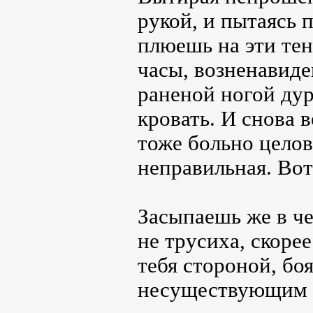
рукой, и пытаясь 
плюешь на эти тен
часы, возненавиде
раненой ногой дур
кровать. И снова 
тоже больно целов
неправильная. Вот
Засыпаешь же в ч
не трусиха, скорее
тебя стороной, бо
несуществующим 