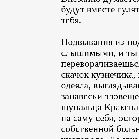
будут вместе гуля
тебя.
Подвывания из-под
слышимыми, и ты 
переворачиваешьс
скачок кузнечика
одеяла, выглядыв
занавески зловеще
щупальца Кракена.
на саму себя, ост
собственной больн