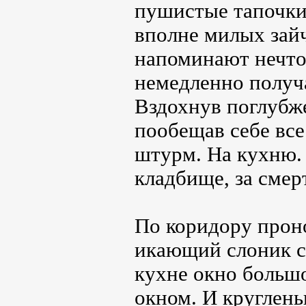
пушистые тапочки,
вполне милых зай
напоминают нечто 
немедленно получа
Вздохнув поглубже
пообещав себе все
штурм. На кухню. 
кладбище, за смер
По коридору прон
икающий слоник с 
кухне окно большо
окном. И кругленьк