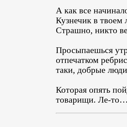
А как все начина
Кузнечик в твоем
Страшно, никто ве
Просыпаешься утр
отпечатком ребрис
таки, добрые люди
Которая опять пой
товарищи. Ле-то