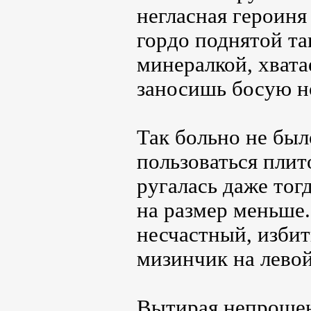
негласная героиня
гордо поднятой та
минералкой, хвата
заносишь босую н
Так больно не был
пользоваться плит
ругалась даже тог
на размер меньше.
несчастный, изби
мизинчик на левой
Вытирая непрошен