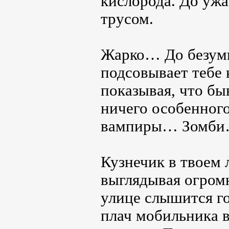
кислорода. До ужа
трусом.
Жарко… До безумия
подсовывает тебе 
показывая, что бы
ничего особенного 
вампиры… Зомби… 
Кузнечик в твоем 
выглядывая огром
улице слышится г
плач мобильника в