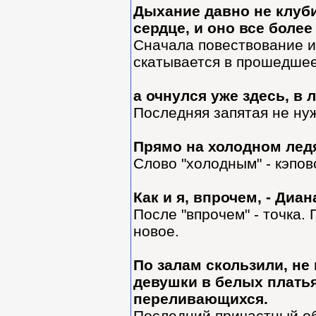
Дыхание давно не клуб
сердце, и оно все более
Сначала повествование и
скатывается в прошедшее.
а очнулся уже здесь, в
Последняя запятая не ну
Прямо на холодном лед
Слово "холодным" - кэпов
Как и я, впрочем, - Диа
После "впрочем" - точка.
новое.
По залам скользили, не
девушки в белых плать
переливающихся.
Последний причастный об