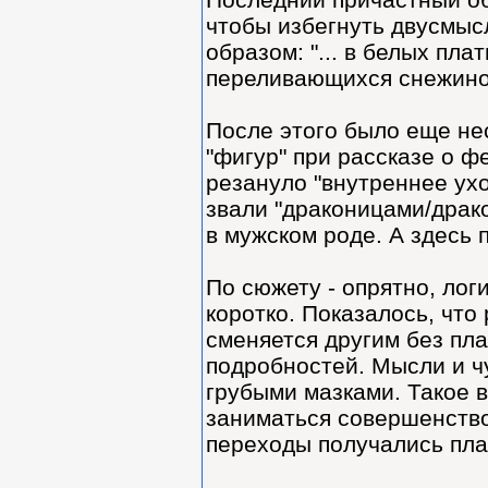
чтобы избегнуть двусмыс
образом: "... в белых пл
переливающихся снежино
После этого было еще не
"фигур" при рассказе о фе
резануло "внутреннее ухо
звали "драконицами/драко
в мужском роде. А здесь 
По сюжету - опрятно, лог
коротко. Показалось, что
сменяется другим без пл
подробностей. Мысли и ч
грубыми мазками. Такое в
заниматься совершенство
переходы получались пла