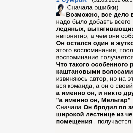
Сначала ошибки)
Возможно, все дело
надо было добавть всего 
ледяных, вытягивающих
непонятно, а чем они соб
Он остался один в жутк
этого воспоминания, посл
воспоминание получается.
Что такого особенного 
каштановыми волосами,
извиняюсь автор, но на э
вся команда, а он о своей
а именно он, и никто др
"а именно он, Мельтар"
Сначала
Он бродил по з
широкой лестнице из че
помещения
. получается