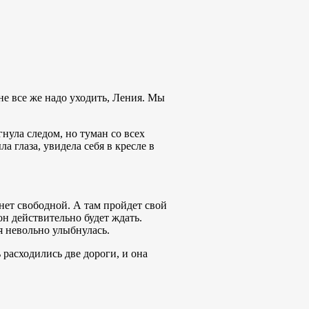
мне все же надо уходить, Ления. Мы
ула следом, но туман со всех
а глаза, увидела себя в кресле в
анет свободной. А там пройдет свой
он действительно будет ждать.
я невольно улыбнулась.
 расходились две дороги, и она