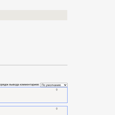
орядок вывода комментариев:
0
0