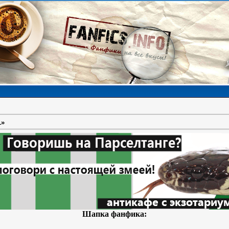
1»
Шапка фанфика: