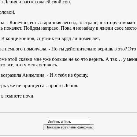
ла Ления и рассказала ей свой сон.
оловой.
она. - Конечно, есть старинная легенда о стране, в которую може
 покажет. Пойдем направо. Пока я не найду в жизни свое место, 
. В конце концов, спутник ей вряд ли помешает.
на немного помолчала. - Но ты действительно веришь в это? Это 
Кроме этой сказки мне уже больше не во что верить. А так… у мен
то все, что у меня осталось.
й возразила Анжелина. - И я тебя не брошу.
ерь уже не принцесса - просто Ления.
 в темноте ночи.