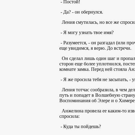
- Постой!
- Да? - он обернулся.
Ления смутилась, но все же спроси
- Я могу узнать твое имя?
- Разумеется, - он разгадал (или п
еще увидимся, я верю. До встречи.
Он сделал лишь один шаг и пропал
сторон еще более уплотнился, постеп
комнате замка. Перед ней стояла А
- Я же просила тебя не засыпать, - 
Ления тотчас сообразила, в чем де
путь и попадет в Волшебную страну,
Воспоминания об Элере и о Химере 
Анжелина провела ее каким-то изве
спросила:
- Куда ты пойдешь?