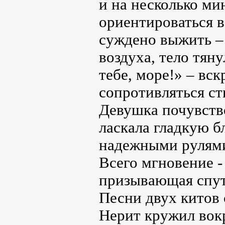
и на несколько ми
ориентироваться в
суждено выжить – 
воздуха, тело тяну
тебе, море!» – вс
сопротивляться ст
Девушка почувство
ласкала гладкую б
надежными рулями,
Всего мгновение -
призывающая спут
Песни двух китов 
Нерит кружил вок