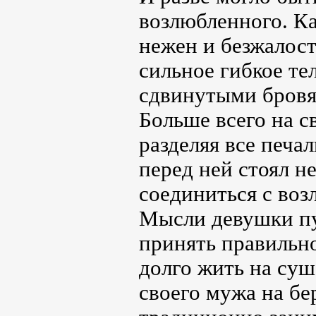
возлюбленного. Ка
нежен и безжалост
сильное гибкое те
сдвинутыми бровям
Больше всего на с
разделяя все печал
перед ней стоял н
соединиться с воз
Мысли девушки пут
принять правильно
долго жить на суш
своего мужа на бе