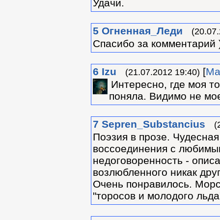
Удачи.
5
Огненная_Леди
(20.07
Спасибо за комментарий 
6
Izu
[
Ма
(21.07.2012 19:40)
Интересно, где моя то
поняла. Видимо не мое
7
Sepren_Substancius
(
Поэзия в прозе. Чудесная
воссоединения с любимы
недоговоренность - опис
возлюбленного никак друг
Очень понравилось. Морск
"торосов и молодого льда