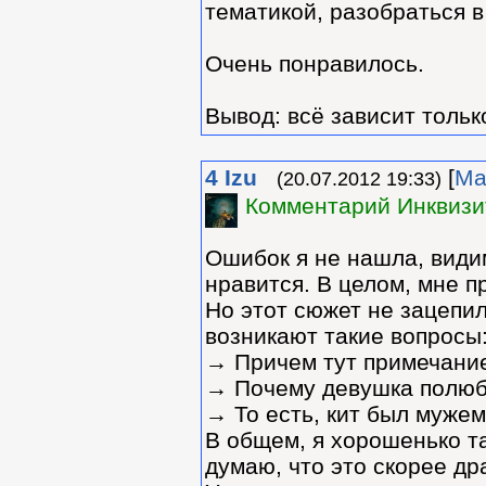
тематикой, разобраться в
Очень понравилось.
Вывод: всё зависит только
4
Izu
[
Ма
(20.07.2012 19:33)
Комментарий Инквизи
Ошибок я не нашла, видим
нравится. В целом, мне п
Но этот сюжет не зацепи
возникают такие вопросы
→ Причем тут примечани
→ Почему девушка полюб
→ То есть, кит был муже
В общем, я хорошенько та
думаю, что это скорее др