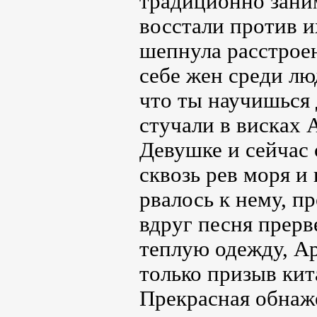
традиционно зани
восстали против и
шепнула расстрое
себе жен среди лю
что ты научишься
стучали в висках А
Девушке и сейчас 
сквозь рев моря и
рвалось к нему, п
вдруг песня прер
теплую одежду, Ар
только призыв кит
Прекрасная обнаж