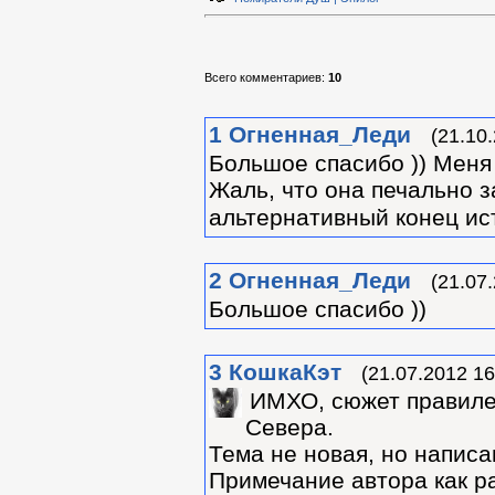
Всего комментариев
:
10
1
Огненная_Леди
(21.10
Большое спасибо )) Меня 
Жаль, что она печально 
альтернативный конец ист
2
Огненная_Леди
(21.07
Большое спасибо ))
3
КошкаКэт
(21.07.2012 16
ИМХО, сюжет правилен
Севера.
Тема не новая, но написа
Примечание автора как ра