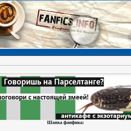
Шапка фанфика: