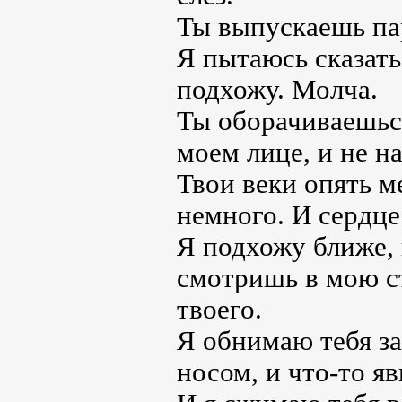
Ты выпускаешь пар
Я пытаюсь сказать:
подхожу. Молча.
Ты оборачиваешься
моем лице, и не н
Твои веки опять м
немного. И сердце
Я подхожу ближе, 
смотришь в мою ст
твоего.
Я обнимаю тебя за
носом, и что-то я