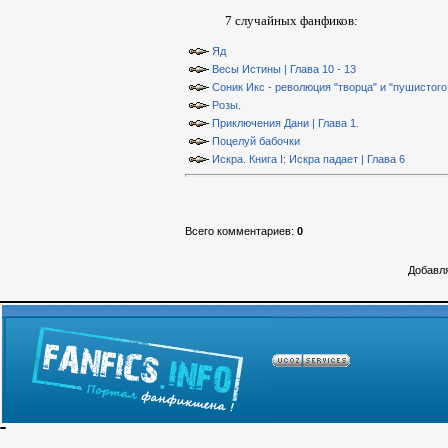
7 случайных фанфиков:
Яд
Весы Истины | Глава 10 - 13
Соник Икс - революция "творца" и "пушистого 
Розы.
Приключения Дани | Глава 1.
Поцелуй бабочки
Искра. Книга I: Искра падает | Глава 6
Всего комментариев
:
0
Добавля