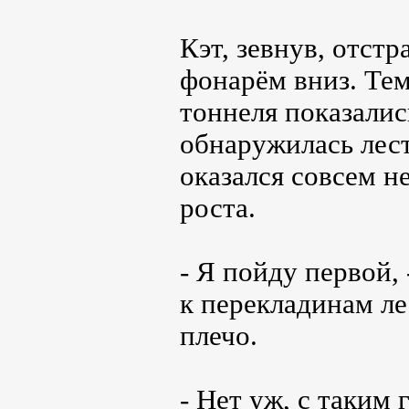
Кэт, зевнув, отстр
фонарём вниз. Тем
тоннеля показали
обнаружилась лест
оказался совсем н
роста.
- Я пойду первой,
к перекладинам ле
плечо.
- Нет уж, с таким 