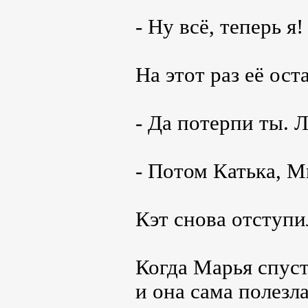
- Ну всё, теперь я!
На этот раз её ос
- Да потерпи ты. 
- Потом Катька, М
Кэт снова отступил
Когда Марья спуст
и она сама полезл