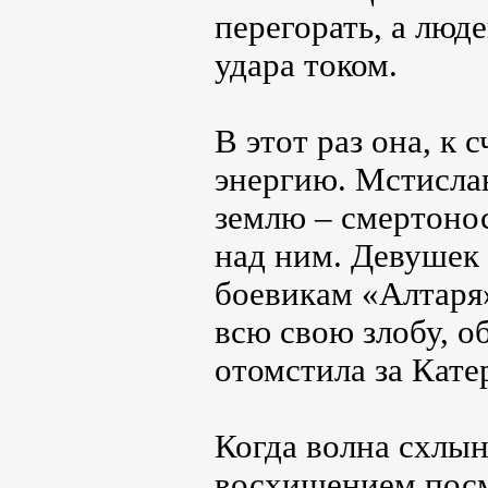
перегорать, а люд
удара током.
В этот раз она, к 
энергию. Мстислав
землю – смертонос
над ним. Девушек 
боевикам «Алтаря
всю свою злобу, о
отомстила за Кате
Когда волна схлын
восхищением посмо