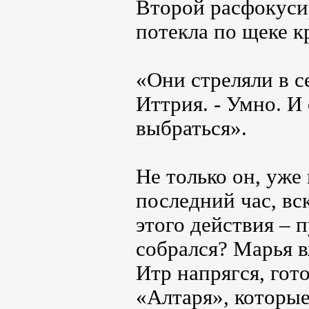
Второй расфокусир
потекла по щеке к
«Они стреляли в с
Иттрия. - Умно. И
выбраться».
Не только он, уже
последний час, вс
этого действия – п
собрался? Марья вж
Итр напрягся, гот
«Алтаря», которые