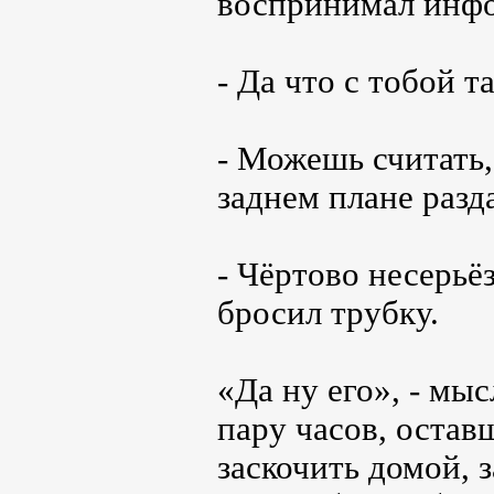
воспринимал инфо
- Да что с тобой т
- Можешь считать,
заднем плане разд
- Чёртово несерьё
бросил трубку.
«Да ну его», - мы
пару часов, остав
заскочить домой, 