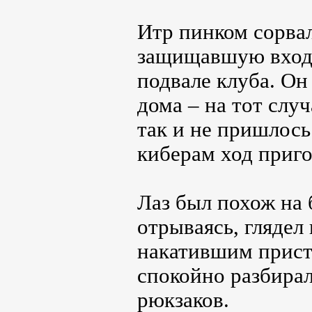
Итр пинком сорва
защищавшую вход 
подвале клуба. О
дома – на тот слу
так и не пришлось
киберам ход приго
Лаз был похож на 
отрываясь, глядел 
накатившим прист
спокойно разбира
рюкзаков.