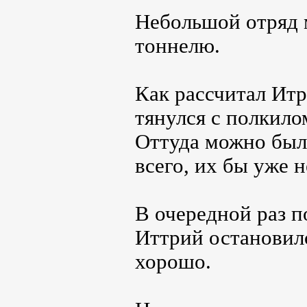
Небольшой отряд 
тоннелю.
Как рассчитал Итр
тянулся с полкило
Оттуда можно было
всего, их бы уже 
В очередной раз п
Иттрий остановилс
хорошо.