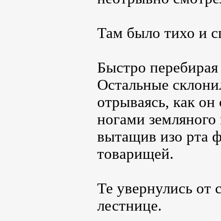
Там было тихо и с
Быстро перебирая 
Остальные склонил
отрываясь, как он 
ногами земляного 
вытащив изо рта ф
товарищей.
Те увернулись от 
лестнице.