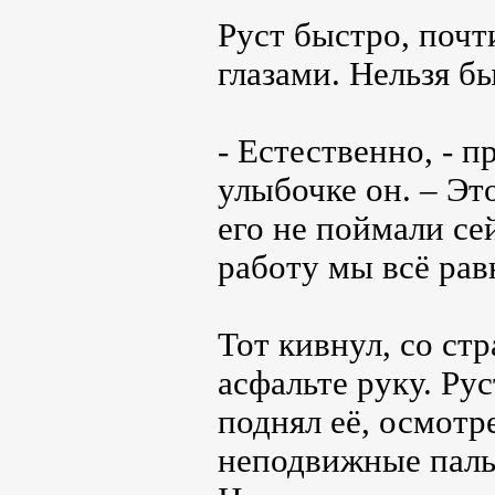
Руст быстро, почт
глазами. Нельзя б
- Естественно, - 
улыбочке он. – Эт
его не поймали с
работу мы всё ра
Тот кивнул, со ст
асфальте руку. Ру
поднял её, осмотр
неподвижные паль