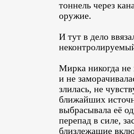
тоннель через кан
оружие.
И тут в дело ввяз
неконтролируемый
Мирка никогда не 
и не заморачивал
злилась, не чувств
ближайших источни
выбрасывала её о
перепад в силе, за
близлежащие вклю