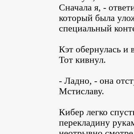
Сначала я, - ответ
который была улож
специальный конт
Кэт обернулась и 
Тот кивнул.
- Ладно, - она отс
Мстиславу.
Кибер легко спуст
перекладину рукам
неотрывно смотрел