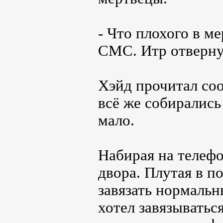
- Что плохого в м
СМС. Итр отвернул
Хэйд прочитал со
всё же собирались
мало.
Набирая на телефо
двора. Плутая в п
завязать нормальн
хотел завязыватьс