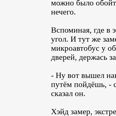
можно было обойти
нечего.
Вспоминая, где в 
угол. И тут же за
микроавтобус у об
дверей, держась за
- Ну вот вышел на
путём пойдёшь, - 
сказал он.
Хэйд замер, экстр