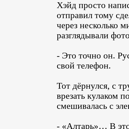
Хэйд просто напи
отправил тому сде
через несколько м
разглядывали фот
- Это точно он. Ру
свой телефон.
Тот дёрнулся, с т
врезать кулаком по
смешивалась с эле
- «Алтарь»… В это