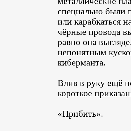
металлические пл
специально были п
или карабкаться н
чёрные провода в
равно она выгляде
непонятным куском
киберманта.
Влив в руку ещё н
короткое приказан
«Прибить».