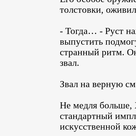
толстовки, оживил
- Тогда… - Руст н
выпустить подмогу
странный ритм. Он
звал.
Звал на верную см
Не медля больше, 
стандартный импл
искусственной кож