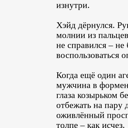
изнутри.
Хэйд дёрнулся. Рук
молнии из пальцев
не справился – не
воспользоваться о
Когда ещё один аг
мужчина в формен
глаза козырьком б
отбежать на пару 
оживлённый проспе
толпе – как исчез.