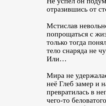
Не успел он подума
отразившись от ст
Мстислав невольн
попрощаться с жи
только тогда поня
тело снаряда не ч
Или…
Мира не удержалас
неё Глеб замер и н
превратилась в не
чего-то беловатог