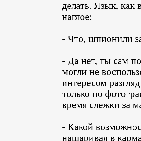
делать. Язык, как
наглое:
- Что, шпионили з
- Да нет, ты сам 
могли не воспольз
интересом разгляд
только по фотогр
время слежки за м
- Какой возможно
нашаривая в карма