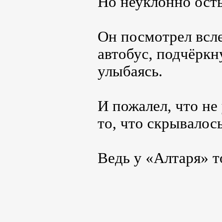
Но неуклонно ост
Он посмотрел всл
автобус, подчёркн
улыбаясь.
И пожалел, что не
то, что скрывалось
Ведь у «Алтаря» т