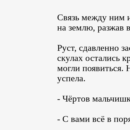
Связь между ним и
на землю, разжав 
Руст, сдавленно з
скулах остались 
могли появиться. 
успела.
- Чёртов мальчишк
- С вами всё в по