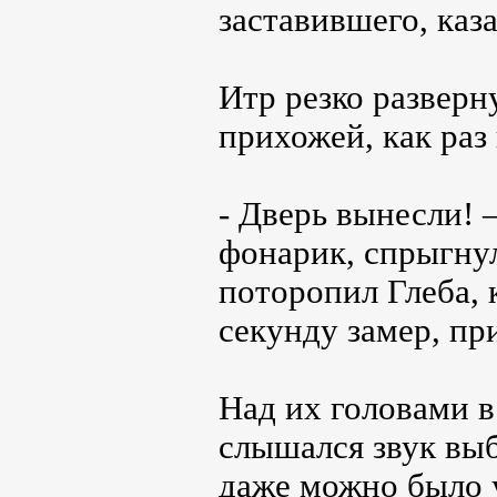
заставившего, каза
Итр резко разверну
прихожей, как раз
- Дверь вынесли! –
фонарик, спрыгнул
поторопил Глеба, 
секунду замер, пр
Над их головами в
слышался звук выб
даже можно было 