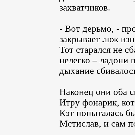
захватчиков.
- Вот дерьмо, - п
закрывает люк изн
Тот старался не сб
нелегко – ладони 
дыхание сбивалос
Наконец они оба 
Итру фонарик, кот
Кэт попыталась бы
Мстислав, и сам п