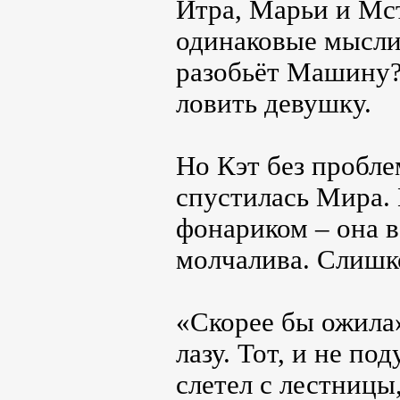
Итра, Марьи и Мст
одинаковые мысли:
разобьёт Машину?
ловить девушку.
Но Кэт без пробле
спустилась Мира. 
фонариком – она 
молчалива. Слишк
«Скорее бы ожила»
лазу. Тот, и не по
слетел с лестницы