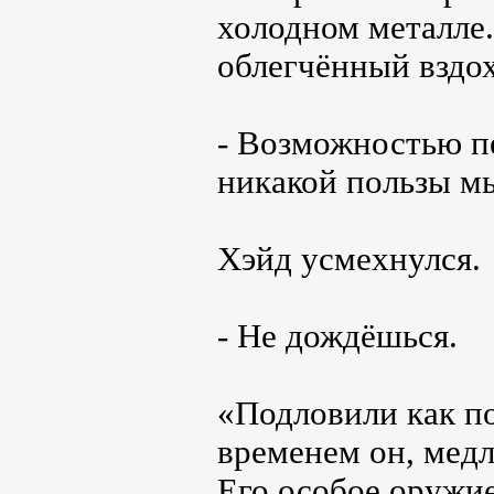
холодном металле.
облегчённый вздох
- Возможностью п
никакой пользы м
Хэйд усмехнулся.
- Не дождёшься.
«Подловили как по
временем он, медл
Его особое оружие