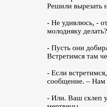
Решили вырезать н
- Не удивлюсь, - о
молодняку делать
- Пусть они добир
Встретимся там че
- Если встретимся
сообщение. – Нам
- Или. Ваш склеп 
мертвецы.