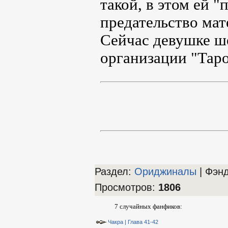
такой, в этом ей 
предательство мат
Сейчас девушке ше
организации "Таро
Раздел:
Ориджиналы
| Фэн
Просмотров
:
1806
7 случайных фанфиков:
Чакра | Глава 41-42