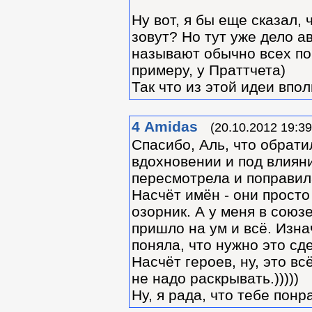
Ну вот, я бы еще сказал, 
зовут? Но тут уже дело ав
называют обычно всех пом
примеру, у Праттчета)
Так что из этой идеи впо
4
Amidas
(20.10.2012 19:39
Спасибо, Аль, что обрати
вдохновении и под влиян
пересмотрела и поправил
Насчёт имён - они просто
озорник. А у меня в союзе
пришло на ум и всё. Изна
поняла, что нужно это сд
Насчёт героев, ну, это вс
не надо раскрывать.)))))
Ну, я рада, что тебе понр