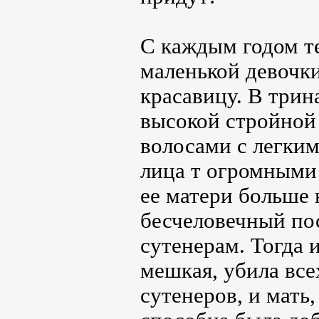
С каждым годом т
маленькой девочк
красавицу. В трин
высокой стройной
волосами с легки
лица т огромными 
ее матери больше
бесчеловечный пос
сутенерам. Тогда 
мешкая, убила все
сутенеров, и мать,