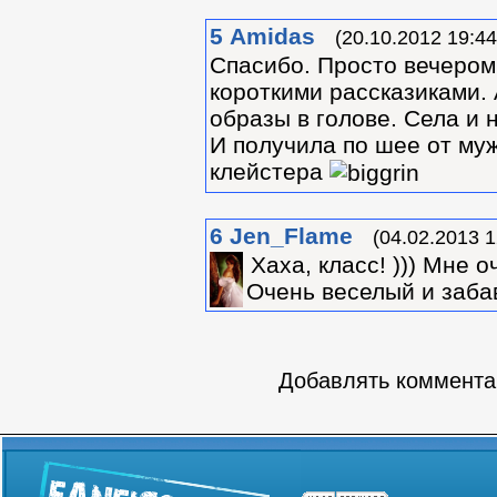
5
Amidas
(20.10.2012 19:44
Спасибо. Просто вечером
короткими рассказиками. 
образы в голове. Села и 
И получила по шее от му
клейстера
6
Jen_Flame
(04.02.2013 1
Хаха, класс! ))) Мне 
Очень веселый и забав
Добавлять комментар