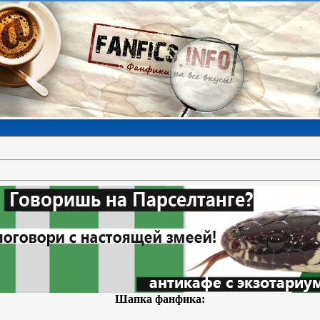
Шапка фанфика: