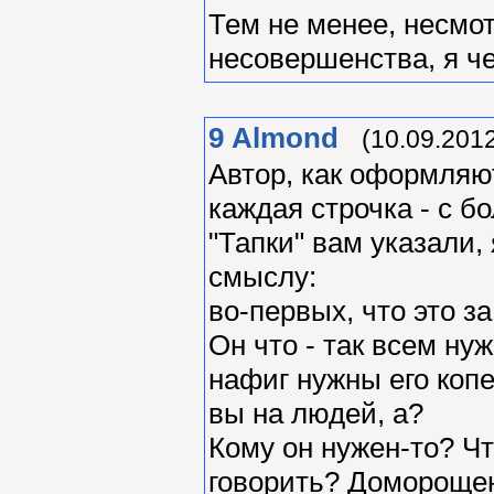
Тем не менее, несмо
несовершенства, я че
9
Almond
(10.09.2012
Автор, как оформляют
каждая строчка - с б
"Тапки" вам указали,
смыслу:
во-первых, что это за
Он что - так всем нуж
нафиг нужны его копе
вы на людей, а?
Кому он нужен-то? Чт
говорить? Доморощен