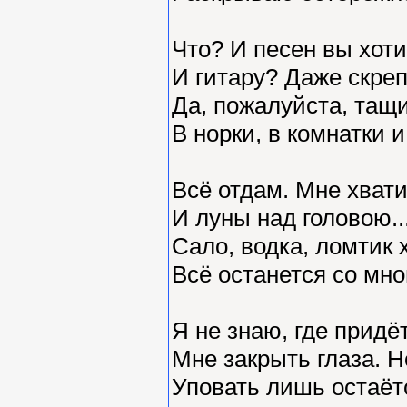
Что? И песен вы хот
И гитару? Даже скре
Да, пожалуйста, тащи
В норки, в комнатки и
Всё отдам. Мне хвати
И луны над головою..
Сало, водка, ломтик
Всё останется со мно
Я не знаю, где придё
Мне закрыть глаза. Н
Уповать лишь остаёт