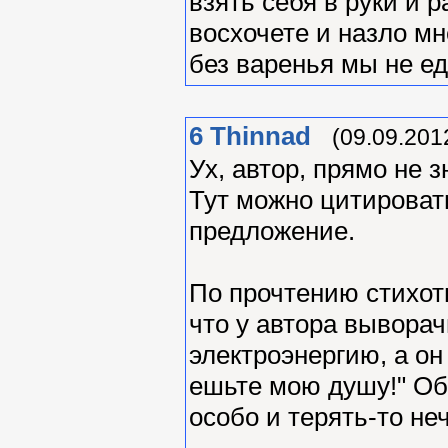
взять себя в руки и 
восхочете и назло мн
без варенья мы не е
6
Thinnad
(09.09.201
Ух, автор, прямо не 
Тут можно цитироват
предложение.
По прочтению стихот
что у автора вывора
электроэнергию, а он
ешьте мою душу!" Об
особо и терять-то неч