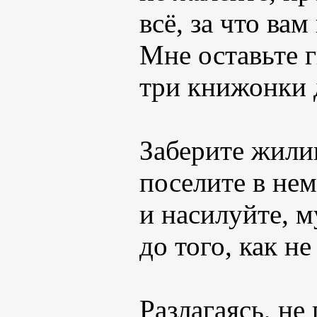
всё, за что ва
Мне оставьте 
три книжонки 
Заберите жили
поселите в не
и насилуйте, м
до того, как не
Разлагаясь, не