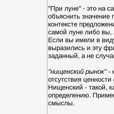
"При луне" - это на 
объяснить значение п
контексте предложени
самой луне либо вы,
Если вы имели в виду
выразились и эту фр
заданный, а не случ
"нищенский рынок"
-
отсутствия ценности 
Нищенский - такой, 
определению. Приме
смыслы.