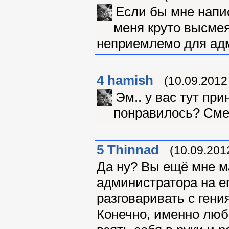
Если бы мне напис
меня круто высмея
неприемлемо для ад
4
hamish
(10.09.2012
Эм.. у вас тут при
понравилось? См
5
Thinnad
(10.09.201
Да ну? Вы ещё мне м
администратора на ег
разговаривать с гения
Конечно, именно люб