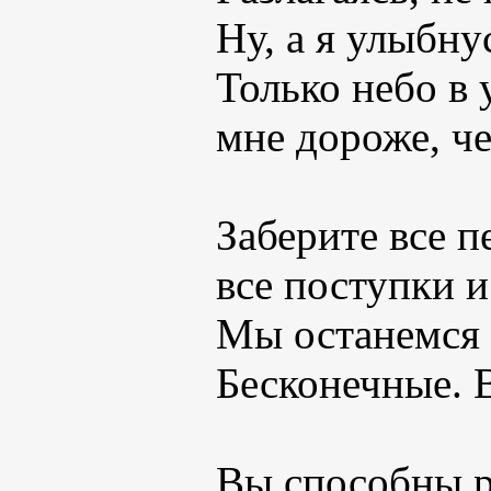
Ну, а я улыбну
Только небо в 
мне дороже, че
Заберите все п
все поступки и
Мы останемся 
Бесконечные. В
Вы способны р