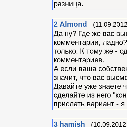
разница.
2
Almond
(11.09.2012
Да ну? Где же вас в
комментарии, ладно? 
только. К тому же - 
комментариев.
А если ваша собствен
значит, что вас высм
Давайте уже знаете ч
сделайте из него "ко
прислать вариант - я
3
hamish
(10.09.2012