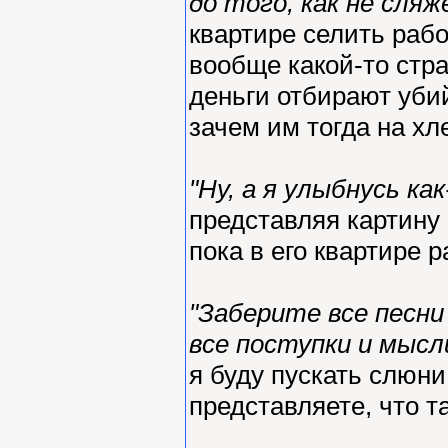
до того, как не сляж
квартире селить рабо
вообще какой-то стр
деньги отбирают уби
зачем им тогда на х
"Ну, а я улыбнусь как
представляя картину 
пока в его квартире 
"Заберите все песни
все поступки и мысл
я буду пускать слюни
представляете, что т