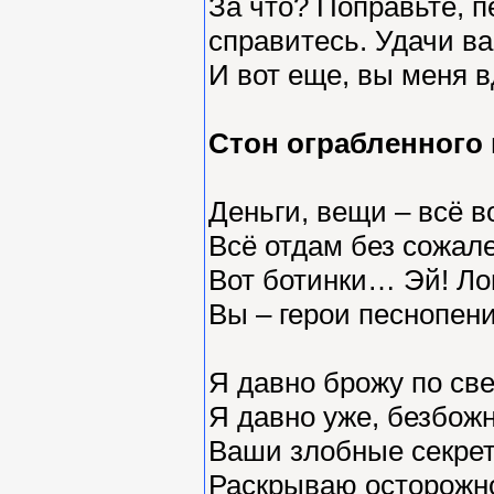
За что? Поправьте, п
справитесь. Удачи ва
И вот еще, вы меня в
Стон ограбленного 
Деньги, вещи – всё в
Всё отдам без сожал
Вот ботинки… Эй! Ло
Вы – герои песнопени
Я давно брожу по све
Я давно уже, безбожн
Ваши злобные секре
Раскрываю осторожн