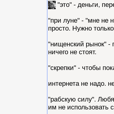
"это" - деньги, п
"при луне" - "мне не 
просто. Нужно только
"нищенский рынок" - 
ничего не стоят.
"скрепки" - чтобы пок
интернета не надо. н
"рабскую силу". Люб
им не использовать 