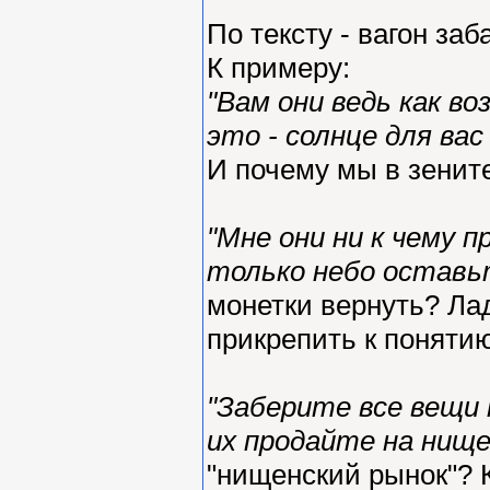
По тексту - вагон за
К примеру:
"Вам они ведь как во
это - солнце для вас
И почему мы в зенит
"Мне они ни к чему п
только небо оставь
монетки вернуть? Лад
прикрепить к понятию 
"Заберите все вещи 
их продайте на нище
"нищенский рынок"? К