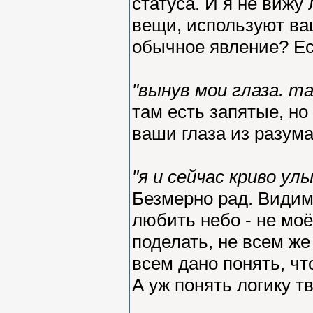
статуса. И я не вижу
вещи, используют ва
обычное явление? Ес
"вынув мои глаза. 
там есть запятые, но 
ваши глаза из разум
"я и сейчас криво ул
Безмерно рад. Видим
любить небо - не моё
поделать, не всем же
всем дано понять, что
А уж понять логику т