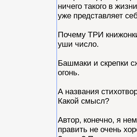
ничего такого в жизн
уже представляет с
Почему ТРИ книжонки,
уши число.
Башмаки и скрепки сж
огонь.
А названия стихотво
Какой смысл?
Автор, конечно, я не
править не очень хо