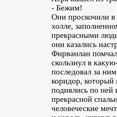
- Бежим!
Они проскочили в 
холле, заполненн
прекрасными людьм
они казались наст
Фирванлан помчалс
скользнул в какую
последовал за ним
коридор, который 
поднялись по ней 
прекрасной спальн
человеческие мечт