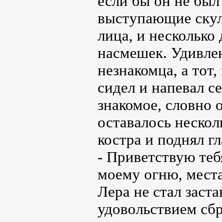
если бы он не был
выступающие скул
лица, и несколько
насмешек. Удивле
незнакомца, а тот,
сидел и напевал с
знакомое, словно о
оставалось нескол
костра и поднял гл
- Приветствую тебя
моему огню, места
Лера не стал заст
удовольствием сбр