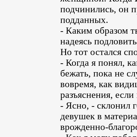
подчинились, он п
подданных.
- Каким образом т
надеясь подловить
Но тот остался сп
- Когда я понял, 
бежать, пока не с
вовремя, как види
разъяснения, если
- Ясно, - склонил 
девушек в материа
врожденно-благор