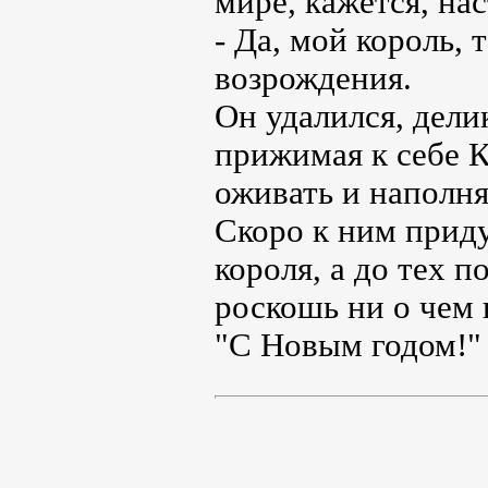
мире, кажется, на
- Да, мой король, 
возрождения.
Он удалился, дели
прижимая к себе К
оживать и наполн
Скоро к ним прид
короля, а до тех 
роскошь ни о чем 
"С Новым годом!" 