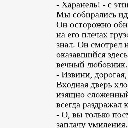
- Харанель! - с эт
Мы собирались идт
Он осторожно обн
на его плечах груз
знал. Он смотрел 
оказавшийся здесь
вечный любовник.
- Извини, дорогая
Входная дверь хло
изящно сложенный
всегда раздражал 
- О, вы только пос
заплачу умиления.