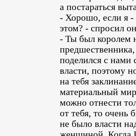
а постараться вы
- Хорошо, если я -
этом? - спросил он
- Ты был королем 
предшественника, 
поделился с нами
власти, поэтому н
на тебя заклинание
материальный мир 
можно отнести тол
от тебя, то очень 
не было власти н
женщиной. Когда 