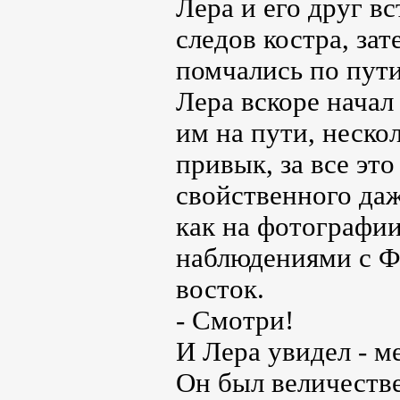
Лера и его друг в
следов костра, за
помчались по пут
Лера вскоре начал
им на пути, неско
привык, за все эт
свойственного даж
как на фотографии
наблюдениями с Фи
восток.
- Смотри!
И Лера увидел - м
Он был величеств