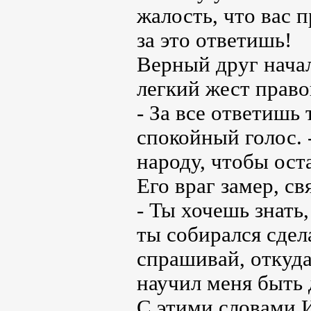
жалость, что вас 
за это ответишь!
Верный друг начал
легкий жест право
- За все ответишь 
спокойный голос. 
народу, чтобы ост
Его враг замер, с
- Ты хочешь знать,
ты собирался сдел
спрашивай, откуда
научил меня быть 
С этими словами 