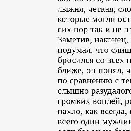
лыжня, четкая, сл
которые могли оста
сих пор так и не 
Заметив, наконец
подумал, что слиш
бросился со всех 
ближе, он понял, 
по сравнению с те
слышно разудалого
громких воплей, р
пахло, как всегда,
всего один мужчин