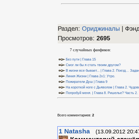
Раздел:
Ориджиналы
| Фэн
Просмотров
:
2695
7 случайных фанфиков:
Без пути | Глава 15
Смог ли бы я стать твоим другом?
В жизни все бывает... | Глава 2. Поезд… Зада
Линия Жизни | Глава 2х1: Утро.
Пожиратели Душ | Глава 9
На короткой ноге с Дьяволом | Глава 2. Чудо
Попробуй меня. | Глава 8. Ришелье? Часть 2.
Всего комментариев
:
2
1
Natasha
(13.09.2012 20:4