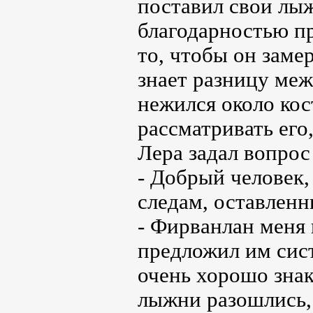
поставил свои лы
благодарностью пр
то, чтобы он заме
знает разницу меж
нежился около ко
рассматривать его
Лера задал вопрос
- Добрый человек,
следам, оставленн
- Фирванлан меня 
предложил им сист
очень хорошо знак
лыжни разошлись, 