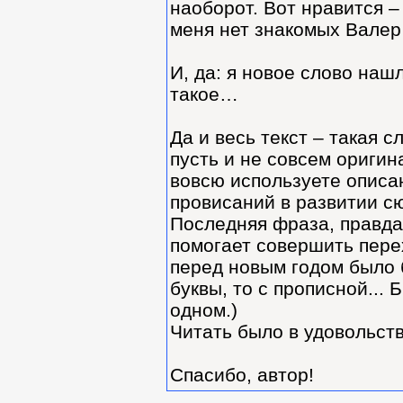
наоборот. Вот нравится –
меня нет знакомых Вале
И, да: я новое слово наш
такое…
Да и весь текст – такая 
пусть и не совсем оригин
вовсю используете описан
провисаний в развитии с
Последняя фраза, правда,
помогает совершить пере
перед новым годом было б
буквы, то с прописной...
одном.)
Читать было в удовольств
Спасибо, автор!