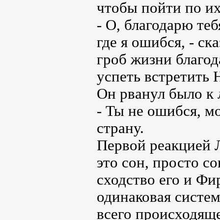
чтобы пойти по и
- О, благодарю те
где я ошибся, - ск
гроб жизни благод
успеть встретить 
Он рванул было к 
- Ты не ошибся, мо
страну.
Первой реакцией Л
это сон, просто с
сходство его и Фи
одинаковая систем
всего происходяще