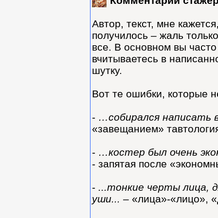
Комментарий стажёр
Автор, текст, мне кажется
получилось – жаль только
все. В основном вы част
вчитываетесь в написанн
шутку.
Вот те ошибки, которые 
-
…собирался написать 
«завещанием» тавтология
-
…костер был очень эко
- запятая после «экономн
-
...тонкие черты лица, 
уши...
– «лица»-«лицо», 