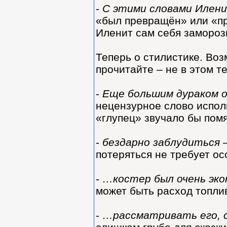
-
С этими словами Илен
«был превращён» или «пр
Иленит сам себя замороз
Теперь о стилистике. Воз
прочитайте – не в этом т
-
Еще большим дураком о
нецензурное слово испол
«глупец» звучало бы помя
-
бездарно заблудиться
потеряться не требует о
-
…костер был очень эк
может быть расход топли
-
…рассматривать его, с