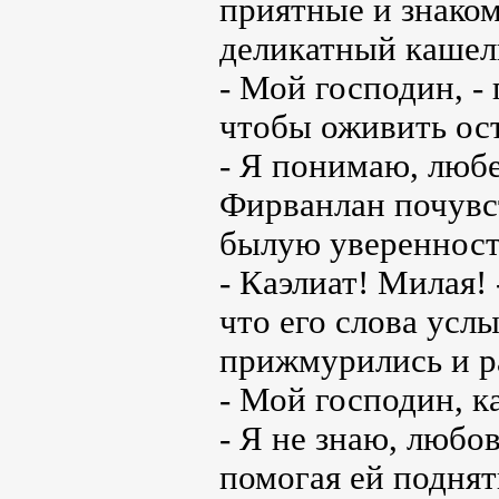
приятные и знаком
деликатный кашел
- Мой господин, - 
чтобы оживить ос
- Я понимаю, люб
Фирванлан почувст
былую уверенност
- Каэлиат! Милая! 
что его слова усл
прижмурились и р
- Мой господин, ка
- Я не знаю, любов
помогая ей поднят