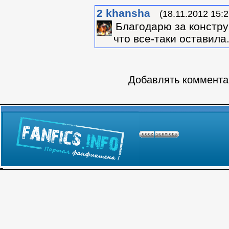
2
khansha
(18.11.2012 15:2
Благодарю за констру
что все-таки оставила
Добавлять комментар