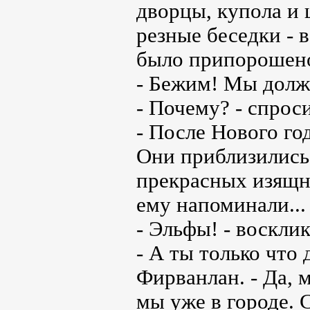
дворцы, купола и
резные беседки - 
было припорошено
- Бежим! Мы долж
- Почему? - спроси
- После Нового го
Они приблизились 
прекрасных изящны
ему напоминали... 
- Эльфы! - воскли
- А ты только что
Фирванлан. - Да, 
мы уже в городе. 