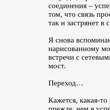
соединения – успе
том, что связь про
так и застрянет в
Я снова вспомина
нарисованному мо
встречи с сетевым
мост.
Переход…
Кажется, какая-то
прежде, чем я усп