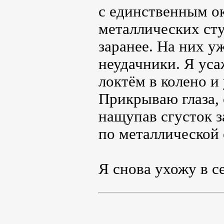
с единственным о
металлических сту
заранее. На них у
неудачники. Я уса
локтём в колено и
Прикрываю глаза, 
нащупав сгусток 
по металлической 
Я снова ухожу в се