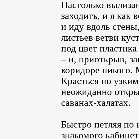
Настолько вылизан
заходить, и я как
и иду вдоль стены
листьев ветви кус
под цвет пластика
– и, приоткрыв, з
коридоре никого.
Красться по узким
неожиданно откры
саванах-халатах.
Быстро петляя по 
знакомого кабинет