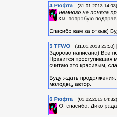
4
Рюфта
(31.01.2013 14:03
немного не поняла п
Хм, попробую подправ
Спасибо вам за отзыв) Бу
5
TFWO
(31.01.2013 23:50)
Здорово написано) Всё по
Нравится проступившая мы
считаю это красивым, сл
Буду ждать продолжения.
молодец, автор.
6
Рюфта
(01.02.2013 04:32
О, спасибо. Дико рада