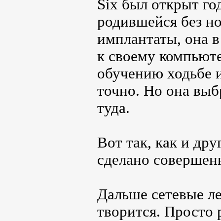
Six был открыт год
родившейся без но
имплантаты, она 
к своему компьюте
обучению ходьбе и
точно. Но она выб
туда.
Вот так, как и др
сделано совершен
Дальше сетевые ле
творится. Просто 