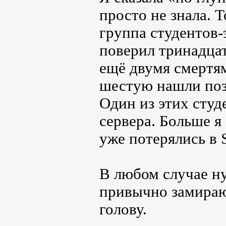
просто не знала. 
группа студентов-
поверил тринадцат
ещё двумя смертя
шестую нашли позже
Один из этих студ
сервера. Больше я
уже потерялись в
В любом случае ну
привычно замираю
голову.