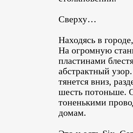
Сверху…
Находясь в городе,
На огромную ста
пластинами блест
абстрактный узор.
тянется вниз, разд
шесть потоньше. О
тоненькими прово
домам.