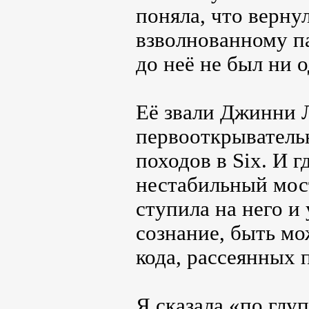
поняла, что верну
взволнованному па
до неё не был ни 
Её звали Джинни Л
первооткрыватель
походов в Six. И 
нестабильный мост
ступила на него и 
сознание, быть мо
кода, рассеянных 
Я сказала «по глуп