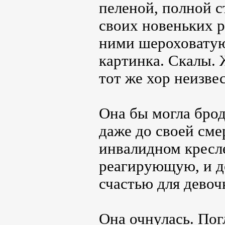
пеленой, полной с
своих новеньких р
ними шероховатую
картинка. Скалы. 
тот же хор неизве
Она бы могла брод
даже до своей сме
инвалидном кресле
реагирующую, и до
счастью для девочк
Она очнулась. Пог