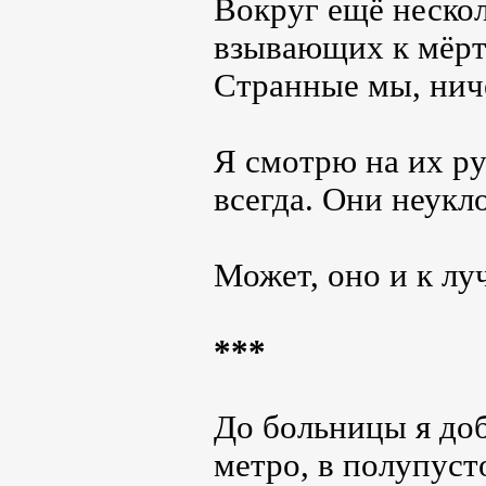
Вокруг ещё несколь
взывающих к мёртв
Странные мы, нич
Я смотрю на их ру
всегда. Они неукл
Может, оно и к лу
***
До больницы я доб
метро, в полупуст