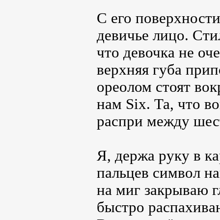
С его поверхности
девичье лицо. Сти
что девочка не оч
верхняя губа при
ореолом стоят вок
нам Six. Та, что 
распри между шес
Я, держа руку в к
пальцев символ на
на миг закрываю г
быстро распахива