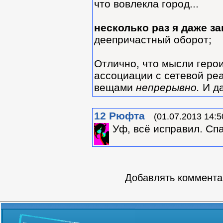
что вовлекла город...
несколько раз я даже з
деепричастный оборот;
Отлично, что мысли геро
ассоциации с сетевой р
вещами
непрерывно.
И да
12
Рюфта
(01.07.2013 14:5
Уф, всё исправил. Сп
Добавлять комментар