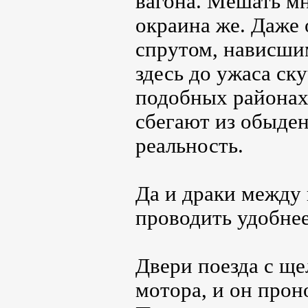
вагона. Мешать мн
окраина же. Даже
спрутом, нависшим
здесь до ужаса ск
подобных районах
сбегают из обыде
реальность.
Да и драки между
проводить удобнее
Двери поезда с ще
мотора, и он прон