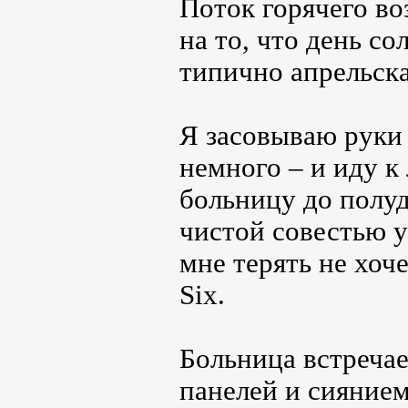
Поток горячего во
на то, что день с
типично апрельска
Я засовываю руки 
немного – и иду к
больницу до полуд
чистой совестью у
мне терять не хоч
Six.
Больница встреча
панелей и сиянием