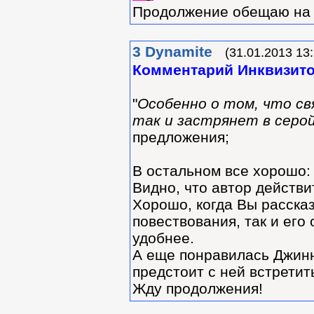
Продолжение обещаю на 
3
Dynamite
(31.01.2013 13:
Комментарий Инквизит
"
Особенно о том, что св
так и застрянет в серо
предложения;
В остальном все хорошо: 
Видно, что автор действ
Хорошо, когда Вы расска
повествования, так и его
удобнее.
А еще понравилась Джинни
предстоит с ней встретит
Жду продолжения!