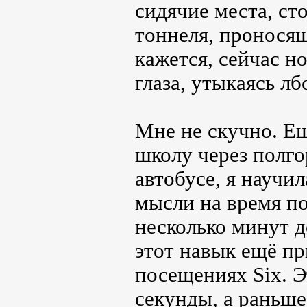
сидячие места, ст
тоннеля, пронося
кажется, сейчас н
глаза, утыкаясь лб
Мне не скучно. Ещ
школу через полго
автобусе, я научи
мысли на время по
несколько минут д
этот навык ещё п
посещениях Six. 
секунды, а раньше