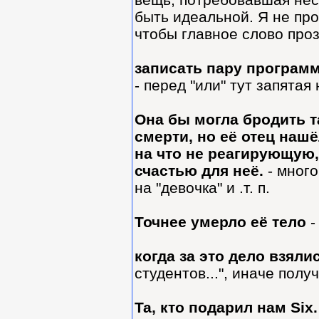
быть идеальной. Я не про
чтобы главное слово про
записать пару программ
- перед "или" тут запятая
Она бы могла бродить т
смерти, но её отец наш
на что не реагирующую, 
счастью для неё.
- мног
на "девочка" и .т. п.
Точнее умерло её тело
-
когда за это дело взяли
студентов...", иначе пол
Та, кто подарил нам Six.