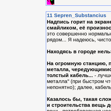
11
Sepren_Substancius
Надпись горит на экра
смайликом, её произнос
это совершенно нормально
рядом... Я надеюсь, чис
Находясь в городе нель
На огромную станцию, 
металла, чередующимис
толстый кабель...
- лучш
металла" (при быстром чт
непонятно); далее, кабель
Казалось бы, такая сло
и строительства вещь 
вещь, потребовавшая нес