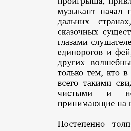
проигрыша, привл
музыкант начал п
дальних страна
сказочных сущест
глазами слушател
единорогов и фей
других волшебны
только тем, кто 
всего такими сви
чистыми и не
принимающие на в
Постепенно тол