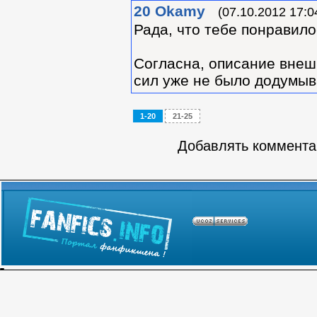
20
Okamy
(07.10.2012 17:0
Рада, что тебе понравилос
Согласна, описание внеш
сил уже не было додумыва
1-20
21-25
Добавлять комментар