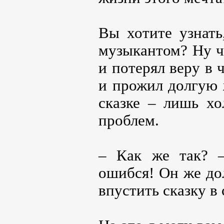
Вы хотите узнать
музыкантом? Ну ч
и потерял веру в 
и прожил долгую 
сказке – лишь хо
проблем.
– Как же так? –
ошибся! Он же до
впустить сказку в