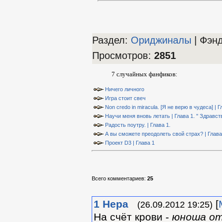
Раздел:
Ориджиналы
| Фэн
Просмотров
:
2851
7 случайных фанфиков:
Ничего личного
Игра стоит свеч
Non credo in miracula. [Я не верю в чудеса] | Г
Научи меня вновь летать | Глава 1. " Здравст
Радость поутру. | Глава 1.
А вы сможете преодолеть свой страх? | Глава
Проект D3 | Глава 1
Всего комментариев
:
25
1
Нера
[
(26.09.2012 19:25)
На счёт крови -
юноша от