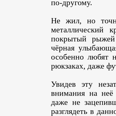
по-другому.
Не жил, но точ
металлический к
покрытый рыжей 
чёрная улыбающая
особенно любят н
рюкзаках, даже фу
Увидев эту неза
внимания на неё 
даже не зацепив
разглядеть в данн