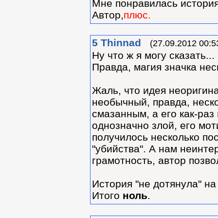
Мне понравилась история
Автор,
плюс.
5
Thinnad
(27.09.2012 00:5
Ну что ж я могу сказать..
Правда, магия значка нес
Жаль, что идея неоригин
необычный, правда, неск
смазанным, а его как-раз
однозначно злой, его мот
получилось несколько по
"убийства". А нам неинт
грамотность, автор позво
История "не дотянула" на
Итого
ноль
.