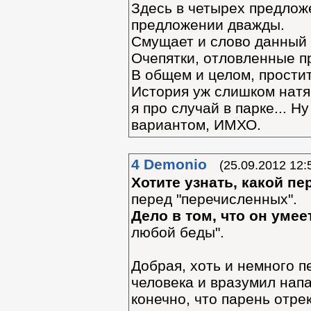
Здесь в четырех предлож
предложении дважды.
Смущает и слово данный - 
Очепятки, отловленные п
В общем и целом, прости
История уж слишком натя
я про случай в парке... Н
вариантом, ИМХО.
4
Demonio
(25.09.2012 12:
Хотите узнать, какой п
перед "перечисленных".
Дело в том, что он умее
любой беды".
Добрая, хоть и немного п
человека и вразумил напа
конечно, что парень отрек