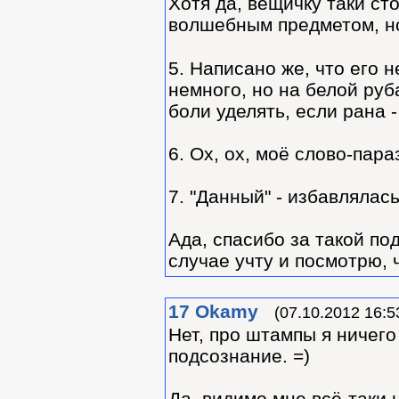
Хотя да, вещичку таки сто
волшебным предметом, но
5. Написано же, что его 
немного, но на белой руб
боли уделять, если рана 
6. Ох, ох, моё слово-пара
7. "Данный" - избавлялась
Ада, спасибо за такой п
случае учту и посмотрю, 
17
Okamy
(07.10.2012 16:5
Нет, про штампы я ничего
подсознание. =)
Да, видимо мне всё-таки 