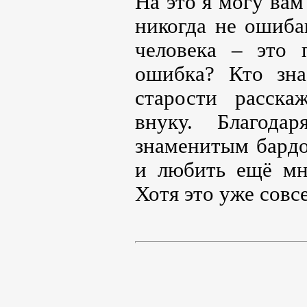
На это я могу ва
никогда не ошиба
человека – это 
ошибка? Кто зна
старости расска
внуку. Благода
знаменитым бардо
и любить ещё мн
Хотя это уже совс