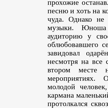
прохожие останав
песню и хоть на к
чуда. Однако не
музыки. Юноша
аудиторию у сво
облюбовавшего се
завидовал одарё
несмотря на все 
втором месте 
мероприятиях. 
молодой человек,
кармана маленьки
протолкался скво