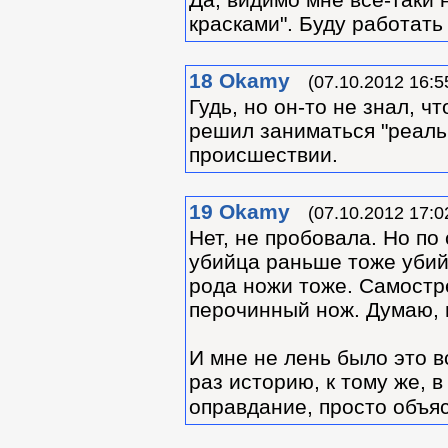
красками". Буду работать 
18
Okamy
(07.10.2012 16:5
Гудь, но он-то не знал, ч
решил заниматься "реаль
происшествии.
19
Okamy
(07.10.2012 17:0
Нет, не пробовала. Но по
убийца раньше тоже убийц
рода ножи тоже. Самостре
перочинный нож. Думаю, и 
И мне не лень было это 
раз историю, к тому же, 
оправдание, просто объяс