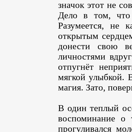
значок этот не с
Дело в том, что
Разумеется, не к
открытым сердцем
донести свою в
личностями вдруг
отпугнёт неприя
мягкой улыбкой. В
магия. Зато, повер
В один теплый ос
воспоминание о 
прогуливался мол