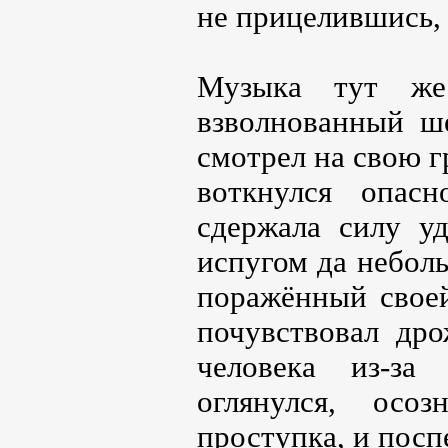
не прицелившись, 
Музыка тут же
взволнованный ш
смотрел на свою г
воткнулся опас
сдержала силу у
испугом да небол
поражённый своей
почувствовал дро
человека из-за
оглянулся, осо
проступка, и посп