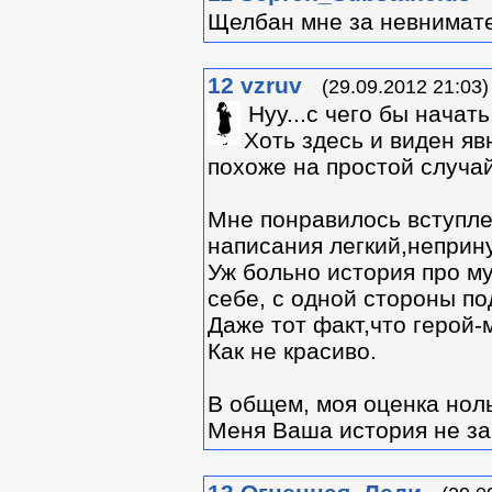
Щелбан мне за невнимат
12
vzruv
(29.09.2012 21:03)
Нуу...с чего бы начать.
Хоть здесь и виден яв
похоже на простой случай
Мне понравилось вступлен
написания легкий,неприну
Уж больно история про му
себе, с одной стороны по
Даже тот факт,что герой-
Как не красиво.
В общем, моя оценка нол
Меня Ваша история не за