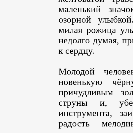
маленький значо
озорной улыбкой.
милая рожица улы
недолго думая, п
к сердцу.
Молодой челове
новенькую чёр
причудливым зо
струны и, убе
инструмента, за
радость мелоди