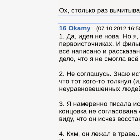
Ох, столько раз вычитывал
16
Okamy
(07.10.2012 16:5
1. Да, идея не нова. Но я
первоисточниках. И фильм
всё написано и рассказан
дело, что я не смогла всё
2. Не соглашусь. Знаю ис
что тот кого-то толкнул (
неуравновешенных людей
3. Я намеренно писала ис
концовка не согласована 
виду, что он исчез восста
4. Кхм, он лежал в траве.