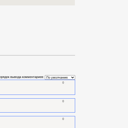
орядок вывода комментариев:
0
0
0