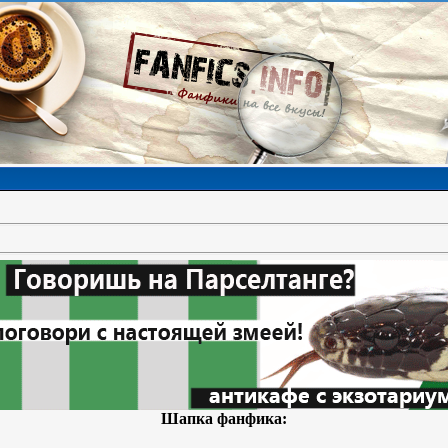
Шапка фанфика: