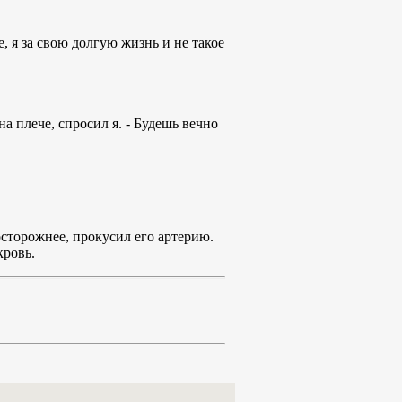
е, я за свою долгую жизнь и не такое
на плече, спросил я. - Будешь вечно
осторожнее, прокусил его артерию.
кровь.