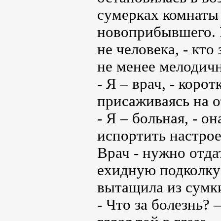
сумерках комнаты
новоприбывшего. Н
не человека, - кто
не менее мелодич
- Я – врач, - коро
присаживаясь на 
- Я – больная, - 
испортить настрое
Врач - нужно отда
ехидную подколку 
вытащила из сумки
- Что за болезнь?