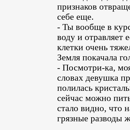
признаков отвраще
себе еще.
- Ты вообще в курс
воду и отравляет 
клетки очень тяже
Земля покачала го
- Посмотри-ка, моя
словах девушка пр
полилась кристаль
сейчас можно пить
стало видно, что 
грязные разводы ж