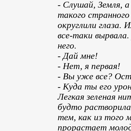
- Слушай, Земля, а
такого странного 
округлили глаза. 
все-таки вырвала.
него.
- Дай мне!
- Нет, я первая!
- Вы уже все? Ос
- Куда ты его уро
Легкая зеленая ни
будто растворилас
тем, как из того 
прорастает молода