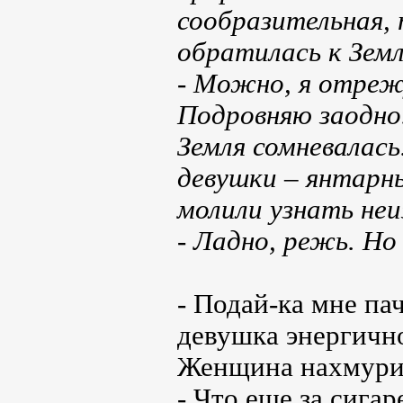
сообразительная,
обратилась к Земл
- Можно, я отреж
Подровняю заодно
Земля сомневалась
девушки – янтарны
молили узнать неи
- Ладно, режь. Но 
- Подай-ка мне пач
девушка энергично
Женщина нахмури
- Что еще за сигар