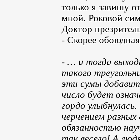
только я завишу о
мной. Роковой сим
Доктор презрител
- Скорее обоюдная
- … и тогда выход
такого треугольн
эти сумы добавить
число будет озна
гордо улыбнулась.
черчением разных 
обязанностью нау
так весело! А лю