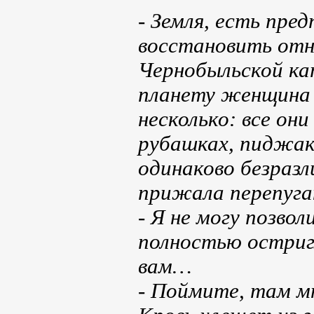
- Земля, есть пр
восстановить отн
Чернобыльской ка
планету женщина 
несколько: все он
рубашках, пиджака
одинаково безразл
прижала перепуган
- Я не могу позво
полностью остригл
вам…
- Поймите, там мн