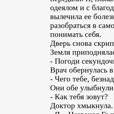
одеялом и с благо
вылечила ее болез
разобраться в сам
понимать себя.
Дверь снова скрипн
Земля приподнялас
- Погоди секундоч
Врач обернулась в
- Чего тебе, безна
Они обе улыбнули
- Как тебя зовут?
Доктор хмыкнула.