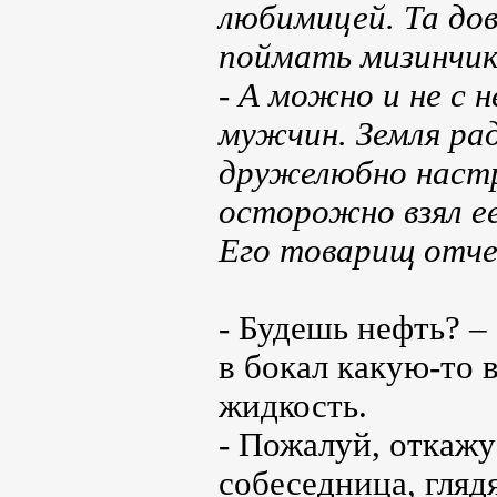
любимицей. Та до
поймать мизинчик
- А можно и не с 
мужчин. Земля ра
дружелюбно настр
осторожно взял ее
Его товарищ отче
- Будешь нефть? –
в бокал какую-то
жидкость.
- Пожалуй, откажу
собеседница, гляд