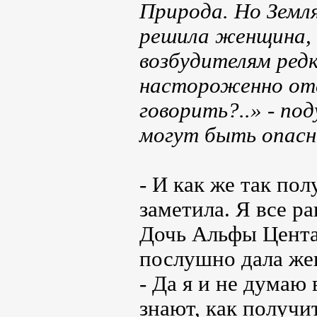
Природа. Но Земля
решила женщина, 
возбудителям редк
настороженно от
говорить?..» - по
могут быть опас
- И как же так пол
заметила. Я все ра
Дочь Альфы Цента
послушно дала жен
- Да я и не думаю 
знают, как получи