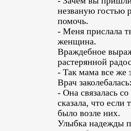
- Зачем вы пришли
незваную гостью р
помочь.
- Меня прислала т
женщина.
Враждебное выраж
растерянной радос
- Так мама все же
Врач заколебалась
- Она связалась с
сказала, что если
было возле них.
Улыбка надежды п