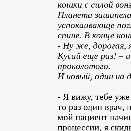
кошки с силой вонз
Планета зашипела
успокаивающе по
спине. В конце кон
- Ну же, дорогая, 
Кусай еще раз! – 
проколотого.
И новый, один на 
- Я вижу, тебе уж
то раз один врач, 
мой пациент начин
процессии, я скид