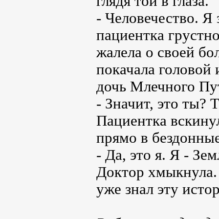
глядя той в глаза.
- Человечество. Я 
пациентка грустно
жалела о своей бо
покачала головой 
дочь Млечного Пу
- Значит, это ты? 
Пациентка вскинул
прямо в бездонные
- Да, это я. Я - Зем
Доктор хмыкнула.
уже знал эту исто