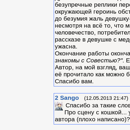
безупречные реплики пер
окружающей героинь обста
до безумия жаль девушку-
несмотря на всё то, что 
человечество, потребител
рассказе в девушке с мед
ужасна.
Окончание работы оконча
знакомы с Совестью?"
. 
Автор, на мой взгляд, ва
её прочитало как можно б
Спасибо вам.
2
Sango
(12.05.2013 21:47)
Спасибо за такие слов
Про сцену с кошкой..
автора (плохо написано)?