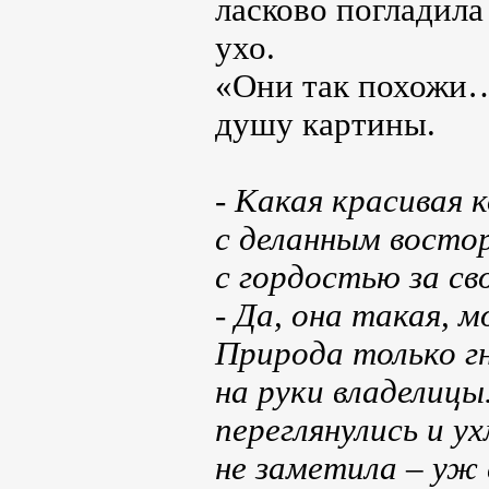
ласково погладила 
ухо.
«Они так похожи…»
душу картины.
- Какая красивая 
с деланным восто
с гордостью за св
- Да, она такая, 
Природа только г
на руки владелиц
переглянулись и у
не заметила – уж 