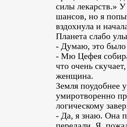
силы лекарств.» У
шансов, но я попыт
вздохнула и начал
Планета слабо улы
- Думаю, это было 
- Мю Цефея собира
что очень скучает,
женщина.
Земля поудобнее у
умиротворенно пр
логическому заве
- Да, я знаю. Она 
передали. Я, пожа