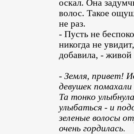
оскал. Она задумч
волос. Такое ощущ
не раз.
- Пусть не беспок
никогда не увидит
добавила, - живой
- Земля, привет! 
девушек помахали 
Та тонко улыбнула
улыбаться - и под
зеленые волосы от
очень гордилась.