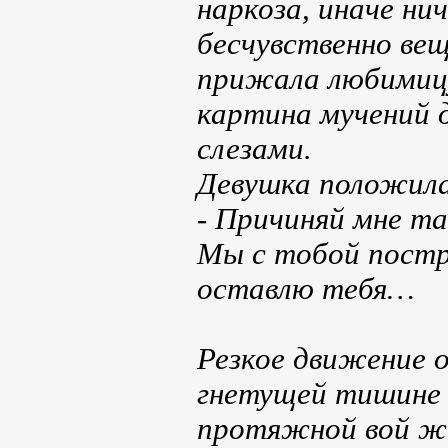
наркоза, иначе ни
бесчувственно вещ
прижала любимицу 
картина мучений д
слезами.
Девушка положила
- Причиняй мне та
Мы с тобой постра
оставлю тебя…
Резкое движение о
гнетущей тишине –
протяжной вой жи