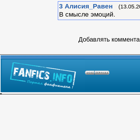
3
Алиcия_Равен
(13.05.2
В смысле эмоций.
Добавлять комментар