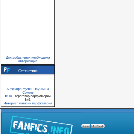
Для добавления необходима
авторизация
Статистика
Антикафе Жучки-Паучки на
Соколе
fifi.ru
- агрегатор парфюмерии
№1
Интернет магазин парфюмерии