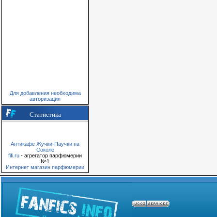
Для добавления необходима
авторизация
Статистика
Антикафе Жучки-Паучки на
Соколе
fifi.ru
- агрегатор парфюмерии
№1
Интернет магазин парфюмерии