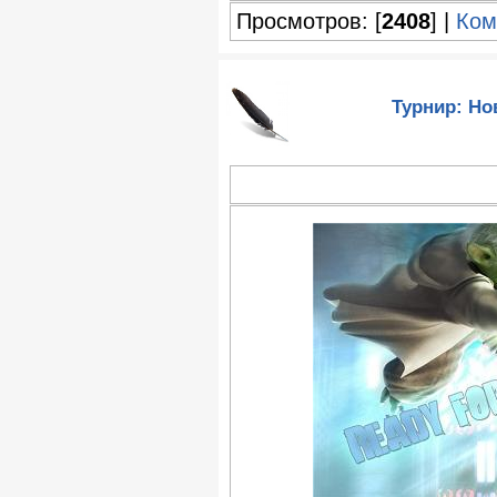
Просмотров: [
2408
] |
Ком
Турнир: Но