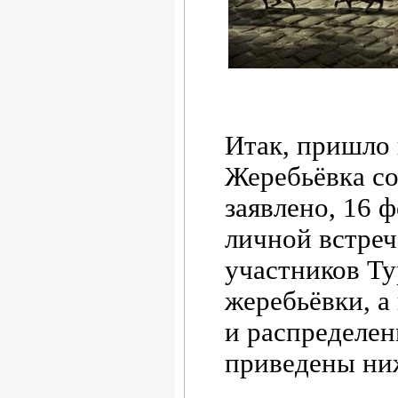
Итак, пришло 
Жеребьёвка со
заявлено, 16 
личной встреч
участников Ту
жеребьёвки, а
и распределен
приведены ни