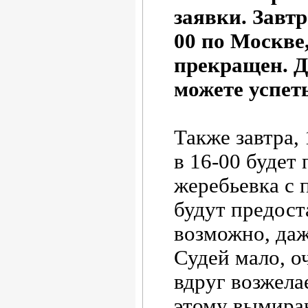
заявки. Завтр
00 по Москве,
прекращен. Д
можете успет
Также завтра,
в 16-00 будет
жеребьевка с 
будут предост
возможно, даж
Судей мало, о
вдруг возжела
этому вымира