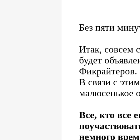
Без пяти мину
Итак, совсем 
будет объявл
Фикрайтеров.
В связи с эти
малюсенькое о
Все, кто все 
поучаствовать
немного врем