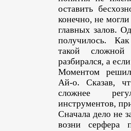
оставить бесхоз
конечно, не могли
главных залов. Од
получилось. Как
такой сложной
разбирался, а если
Моментом решил 
Ай-о. Сказав, ч
сложнее регу
инструментов, при
Сначала дело не з
возни серфера п