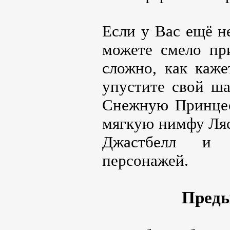
Если у Вас ещё н
можете смело при
сложно, как каже
упустите свой ша
Снежную Принцес
мягкую нимфу Ля
Джастбелл и
персонажей.
Преды