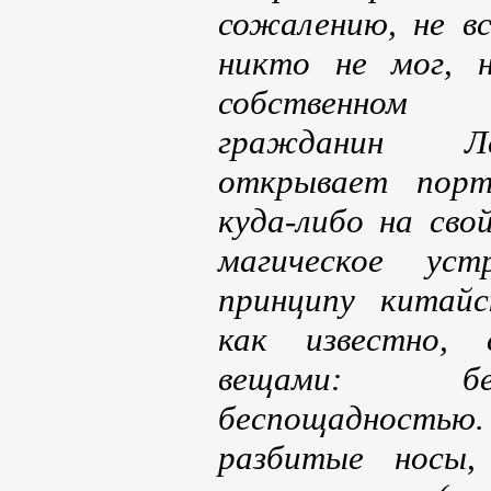
сожалению, не в
никто не мог, 
собственном 
гражданин Л
открывает порт
куда-либо на сво
магическое ус
принципу китайс
как известно, 
вещами: бе
беспощадностью
разбитые носы, 