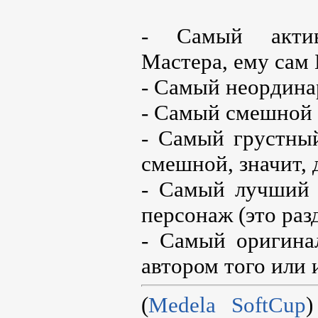
- Самый актив
Мастера, ему сам 
- Самый неордин
- Самый смешной
- Самый грустный
смешной, значит, 
- Самый лучший 
персонаж (это раз
- Самый оригина
автором того или 
(
Medela SoftCup