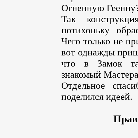
Огненную Геенну
Так конструкци
потихоньку обра
Чего только не п
вот однажды приш
что в Замок та
знакомый Мастера
Отдельное спас
поделился идеей.
Прав