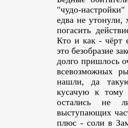
"чудо-настройки
едва не утонули, 
погасить действи
Кто и как - чёрт е
это безобразие за
долго пришлось о
всевозможных ры
нашли, да таку
кусачую к тому
остались не л
выступающих част
плюс - соли в За