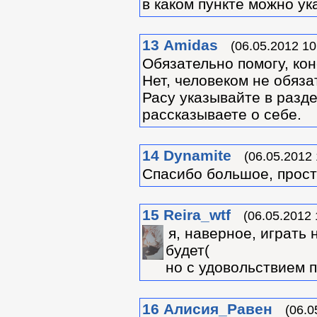
в каком пункте можно ук
13
Amidas
(06.05.2012 10
Обязательно помогу, кон
Нет, человеком не обяза
Расу указывайте в разде
рассказываете о себе.
14
Dynamite
(06.05.2012 
Спасибо большое, прост
15
Reira_wtf
(06.05.2012 
я, наверное, играть 
будет(
но с удовольствием 
16
Алиcия_Равен
(06.0