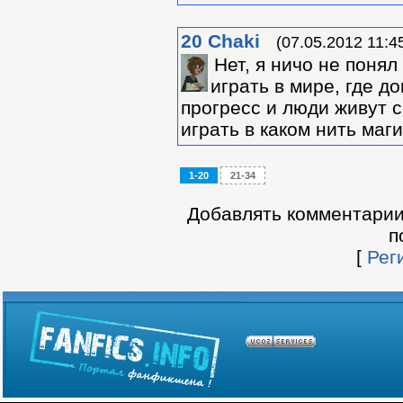
20
Chaki
(07.05.2012 11:4
Нет, я ничо не понял
играть в мире, где д
прогресс и люди живут с
играть в каком нить маги
1-20
21-34
Добавлять комментарии
п
[
Рег