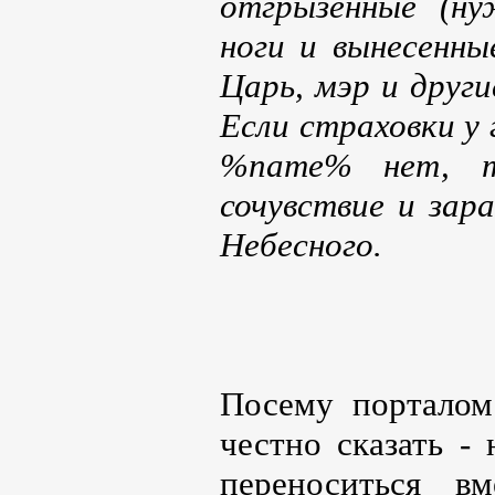
отгрызенные (ну
ноги и вынесенн
Царь, мэр и друг
Если страховки у
%name% нет, т
сочувствие и за
Небесного.
Посему порталом
честно сказать - 
переноситься в