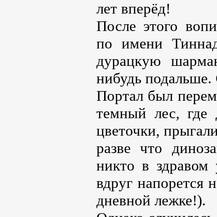
лет вперёд!
После этого воп
по имени Тиннад
дурацкую шарман
нибудь подальше. 
Портал был перем
темный лес, где
цветочки, прыгал
разве что диноз
никто в здравом 
вдруг напорется н
дневной лежке!).