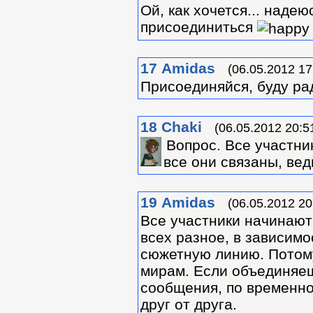
Ой, как хочется... надею
присоединиться
17
Amidas
(06.05.2012 17
Присоединяйся, буду рад
18
Chaki
(06.05.2012 20:5
Вопрос. Все участни
все они связаны, вед
19
Amidas
(06.05.2012 20
Все участники начинают 
всех разное, в зависимос
сюжетную линию. Потом
мирам. Если объединяеш
сообщения, по временно
друг от друга.