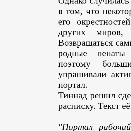
Однако случилась 
в том, что некото
его окрестносте
других миров,
Возвращаться сам
родные пенаты
поэтому больш
упрашивали акти
портал.
Тиннад решил сдел
расписку. Текст е
"Портал рабочий