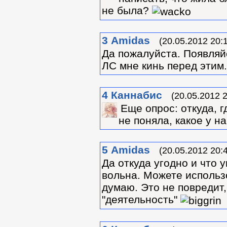
не была?
3
Amidas
(20.05.2012 20:
Да пожалуйста. Появляйс
ЛС мне кинь перед этим.
4
Каннабис
(20.05.2012 2
Еще опрос: откуда, г
не поняла, какое у на
5
Amidas
(20.05.2012 20:
Да откуда угодно и что 
вольна. Можете использ
думаю. Это не повредит
"деятельность"