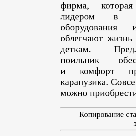
фирма, которая
лидером в об
оборудования 
облегчают жизнь
деткам. Предл
поильник обес
и комфорт пр
карапузика. Совсе
можно приобрести
Копирование ст