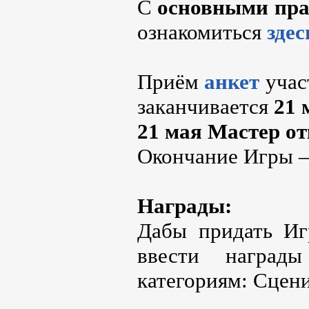
С
основными пр
ознакомиться
здес
Приём
анкет
учас
заканчивается
21 
21 мая Мастер от
Окончание Игры 
Награды:
Дабы придать Иг
ввести наград
категориям: Сцен