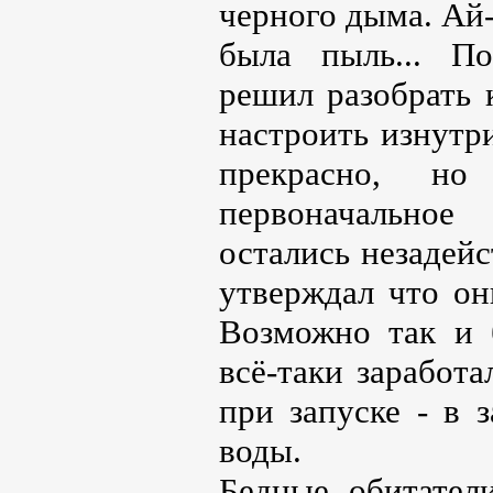
черного дыма. Ай-
была пыль... По
решил разобрать 
настроить изнутр
прекрасно, н
первоначально
остались незадей
утверждал что он
Возможно так и 
всё-таки заработа
при запуске - в 
воды.
Бедные обитател