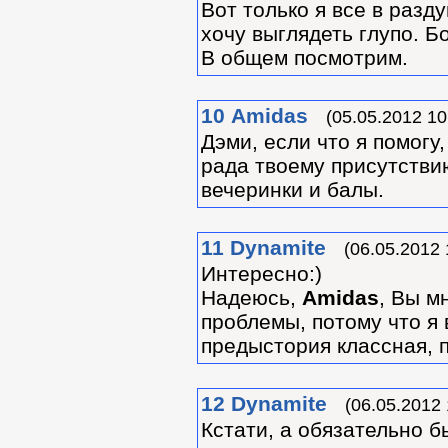
Вот только я все в разду
хочу выглядеть глупо. Б
В общем посмотрим.
10
Amidas
(05.05.2012 10
Дэми, если что я помогу
рада твоему присутствию
вечеринки и балы.
11
Dynamite
(06.05.2012 
Интересно:)
Надеюсь,
Amidas
, Вы м
проблемы, потому что я 
предыстория классная, п
12
Dynamite
(06.05.2012 
Кстати, а обязательно б