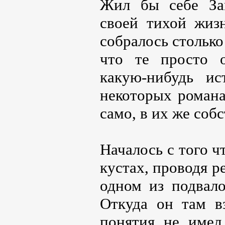
Жил бы себе За
своей тихой жиз
собралось стольк
что те просто 
какую-нибудь ис
некоторых роман
само, в их же соб
Началось с того 
кустах, проводя р
одном из подвал
Откуда он там вз
понятия не имел