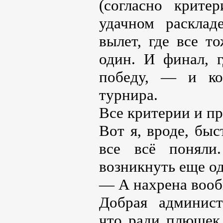
(согласно крите
удачном расклад
вылет, где все т
один. И финал, 
победу, — и ко
турнира.
Все критерии и пр
Вот я, вроде, быс
все всё понял
возникнуть еще о
— А нахрена вооб
Добрая админист
что ради плюшек,