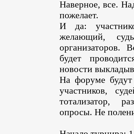
Наверное, все. На
пожелает.
И да: участни
желающий, су
организаторов. 
будет проводитс
новости выкладыва
На форуме будут
участников, суд
тотализатор, р
опросы. Не полен
Начало турнира: 