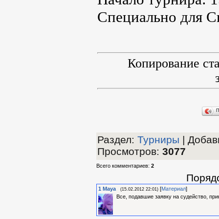
Специально для С
Копирование ст
П
Раздел
:
Турниры
|
Добави
Просмотров
:
3077
Всего комментариев
:
2
Поряд
1
Maya
[
Материал
]
(15.02.2012 22:01)
Все, подавшие заявку на судейство, при