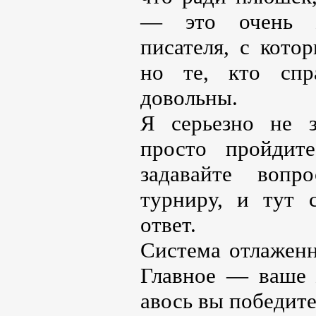
— это очень ж
писателя, с кото
но те, кто спра
довольны.
Я серьезно не з
просто пройди
задавайте воп
турниру, и тут 
ответ.
Система отлаженн
Главное — ваше 
авось вы победит