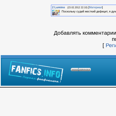
2
Lumino
[
Материал
]
(15.02.2012 22:10)
Поскольку судий жесткий дефицит, я ду
Добавлять комментарии
п
[
Рег