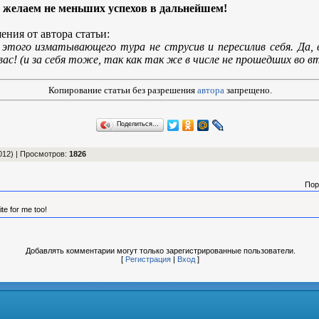
и желаем не меньших успехов в дальнейшем!
ния от автора статьи:
этого изматывающего тура не струсив и пересилив себя. Да, в
вас! (и за себя тоже, так как так же в числе не прошедших во в
Копирование статьи без разрешения
автора
запрещено.
Поделиться…
012) |
Просмотров
:
1826
Пор
te for me too!
Добавлять комментарии могут только зарегистрированные пользователи.
[
Регистрация
|
Вход
]