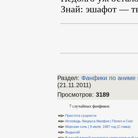
Знай: эшафот — т
Раздел:
Фанфики по аниме 
(21.11.2011)
Просмотров
:
3189
7 случайных фанфиков:
Простота сущности
Исповедь Люциуса Малфоя | Пепел и Снег
Морская соль | 9 июля, 1987 год (2 глава)
Выдыхай
В нашей ванной поселился замечательный со