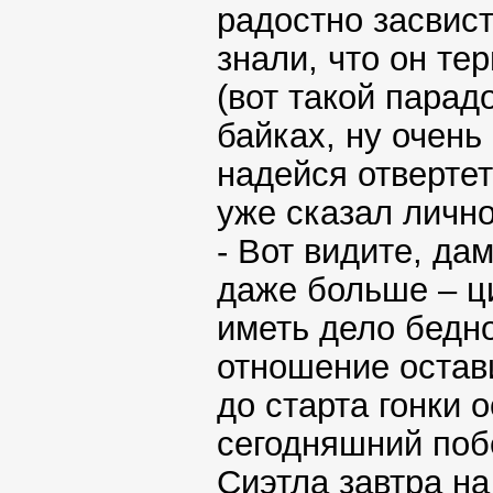
радостно засвист
знали, что он те
(вот такой парад
байках, ну очень 
надейся отвертет
уже сказал лично
- Вот видите, да
даже больше – ц
иметь дело бедн
отношение остав
до старта гонки 
сегодняшний поб
Сиэтла завтра н