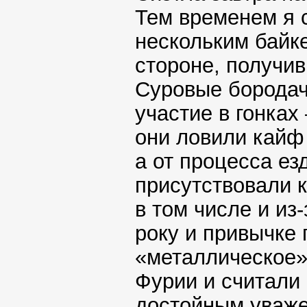
Тем временем я с
нескольким байк
стороне, получив
Суровые бородач
участие в гонках 
они ловили кайф 
а от процесса ез
присутствовали к
в том числе и из
року и привычке 
«металлическое»
Фурии и считали 
достойным уваже