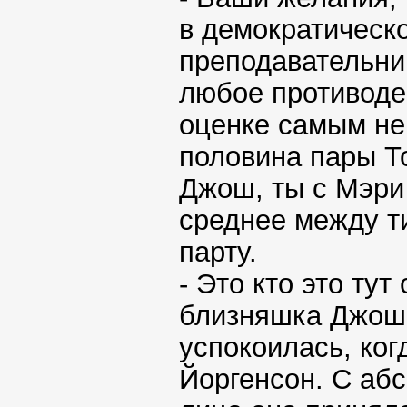
в демократическо
преподавательниц
любое противоде
оценке самым не
половина пары Тор
Джош, ты с Мэри
среднее между т
парту.
- Это кто это ту
близняшка Джоша
успокоилась, ког
Йоргенсон. С аб