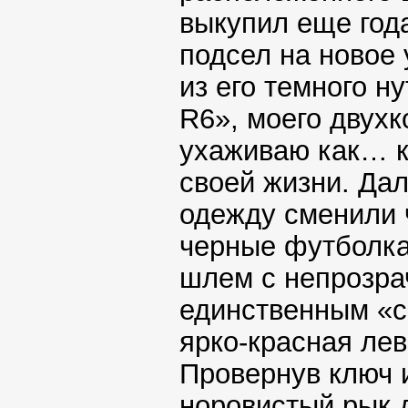
выкупил еще года
подсел на новое 
из его темного н
R6», моего двухк
ухаживаю как… ка
своей жизни. Да
одежду сменили 
черные футболка
шлем с непрозра
единственным «с
ярко-красная лев
Провернув ключ 
норовистый рык д