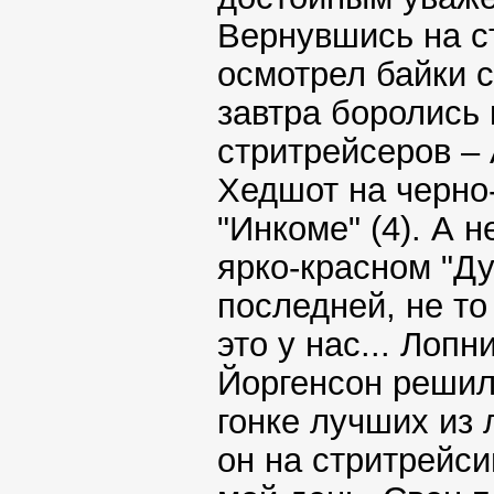
Вернувшись на с
осмотрел байки 
завтра боролись
стритрейсеров – 
Хедшот на черно
"Инкоме" (4). А н
ярко-красном "Ду
последней, не то
это у нас... Лопн
Йоргенсон решил
гонке лучших из 
он на стритрейси