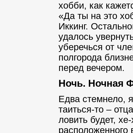
хобби, как кажет
«Да ты на это хо
Иккинг. Остальн
удалось увернуть
уберечься от чл
полгорода близн
перед вечером.
Ночь. Ночная 
Едва стемнело, я
таиться-то – отц
ловить будет, хе
расположенного в