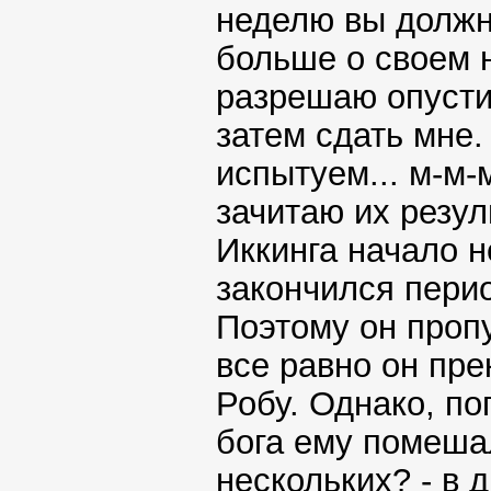
неделю вы должн
больше о своем 
разрешаю опусти
затем сдать мне.
испытуем... м-м-
зачитаю их резу
Иккинга начало н
закончился пери
Поэтому он проп
все равно он пре
Робу. Однако, по
бога ему помешал
нескольких? - в 