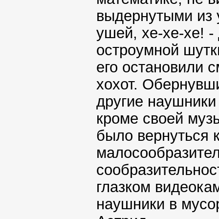
выдернутыми из у
ушей, хе-хе-хе! -
остроумной шутки
его остановили 
хохот. Обернувши
другие наушники
кроме своей муз
было вернуться к
малосообразитель
сообразительност
глазком видеока
наушники в мусор