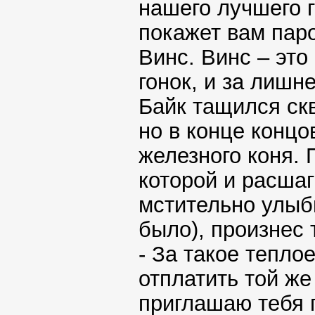
нашего лучшего 
покажет вам паро
Винс. Винс – это
гонок, и за лишн
Байк тащился ск
но в конце концо
железного коня. 
которой и расшаг
мстительно улыб
было), произнес 
- За такое тепло
отплатить той же
приглашаю тебя п