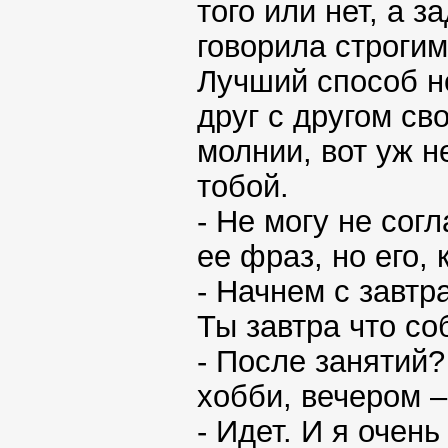
того или нет, а 
говорила строгим
Лучший способ н
друг с другом св
молнии, вот уж н
тобой.
- Не могу не сог
ее фраз, но его,
- Начнем с завтр
Ты завтра что с
- После занятий?
хобби, вечером –
- Идет. И я очень