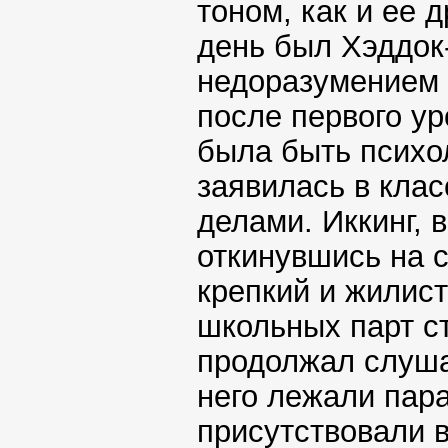
тоном, как и ее 
день был Хэддо
недоразумением 
после первого у
была быть психол
заявилась в клас
делами. Иккинг, 
откинувшись на с
крепкий и жилис
школьных парт с
продолжал слуша
него лежали пара
присутствовали в