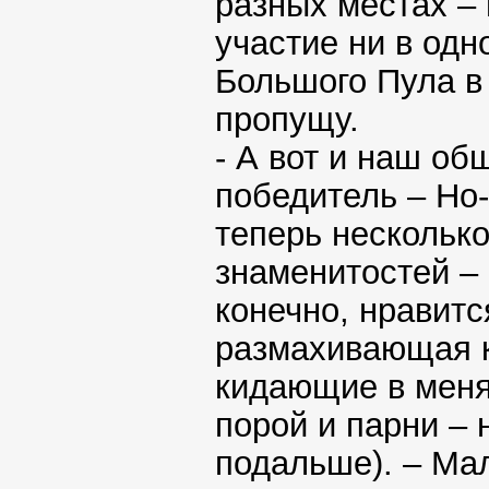
разных местах – 
участие ни в одн
Большого Пула в 
пропущу.
- А вот и наш об
победитель – Но-о
теперь нескольк
знаменитостей – 
конечно, нравитс
размахивающая к
кидающие в меня
порой и парни – 
подальше). – Мал