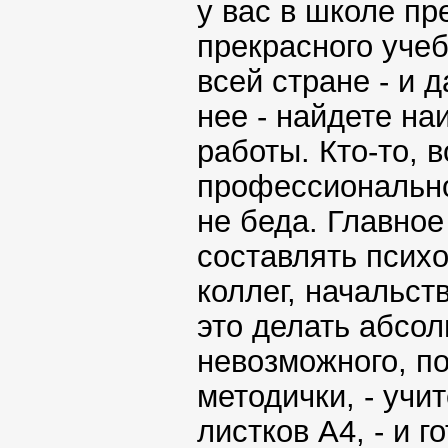
у вас в школе п
прекрасного учеб
всей стране - и 
нее - найдете н
работы. Кто-то, 
профессионально
не беда. Главное
составлять психо
коллег, начальств
это делать абсол
невозможного, по
методички, - учи
листков А4, - и 