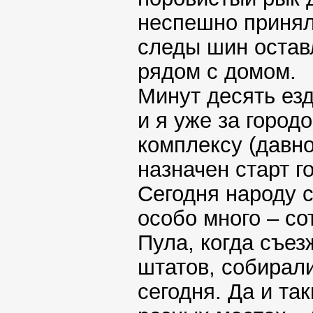
неспешно принял
следы шин оставл
рядом с домом.
Минут десять ез
и я уже за город
комплексу (давно
назначен старт г
Сегодня народу с
особо много – со
Пула, когда съез
штатов, собирали
сегодня. Да и та