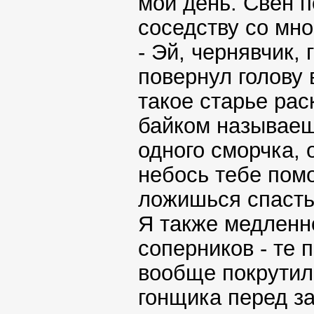
мой день. Свен п
соседству со мно
- Эй, чернявчик, 
повернул голову в
такое старье рас
байком называеш
одного сморчка, 
небось тебе помо
ложишься спасть
Я также медленно
соперников - те 
вообще покрутил
гонщика перед з