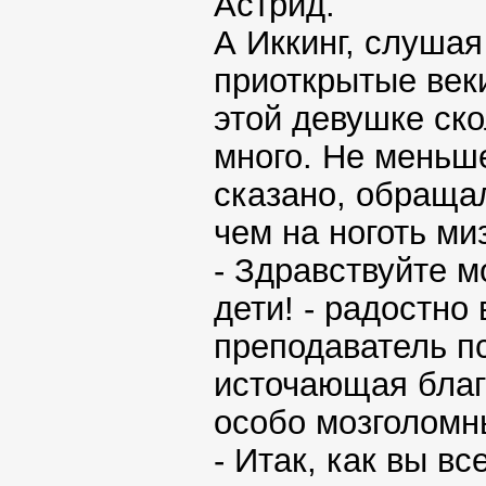
Астрид.
А Иккинг, слушая
приоткрытые век
этой девушке скол
много. Не меньш
сказано, обраща
чем на ноготь ми
- Здравствуйте м
дети! - радостн
преподаватель пс
источающая благ
особо мозголомн
- Итак, как вы вс