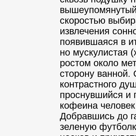
вышеупомянутый 
скоростью выбир
извлечения сонно
появившаяся в ит
но мускулистая (
ростом около ме
сторону ванной. 
контрастного ду
проснувшийся и 
кофеина человек
Добравшись до га
зеленую футболк