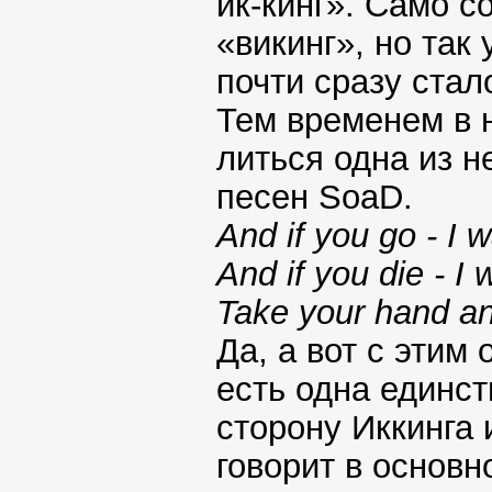
ик-кинг». Само с
«викинг», но так
почти сразу стал
Тем временем в 
литься одна из н
песен SoaD.
And if you go - I 
And if you die - I
Take your hand an
Да, а вот с этим
есть одна единст
сторону Иккинга 
говорит в основ