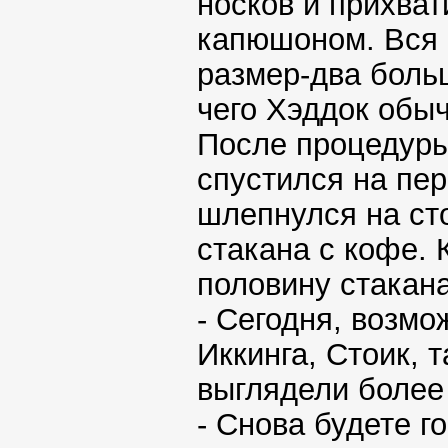
носков и прихват
капюшоном. Вся 
размер-два боль
чего Хэддок обы
После процедуры
спустился на пер
шлепнулся на ст
стакана с кофе.
половину стакан
- Сегодня, возмо
Иккинга, Стоик, т
выглядели более
- Снова будете г