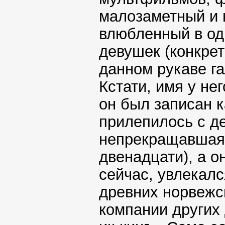
малозаметный и 
влюбленный в од
девушек (конкрет
данном рукаве га
Кстати, имя у не
он был записан к
прилепилось с де
непрекращавшаяс
двенадцати), а он
сейчас, увлекалс
древних норвежс
компании других 