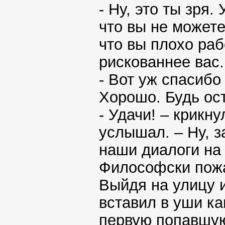
- Ну, это ты зря.
что вы не можете 
что вы плохо рабо
рискованнее вас.
- Вот уж спасибо
Хорошо. Будь ост
- Удачи! – крикну
услышал. – Ну, з
наши диалоги на
Философски пожа
Выйдя на улицу и
вставил в уши ка
первую попавшу