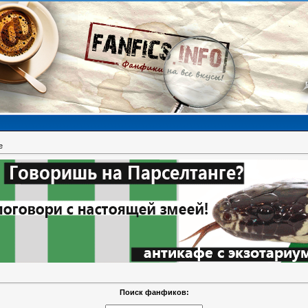
е
Поиск фанфиков: