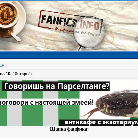
KER
ва 10. "Янтарь"»
Шапка фанфика: