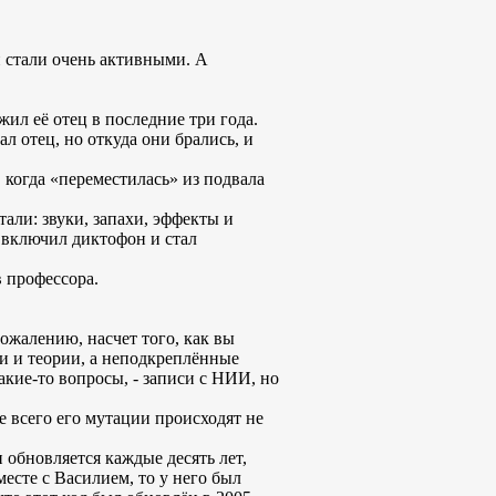
и стали очень активными. А
жил её отец в последние три года.
ал отец, но откуда они брались, и
, когда «переместилась» из подвала
али: звуки, запахи, эффекты и
р включил диктофон и стал
в профессора.
сожалению, насчет того, как вы
ки и теории, а неподкреплённые
акие-то вопросы, - записи с НИИ, но
ее всего его мутации происходят не
обновляется каждые десять лет,
есте с Василием, то у него был