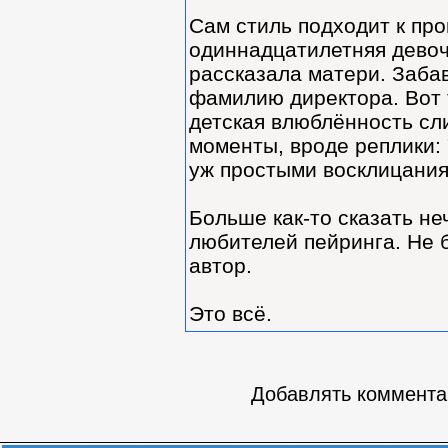
Сам стиль подходит к про
одиннадцатилетняя девоч
рассказала матери. Заба
фамилию директора. Вот 
детская влюблённость сл
моменты, вроде реплики: 
уж простыми восклицания
Больше как-то сказать не
любителей пейринга. Не б
автор.
Это всё.
Добавлять комментар