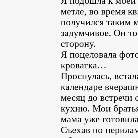
Я подошла к моей
метле, во время к
получился таким 
задумчивое. Он то
сторону.
Я поцеловала фото
кроватка…
Проснулась, встала
календаре вчерашн
месяц до встречи 
кухню. Мои братья
мама уже готовила
Съехав по перилам