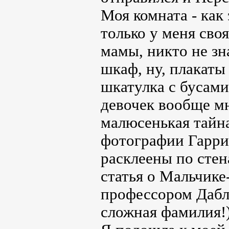
Моя комната - как 
только у меня сво
мамы, никто не зна
шкаф, ну, плакаты
шкатулка с бусами
девочек вообще мн
малюсенькая тайна
фотографии Гарри и
расклеены по стен
статья о Мальчик
профессором Дабл
сложная фамилия!)