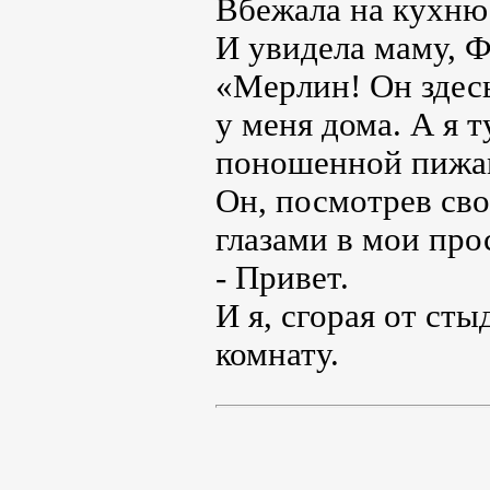
Вбежала на кухню
И увидела маму, 
«Мерлин! Он здесь
у меня дома. А я т
поношенной пижам
Он, посмотрев с
глазами в мои про
- Привет.
И я, сгорая от сты
комнату.