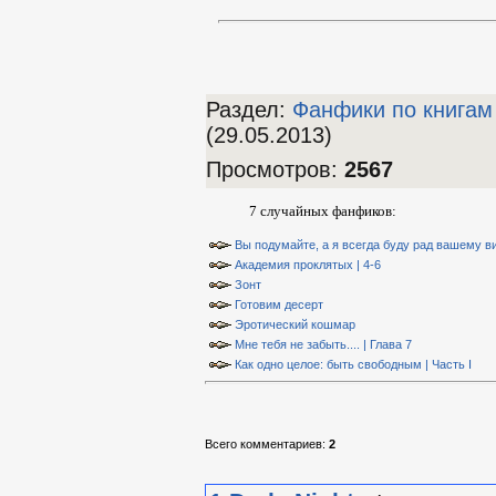
Раздел:
Фанфики по книгам
(29.05.2013)
Просмотров
:
2567
7 случайных фанфиков:
Вы подумайте, а я всегда буду рад вашему в
Академия проклятых | 4-6
Зонт
Готовим десерт
Эротический кошмар
Мне тебя не забыть.... | Глава 7
Как одно целое: быть свободным | Часть I
Всего комментариев
:
2