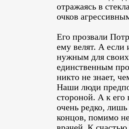
отражаясь в стекл
очков агрессивным
Его прозвали Потр
ему велят. А если 
нужным для своих
единственным про
никто не знает, ч
Наши люди предпо
стороной. А к ег
очень редко, лишь
концов, помимо не
врачей. К счастью