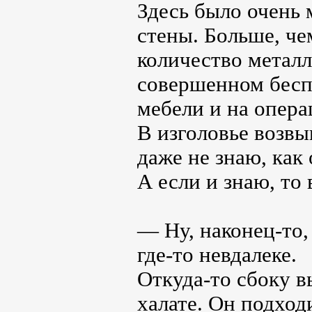
Здесь было очень 
стены. Больше, че
количество металл
совершенном беспо
мебели и на опера
В изголовье возвы
даже не знаю, как 
А если и знаю, то
— Ну, наконец-то,
где-то невдалеке.
Откуда-то сбоку 
халате. Он подходи