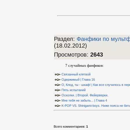
Раздел:
Фанфики по мульт
(18.02.2012)
Просмотров
:
2643
7 случайных фанфиков:
Связанный клятвой
Одержимый | Глава 16
О, Клод, ты - шкаф! | Как все случилось в пе
Пять испытаний
Осколки. | Второй. Фейерверки.
Мне тебя не забыть... | Глава 4
K-POP VS. Shinigami-boys. Ниже пояса не бить
Всего комментариев
:
1