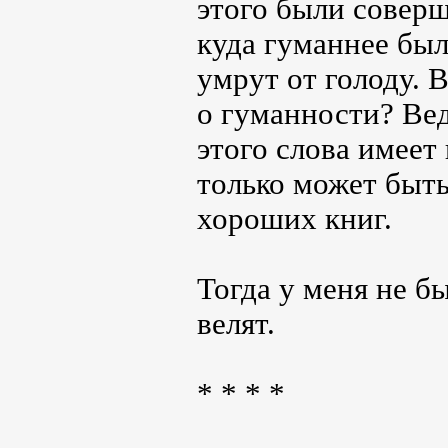
этого были соверш
куда гуманнее был
умрут от голоду. 
о гуманности? Ведь
этого слова имеет
только может быть
хороших книг.
Тогда у меня не бы
велят.
* * * *