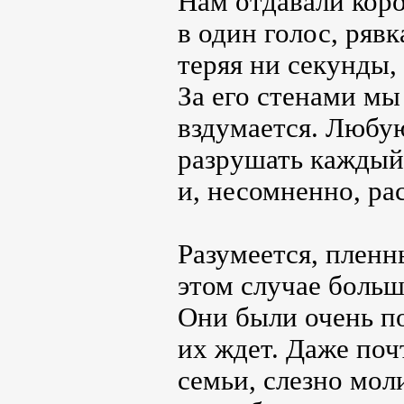
Нам отдавали коро
в один голос, ряв
теряя ни секунды,
За его стенами мы
вздумается. Любую
разрушать каждый
и, несомненно, ра
Разумеется, пленн
этом случае больш
Они были очень п
их ждет. Даже почт
семьи, слезно моли