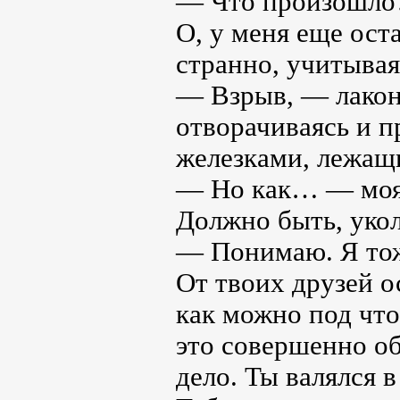
— Что произошло
О, у меня еще ост
странно, учитывая
— Взрыв, — лакон
отворачиваясь и п
железками, лежащи
— Но как… — моя 
Должно быть, укол
— Понимаю. Я тож
От твоих друзей о
как можно под чт
это совершенно о
дело. Ты валялся в