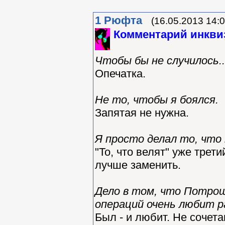
1
Рюфта
(16.05.2013 14:0
Комментарий инкви
Чтобы бы не случилось..
Опечатка.
Не то, чтобы я боялся.
Запятая не нужна.
Я просто делал то, что
"То, что велят" уже трет
лучше заменить.
Дело в том, что Потрош
операций очень любит ра
Был - и любит. Не сочет