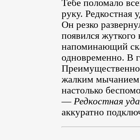
Тебе поломало все
руку. Редкостная у
Он резко разверну
появился жуткого 
напоминающий ска
одновременно. В г
Преимущественно
жалким мычанием. 
настолько беспом
—
Редкостная уда
аккуратно подключ