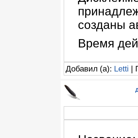
принадлеж
созданы а
Время дей
Добавил (а):
Letti
| 
Д