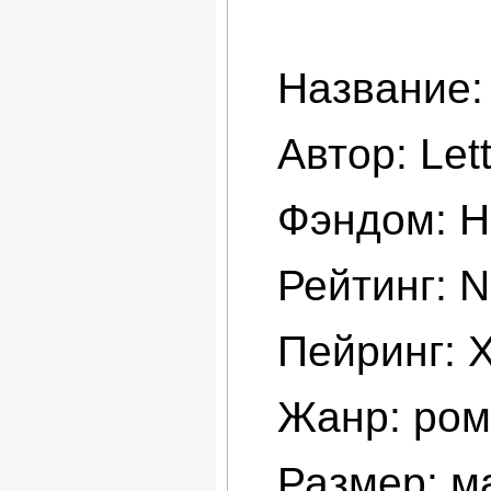
Название:
Автор: Lett
Фэндом: H
Рейтинг: 
Пейринг: 
Жанр: рома
Размер: ма