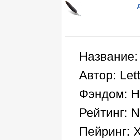
Д
Название:
Автор: Lett
Фэндом: H
Рейтинг: 
Пейринг: 