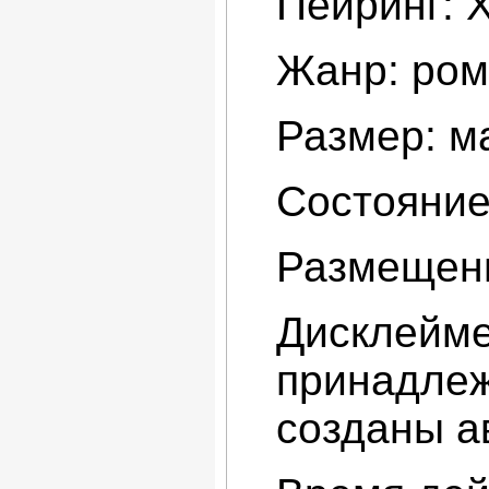
Пейринг: 
Жанр: рома
Размер: ма
Состояние
Размещени
Дисклейме
принадлеж
созданы а