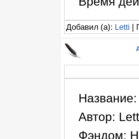
Время дей
Добавил (а):
Letti
| 
Д
Название:
Автор: Lett
Фэндом: H