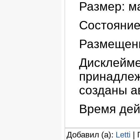
Размер: ма
Состояние
Размещени
Дисклейме
принадлеж
созданы а
Время дей
Добавил (а):
Letti
| 