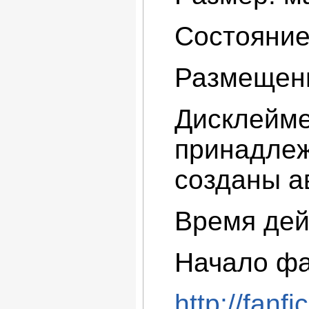
Состояние
Размещени
Дисклейме
принадлеж
созданы а
Время дей
Начало фа
http://fanf