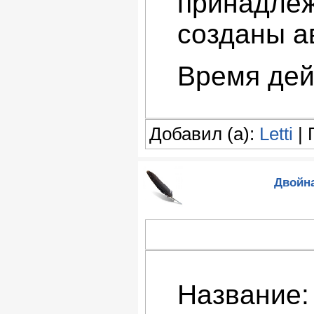
принадлеж
созданы а
Время дей
Добавил (а):
Letti
| 
Двойна
Название: