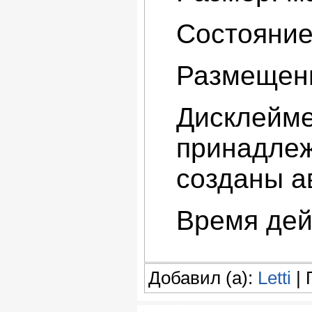
Состояние
Размещени
Дисклейме
принадлеж
созданы а
Время дей
Добавил (а):
Letti
| 