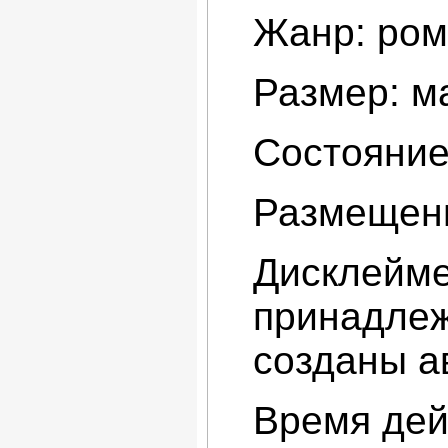
Жанр: рома
Размер: ма
Состояние
Размещени
Дисклейме
принадлеж
созданы а
Время дей