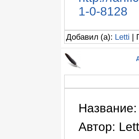
1-0-8128
Добавил (а):
Letti
| 
Д
Название:
Автор: Lett