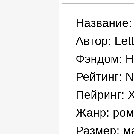
Название:
Автор: Lett
Фэндом: H
Рейтинг: 
Пейринг: 
Жанр: рома
Размер: ма