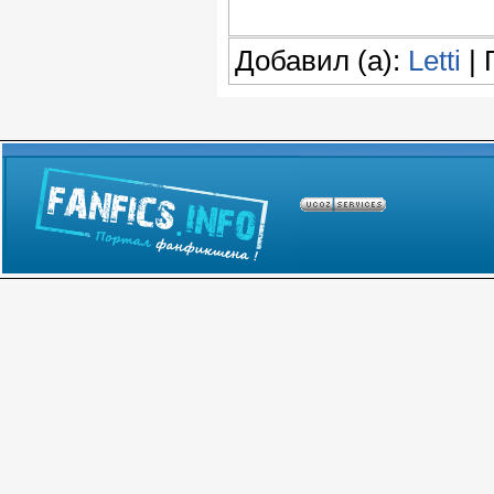
Добавил (а):
Letti
| 