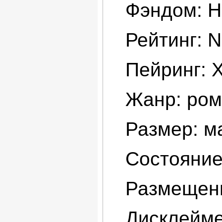
Фэндом: H
Рейтинг: 
Пейринг: 
Жанр: рома
Размер: ма
Состояние
Размещени
Дисклейме