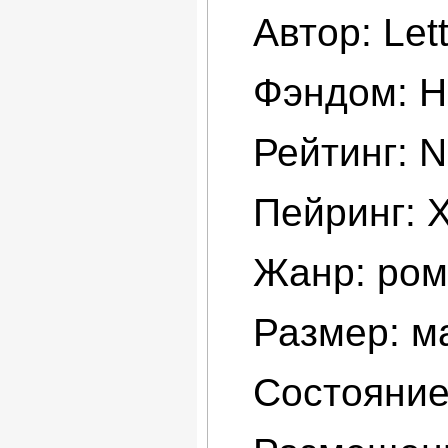
Автор: Lett
Фэндом: H
Рейтинг: 
Пейринг: 
Жанр: рома
Размер: ма
Состояние