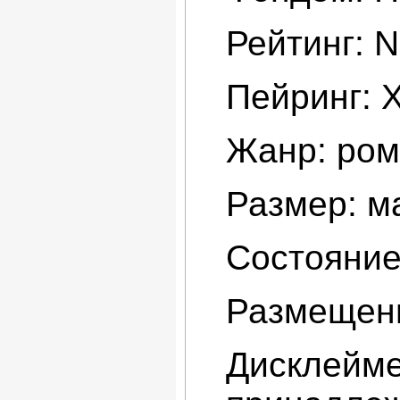
Рейтинг: 
Пейринг: 
Жанр: рома
Размер: ма
Состояние
Размещени
Дисклейме