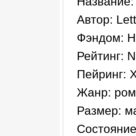
Название:
Автор: Lett
Фэндом: H
Рейтинг: 
Пейринг: 
Жанр: рома
Размер: ма
Состояние