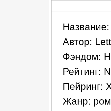
Название:
Автор: Lett
Фэндом: H
Рейтинг: 
Пейринг: 
Жанр: рома