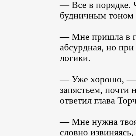
— Все в порядке.
будничным тоном 
— Мне пришла в г
абсурдная, но при
логики.
— Уже хорошо, — 
запястьем, почти 
ответил глава Торч
— Мне нужна твоя
словно извиняясь,