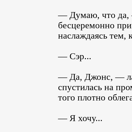
— Думаю, что да, 
бесцеремонно при
наслаждаясь тем, 
— Сэр...
— Да, Джонс, — л
спустилась на про
того плотно обле
— Я хочу...