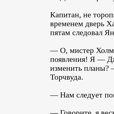
Капитан, не тороп
временем дверь Ха
пятам следовал Ян
— О, мистер Холм
появления! Я — Дж
изменить планы? 
Торчвуда.
— Нам следует по
— Говорите, я ве