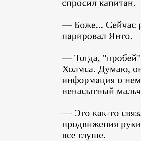
спросил капитан.
— Боже... Сейчас 
парировал Янто.
— Тогда, "пробей
Холмса. Думаю, он
информация о нем.
ненасытный мальч
— Это как-то свя
продвижения руки 
все глуше.