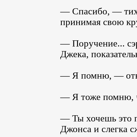
— Спасибо, — тих
принимая свою кру
— Поручение... сэ
Джека, показатель
— Я помню, — отв
— Я тоже помню, ч
— Ты хочешь это 
Джонса и слегка 