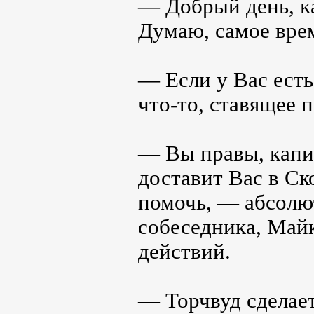
— Добрый день, к
Думаю, самое вре
— Если у Вас есть
что-то, ставящее 
— Вы правы, капи
доставит Вас в Ск
помочь, — абсолю
собеседника, Май
действий.
— Торчвуд сделает