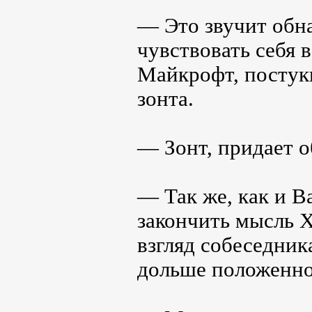
— Это звучит обн
чувствовать себя 
Майкрофт, постук
зонта.
— Зонт, придает о
— Так же, как и В
закончить мысль Х
взгляд собеседник
дольше положенно