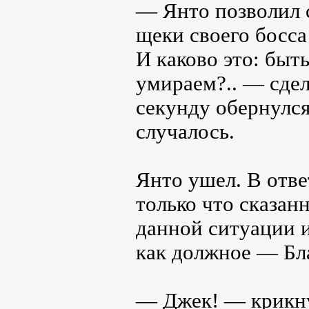
— Янто позволил 
щеки своего босса
И каково это: быть
умираем?.. — сдел
секунду обернулся
случалось.
Янто ушел. В отве
только что сказан
данной ситуации 
как должное — Бла
— Джек! — крикну