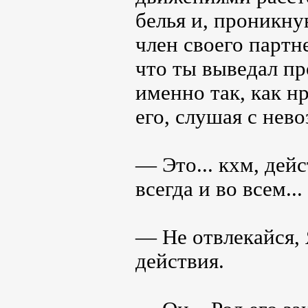
белья и, проникну
член своего партн
что ты выведал пр
именно так, как н
его, слушая с нев
— Это... кхм, дейс
всегда и во всем...
— Не отвлекайся, 
действия.