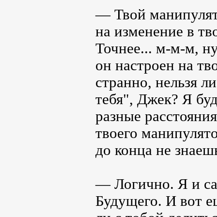
— Твой манипулят
на изменение в т
Точнее... м-м-м, н
он настроен на тв
странно, нельзя л
тебя", Джек? Я бу
разные расстояния
твоего манипулято
до конца не знаешь
— Логично. Я и са
Будущего. И вот е