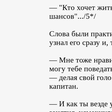
— "Кто хочет жить
шансов".../5*/
Слова были практи
узнал его сразу и,
— Мне тоже нравит
могу тебе поведат
— делая свой голо
капитан.
— И как ты везде 