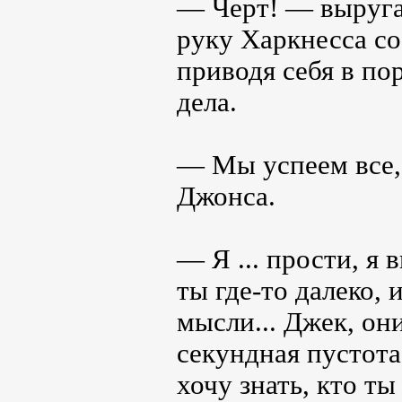
— Черт! — выруга
руку Харкнесса со
приводя себя в по
дела.
— Мы успеем все, 
Джонса.
— Я ... прости, я 
ты где-то далеко,
мысли... Джек, они
секундная пустота
хочу знать, кто т