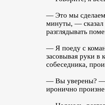
— Это мы сделаем 
минуты, — сказал
разглядывать пом
— Я поеду с коман
засовывая руки в 
собеседника, прои
— Вы уверены? — 
иронично произне