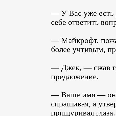
— У Вас уже есть
себе ответить воп
— Майкрофт, пожал
более учтивым, п
— Джек, — сжав г
предложение.
— Ваше имя — оно
спрашивая, а утве
прищуривая глаза.