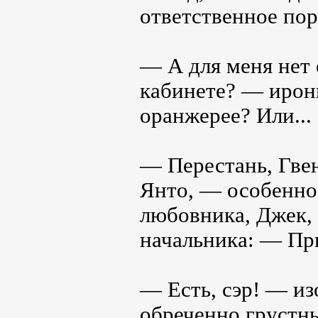
ответственное пор
— А для меня нет 
кабинете? — ирон
оранжерее? Или...
— Перестань, Гвен
Янто, — особенно
любовника, Джек, 
начальника: — Пр
— Есть, сэр! — из
обреченно грустн