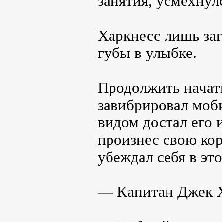
занятия, усмехнул
Харкнесс лишь заг
губы в улыбке.
Продолжить начаты
завибрировал моб
видом достал его 
произнес свою кор
убеждал себя в эт
— Капитан Джек Х