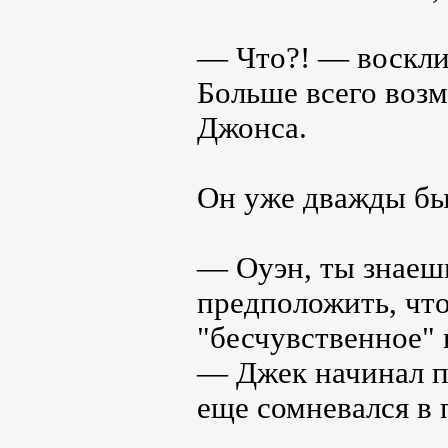
— Что?! — воскли
Больше всего воз
Джонса.
Он уже дважды бы
— Оуэн, ты знаешь
предположить, что
"бесчувственное" 
— Джек начинал по
еще сомневался в 