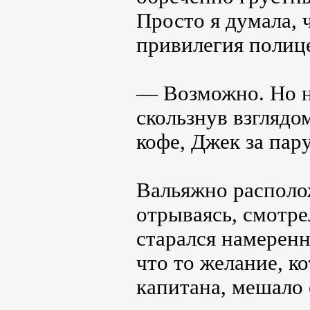
Просто я думала, 
привилегия полице
— Возможно. Но н
скользнув взглядо
кофе, Джек за пару
Вальяжно располож
отрываясь, смотр
старался намеренн
что то желание, к
капитана, мешало 