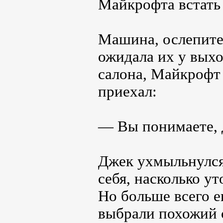
Майкрофта встать 
Машина, ослепител
ожидала их у вых
салона, Майкрофт 
приехал:
— Вы понимаете, д
Джек ухмыльнулся,
себя, насколько у
Но больше всего е
выбрали похожий с