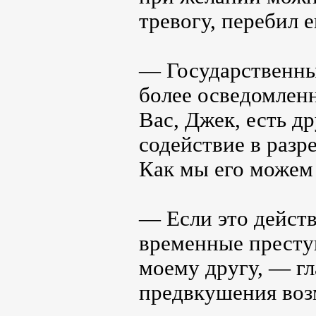
тревогу, перебил е
— Государственны
более осведомленн
Вас, Джек, есть д
содействие в разр
Как мы его можем
— Если это действ
временные престу
моему другу, — гл
предвкушения воз