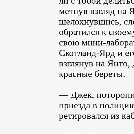
ли с тобой делить
метнув взгляд на Я
шелохнувшись, сло
обратился к свое
свою мини-лабора
Скотланд-Ярд и ег
взглянув на Янто,
красные береты.
— Джек, поторопис
приезда в полици
ретировался из ка