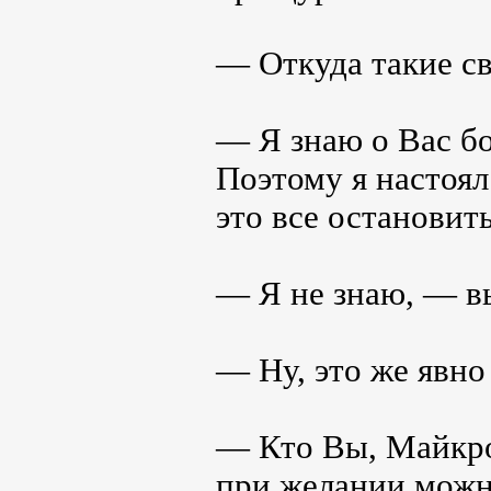
— Откуда такие с
— Я знаю о Вас б
Поэтому я настоял 
это все остановит
— Я не знаю, — в
— Ну, это же явно 
— Кто Вы, Майкро
при желании можн