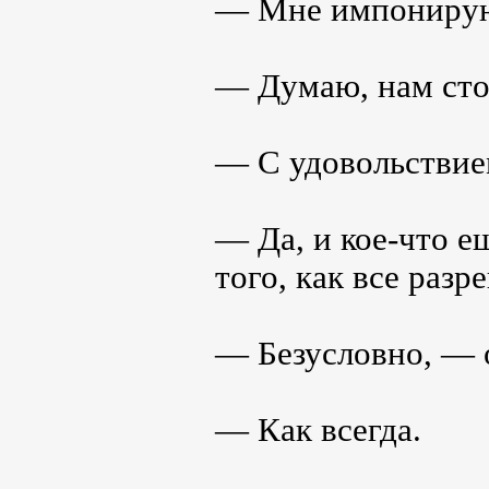
— Мне импонируют
— Думаю, нам сто
— С удовольствие
— Да, и кое-что е
того, как все раз
— Безусловно, — 
— Как всегда.