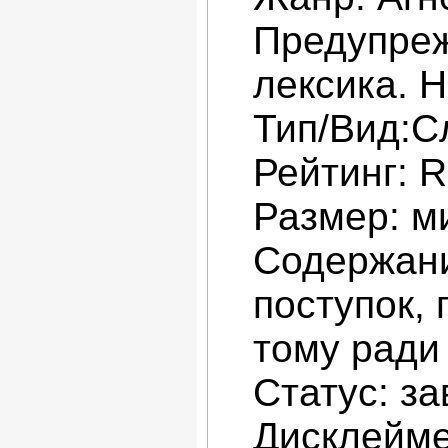
Предупреж
лексика. 
Тип/Вид:С
Рейтинг: R
Размер: м
Содержан
поступок, 
тому ради 
Статус: з
Дисклейме