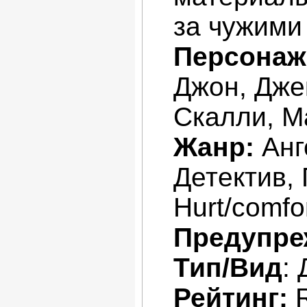
за чужими 
Персонаж
Джон, Дже
Скалли, М
Жанр:
Анг
Детектив,
Hurt/comfo
Предупре
Тип/Вид
:
Рейтинг: