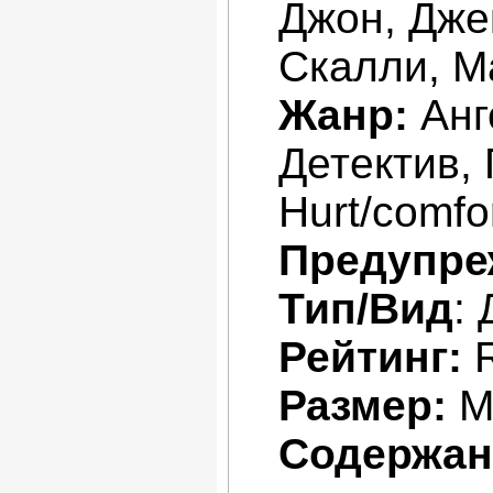
Джон, Дже
Скалли, М
Жанр:
Анг
Детектив,
Hurt/comfo
Предупре
Тип/Вид
:
Рейтинг:
Размер:
М
Содержан