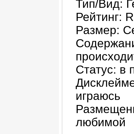
Тип/Вид: Г
Рейтинг: R
Размер: С
Содержани
происходи
Статус: в
Дисклейме
играюсь
Размещени
любимой