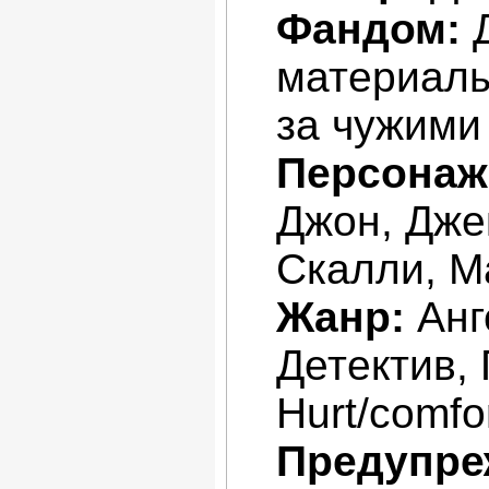
Фандом:
Д
материалы
за чужими 
Персонаж
Джон, Дже
Скалли, М
Жанр:
Анг
Детектив,
Hurt/comfo
Предупре