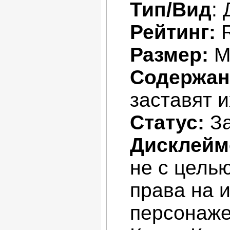
Тип/Вид
:
Рейтинг:
Размер:
М
Содержан
заставят 
Статус:
За
Дисклейм
не с цель
права на 
персонаже