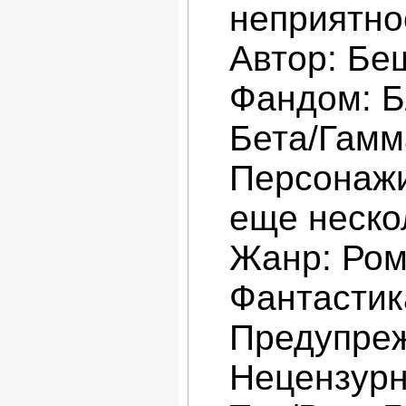
неприятно
Автор: Бе
Фандом: Б
Бета/Гамм
Персонажи
еще неско
Жанр: Ром
Фантастик
Предупре
Нецензурн