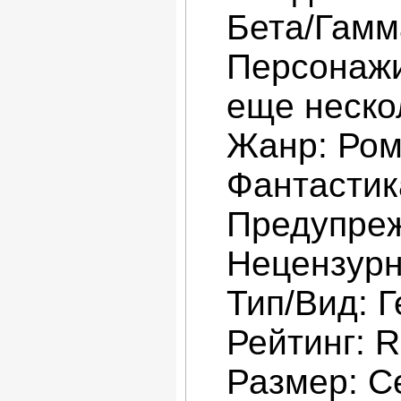
Бета/Гамм
Персонажи
еще неско
Жанр: Ром
Фантастик
Предупре
Нецензурн
Тип/Вид: Г
Рейтинг: R
Размер: С