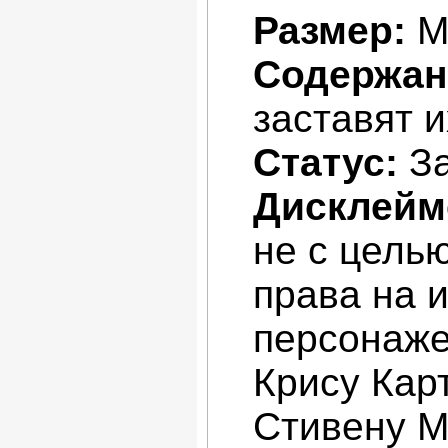
Размер:
М
Содержан
заставят 
Статус:
За
Дисклейм
не с цель
права на 
персонаже
Крису Карт
Стивену М