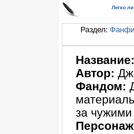
Легко ли 
Раздел:
Фанфи
Название
Автор:
Дж
Фандом:
Д
материалы
за чужими 
Персонаж