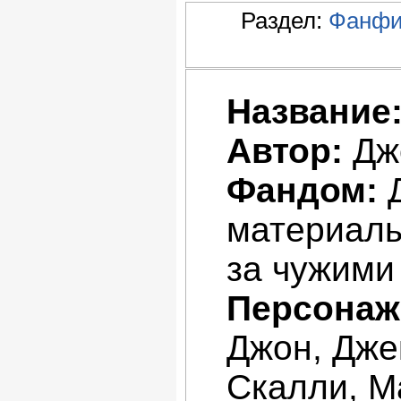
Раздел:
Фанфи
Название
Автор:
Дж
Фандом:
Д
материалы
за чужими 
Персонаж
Джон, Дже
Скалли, М