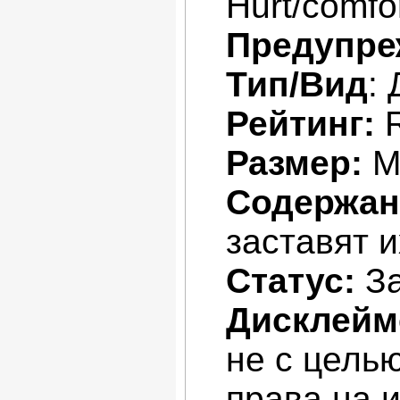
Hurt/comfo
Предупре
Тип/Вид
:
Рейтинг:
Размер:
М
Содержан
заставят 
Статус:
За
Дисклейм
не с цель
права на 