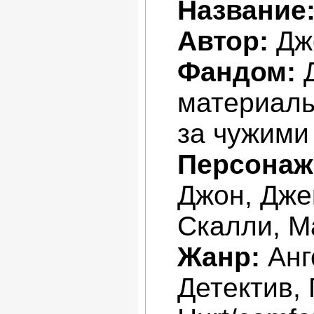
Название
Автор:
Дж
Фандом:
Д
материалы
за чужими 
Персонаж
Джон, Дже
Скалли, М
Жанр:
Анг
Детектив,