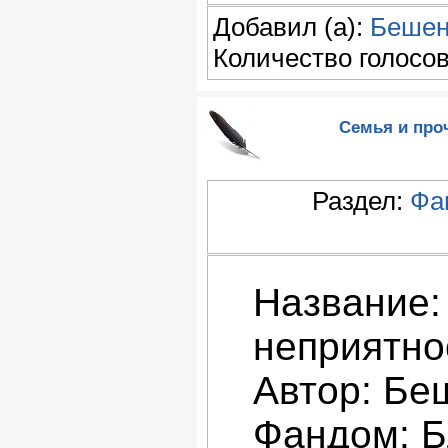
Добавил (а):
Бешен
Количество голосов:
Семья и проч
Раздел:
Фа
Название:
неприятно
Автор: Бе
Фандом: Б