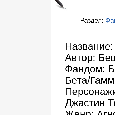
Раздел:
Фа
Название:
Автор: Бе
Фандом: Б
Бета/Гамм
Персонажи
Джастин Т
Жанр: Агн