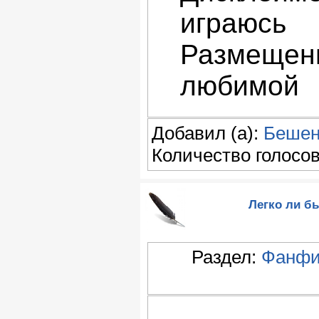
играюсь
Размещени
любимой
Добавил (а):
Бешен
Количество голосов:
Легко ли бы
Раздел:
Фанфи