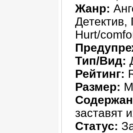
Жанр:
Анг
Детектив,
Hurt/comfo
Предупре
Тип/Вид:
Рейтинг:
Размер:
М
Содержан
заставят 
Статус:
За