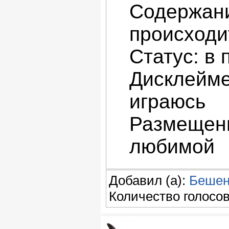
Содержани
происходи
Статус: в
Дисклейме
играюсь
Размещени
любимой
Добавил (а):
Бешен
Количество голосов: