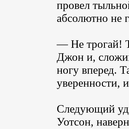
провел тыльно
абсолютно не г
— Не трогай! Т
Джон и, сложив
ногу вперед. Т
уверенности, и
Следующий уда
Уотсон, наверн