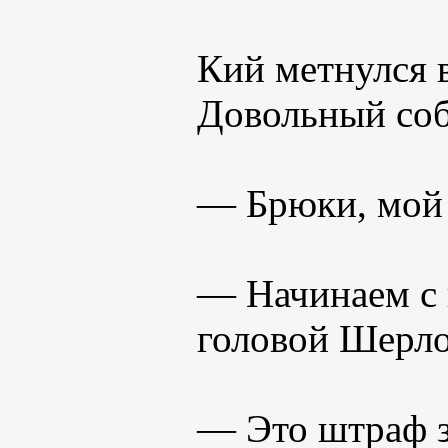
Кий метнулся в
Довольный соб
— Брюки, мой 
— Начинаем с 
головой Шерло
— Это штраф з