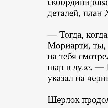
скоординиров
деталей, план 
— Тогда, когда
Мориарти, ты, 
на тебя смотре
шар в лузе. —
указал на черн
Шерлок продол