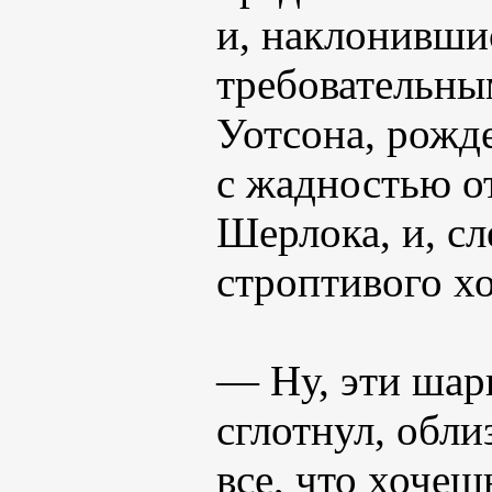
и, наклонивши
требовательны
Уотсона, рожд
с жадностью от
Шерлока, и, сл
строптивого хо
— Ну, эти шар
сглотнул, обли
все, что хочеш