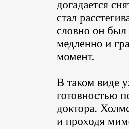
догадается сня
стал расстегив
словно он был
медленно и гр
момент.
В таком виде у
готовностью по
доктора. Холм
и проходя мим