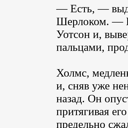
— Есть, — выд
Шерлоком. — 
Уотсон и, выве
пальцами, про
Холмс, медлен
и, сняв уже н
назад. Он опус
притягивая его
предельно сжа