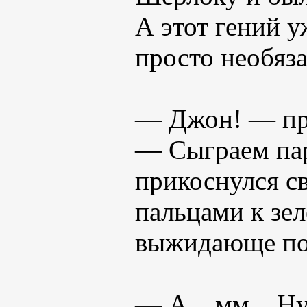
А этот гений у
просто необяза
— Джон! — про
— Сыграем пар
прикоснулся 
пальцами к зе
выжидающе пос
— А... мм... Н