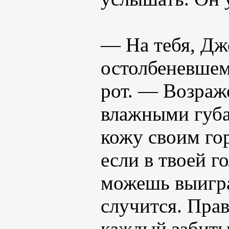
— На тебя, Дж
остолбеневшем
рот. — Возраж
влажными губа
кожу своим го
если в твоей г
можешь выигра
случится. Прав
каждый забиты