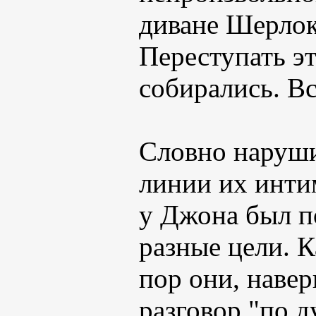
диване Шерлок
Переступать эт
собирались. В
Словно наруши
линии их инти
у Джона был п
разные цели. К
пор они, навер
разговор "по 