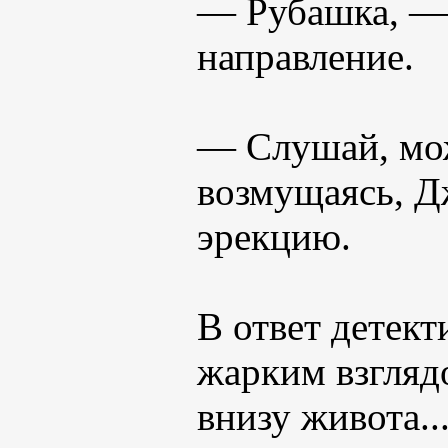
— Рубашка, — 
направление.
— Слушай, мож
возмущаясь, Д
эрекцию.
В ответ детек
жарким взглядо
внизу живота..