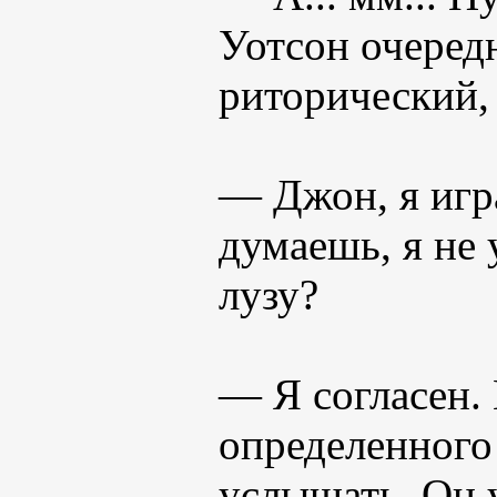
Уотсон очеред
риторический, 
— Джон, я игр
думаешь, я не 
лузу?
— Я согласен.
определенного 
услышать. Он у