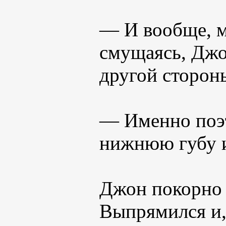
— И вообще, м
смущаясь, Джо
другой стороны
— Именно поэт
нижнюю губу и
Джон покорно 
Выпрямился и,