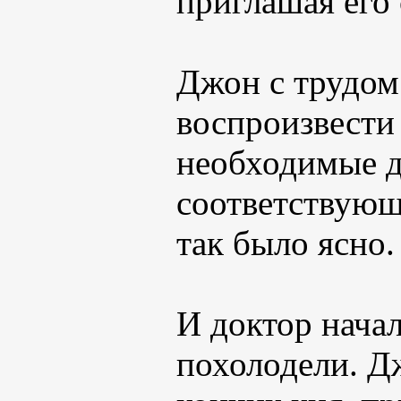
приглашая его 
Джон с трудом 
воспроизвести
необходимые д
соответствующи
так было ясно.
И доктор начал
похолодели. Дж