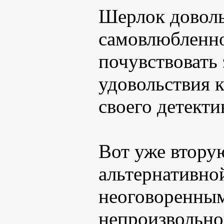
Шерлок доволь
самовлюбленно
почувствовать
удовольствия к
своего детекти
Вот уже втору
альтернативно
неоговоренным
непроизвольно