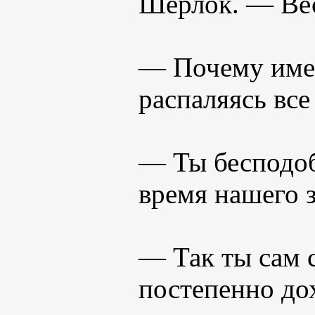
Шерлок. — Вес
— Почему имен
распаляясь вс
— Ты бесподобе
время нашего з
— Так ты сам с
постепенно до