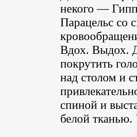
некого — Гипп
Парацельс со 
кровообращени
Вдох. Выдох. Д
покрутить гол
над столом и с
привлекательн
спиной и выст
белой тканью. 