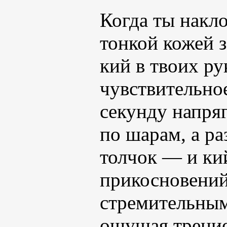
Когда ты накло
тонкой кожей з
кий в твоих ру
чувствительное
секунду напряг
по шарам, а ра
толчок — и ки
прикосновений,
стремительным
ощущая трение