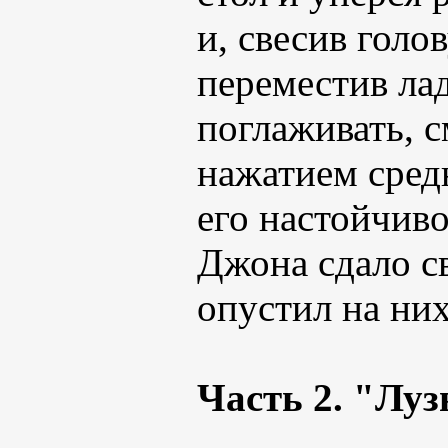
и, свесив голо
переместив ла
поглаживать, 
нажатием сред
его настойчив
Джона сдало св
опустил на них
Часть 2. "Луз