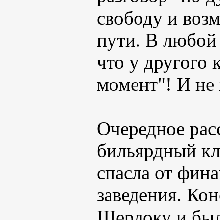
свободу и воз
пути. В любой
что у другого 
момент"! И не 
Очередное рас
бильярдный кл
спасла от фина
заведения. Кон
Шерлоку и был 