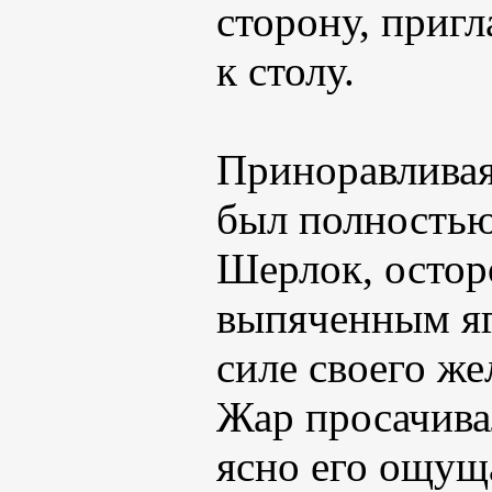
сторону, пригл
к столу.
Приноравливая
был полностью
Шерлок, остор
выпяченным яг
силе своего ж
Жар просачива
ясно его ощуща