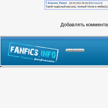
7
Алиcия_Равен
[
Материал
]
(03.05.2012 08:20)
Такой чудесный рассказ, полный тепла и любви)))
Добавлять комментар