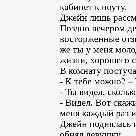
кабинет к ноуту.
Джейн лишь рассме
Поздно вечером де
восторженные отз
же ты у меня моло
жизни, хорошего с
В комнату постуча
- К тебе можно? –
- Ты видел, сколь
- Видел. Вот скажи
меня каждый раз и
Джейн поднялась и
обнял девушку.