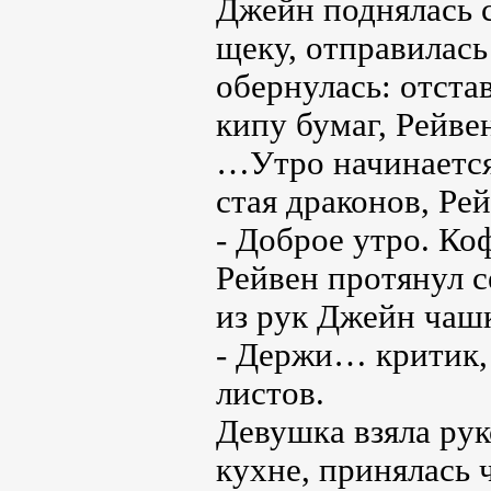
Джейн поднялась с
щеку, отправилась
обернулась: отста
кипу бумаг, Рейве
…Утро начинается
стая драконов, Рей
- Доброе утро. Ко
Рейвен протянул с
из рук Джейн чашк
- Держи… критик,
листов.
Девушка взяла рук
кухне, принялась 