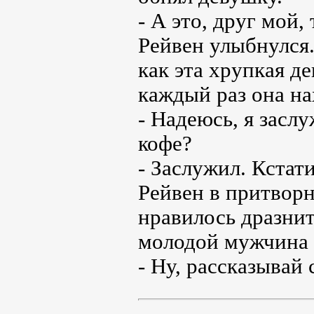
- А это, друг мой,
Рейвен улыбнулся.
как эта хрупкая де
каждый раз она на
- Надеюсь, я засл
кофе?
- Заслужил. Кстати
Рейвен в притворн
нравилось дразнит
молодой мужчина 
- Ну, рассказыва