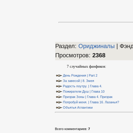
Раздел:
Ориджиналы
| Фэн
Просмотров
:
2368
7 случайных фанфиков:
День Рождения | Part 2
За завесой | 8. Змея
Радость поутру. | Глава 4.
Пожиратели Душ | Глава 10
Призрак Зоны | Глава 4. Призрак
Попробуй меня. | Глава 16. Лазанья?
Объятья Атлантики
Всего комментариев
:
7