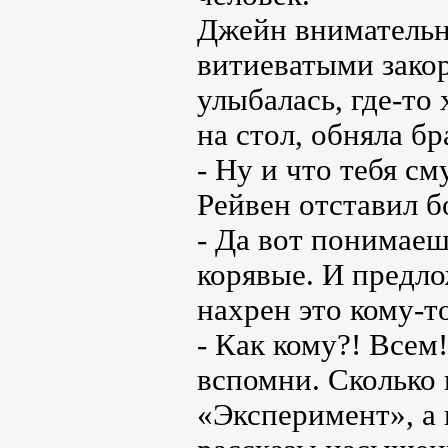
Джейн внимательн
витиеватыми зако
улыбалась, где-то
на стол, обняла бр
- Ну и что тебя с
Рейвен отставил б
- Да вот понимаеш
корявые. И предло
нахрен это кому-т
- Как кому?! Всем!
вспомни. Сколько
«Эксперимент», а 