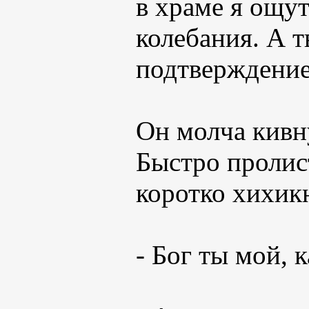
в храме я ощу
колебания. А 
подтверждение
Он молча кивн
Быстро пролис
коротко хихик
- Бог ты мой, 