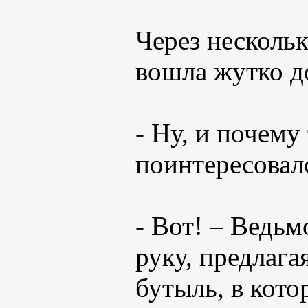
Через нескольк
вошла жутко д
- Ну, и почему
поинтересовал
- Вот! – Ведь
руку, предлаг
бутыль, в кото