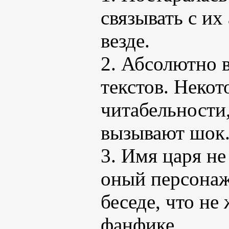
связывать с их
везде.
2. Абсолютно 
текстов. Неко
читабельности,
вызывают шок
3. Имя царя не
оный персонаж
беседе, что не
фанфике.