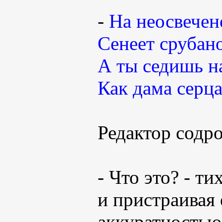
-
На неосвечен
Сенеет срубано
А ты седишь на
Как дама серца
Редактор содро
- Что это? - т
и пристраивая 
аккуратностью,