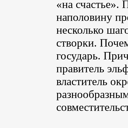
«на счастье». 
наполовину пр
несколько шаг
створки. Поче
государь. При
правитель эльф
властитель ок
разнообразным
совместительст