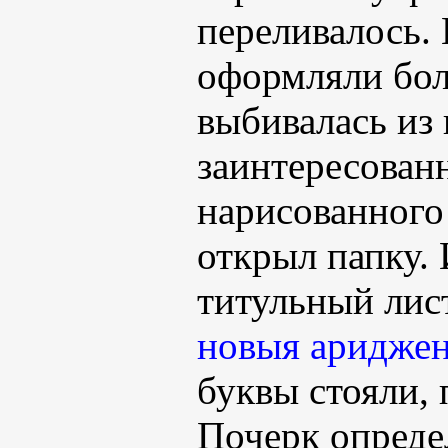
переливалось.
оформляли боле
выбивалась из
заинтересованн
нарисованного 
открыл папку. 
титульный лис
новыя ариджен
буквы стояли,
Почерк опреде