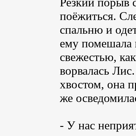
Резкий порыв с
поёжиться. Сле
спальню и одет
ему помешала 
свежестью, как
ворвалась Лис
хвостом, она п
же осведомила
- У нас непри