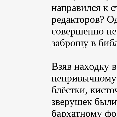
направился к с
редакторов? О
совершенно не
заброшу в биб
Взяв находку в
непривычному 
блёстки, кисто
зверушек были
бархатному фон