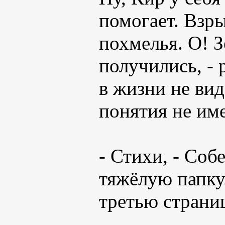
помогает. Взры
похмелья. О! З
получились, -
в жизни не вид
понятия не име
- Стихи, - Со
тяжёлую папку
третью страниц