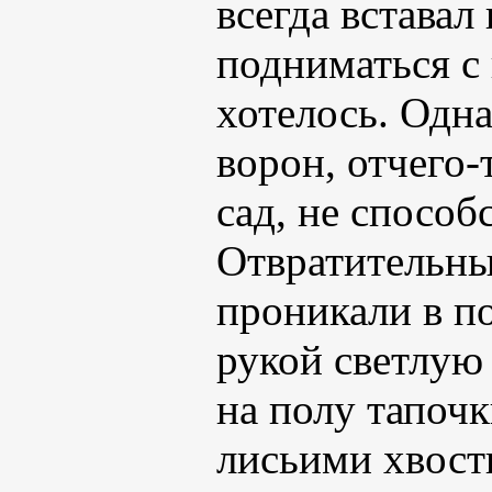
всегда вставал
подниматься с 
хотелось. Одна
ворон, отчего
сад, не спосо
Отвратительные
проникали в п
рукой светлую
на полу тапоч
лисьими хвост