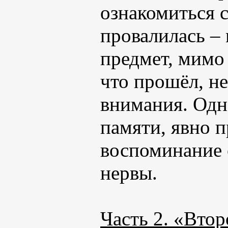
ознакомиться с
провалилась –
предмет, мимо 
что прошёл, не
внимания. Одна
памяти, явно п
воспоминание 
нервы.
Часть 2. «Вто