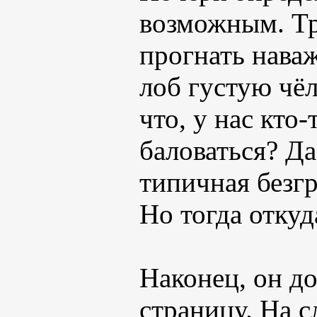
возможным. Тр
прогнать нава
лоб густую чёл
что, у нас кто
баловаться? Да
типичная безгр
Но тогда откуд
Наконец, он д
страницу. На с