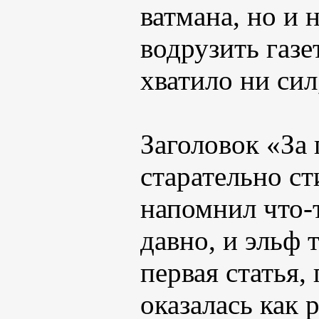
ватмана, но и 
водрузить газе
хватило ни сил
Заголовок «За
старательно с
напомнил что-
давно, и эльф 
первая статья,
оказалась как 