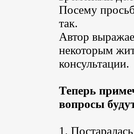
Посему просьба
так.
Автор выражае
некоторым жит
консультации.
Теперь примеч
вопросы будут
1. Постаралас