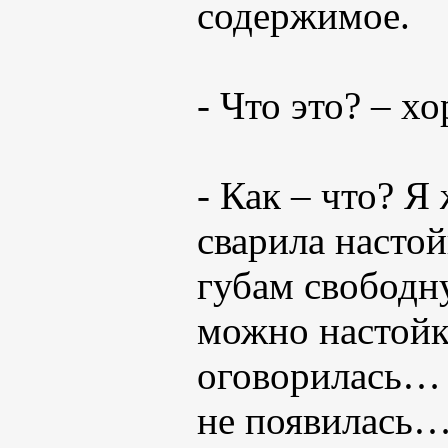
содержимое.
- Что это? – 
- Как – что? Я
сварила насто
губам свободну
можно настойк
оговорилась… 
не появилась