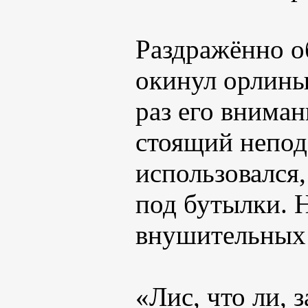
Раздражённо о
окинул орлины
раз его внима
стоящий непод
использовался,
под бутылки. 
внушительных 
«Лис, что ли, 