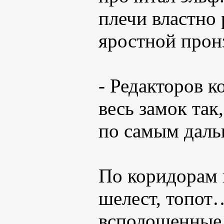
плечи властно 
яростной прон
- Редакторов к
весь замок так
по самым даль
По коридорам 
шелест, топот…
всполошенные 