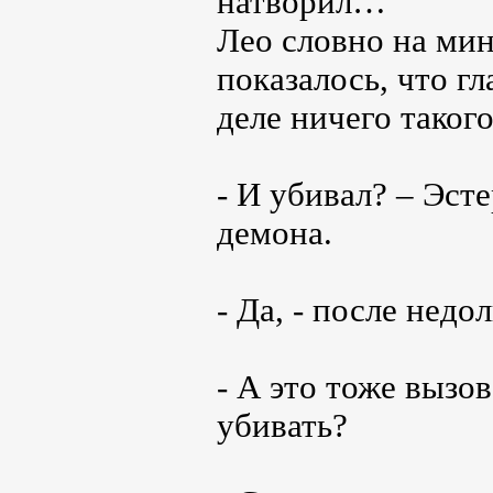
натворил…
Лео словно на мин
показалось, что гл
деле ничего такого
- И убивал? – Эст
демона.
- Да, - после недо
- А это тоже вызо
убивать?