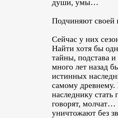
души, умы…
Подчиняют своей 
Сейчас у них сезо
Найти хотя бы одн
тайны, подстава и
много лет назад б
истинных наследни
самому древнему. 
наследнику стать 
говорят, молчат… 
уничтожают без зв