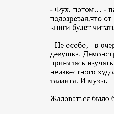
- Фух, потом… - п
подозревая,что от
книги будет читат
- Не особо, - в о
девушка. Демонст
принялась изучать
неизвестного худо
таланта. И музы.
Жаловаться было 