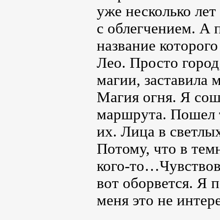
уже несколько лет
с облегчением. А
название которого
Лео. Просто город
магии, заставила 
Магия огня. Я соше
маршрута. Пошел 
их. Лица в светлы
Потому, что в те
кого-то…Чувствова
вот оборвется. Я 
меня это не интер