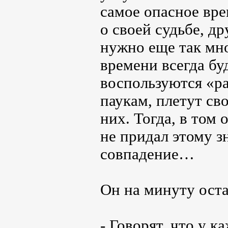
самое опасное вр
о своей судьбе, д
нужно еще так мно
времени всегда б
воспользуются «ра
паукам, плетут св
них. Тогда, в том
не придал этому зн
совпадение…
Он на минуту оста
- Говорят, что у 