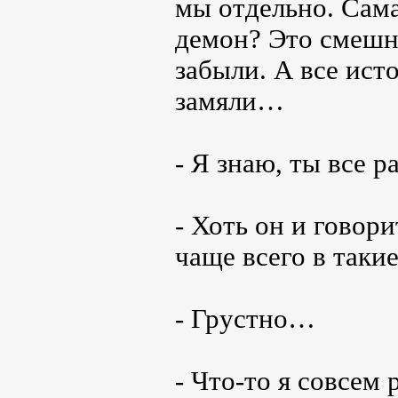
мы отдельно. Сама
демон? Это смешно
забыли. А все ист
замяли…
- Я знаю, ты все 
- Хоть он и говори
чаще всего в таки
- Грустно…
- Что-то я совсем 