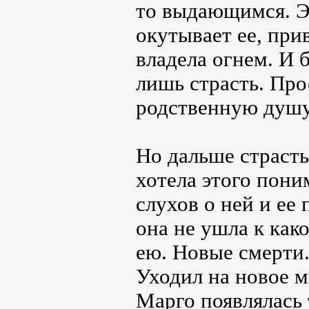
то выдающимся. Эт
окутывает ее, прив
владела огнем. И 
лишь страсть. Про
родственную душу
Но дальше страсть
хотела этого пони
слухов о ней и ее
она не ушла к как
ею. Новые смерти.
Уходил на новое м
Марго появлялась