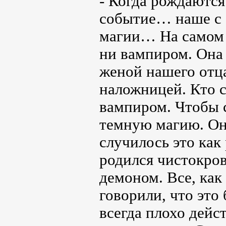
- Когда рождаются
событие… наше с 
магии… На самом 
ни вампиром. Она
женой нашего отца.
наложницей. Кто 
вампиром. Чтобы 
темную магию. Он
случилось это как
родился чистокров
демоном. Все, как
говорили, что это
всегда плохо дейс