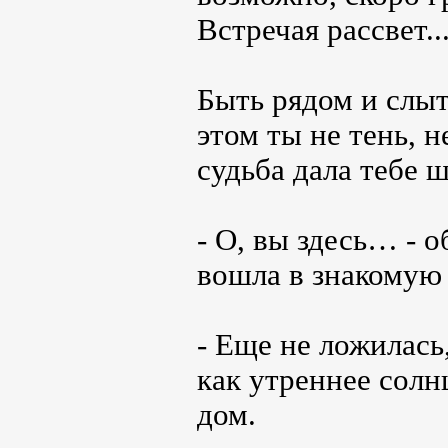
Встречая рассвет..
Быть рядом и слыт
этом ты не тень, 
судьба дала тебе ш
- О, вы здесь… - 
вошла в знакомую 
- Еще не ложилась,
как утреннее солн
дом.