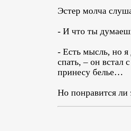
Эстер молча слуша
- И что ты думаеш
- Есть мысль, но я
спать, – он встал 
принесу белье…
Но понравится ли 