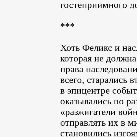
гостеприимного 
***
Хоть Феликс и нас
которая не должна
права наследовани
всего, старались 
в эпицентре событ
оказывались по ра
«разжигатели вой
отправлять их в м
становились изгоя