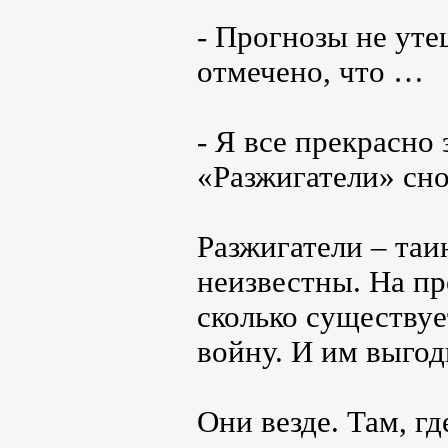
- Прогнозы не ут
отмечено, что …
- Я все прекрасно
«Разжигатели» сно
Разжигатели – таи
неизвестны. На пр
сколько существуе
войну. И им выгодн
Они везде. Там, г