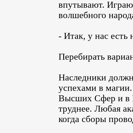
впутывают. Играют
волшебного народа
- Итак, у нас ест
Перебирать вариан
Наследники должн
успехами в магии.
Высших Сфер и в 
труднее. Любая ак
когда сборы прово