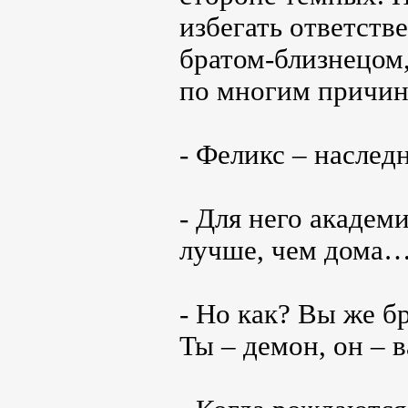
избегать ответстве
братом-близнецом,
по многим причин
- Феликс – насле
- Для него академ
лучше, чем дома
- Но как? Вы же б
Ты – демон, он –