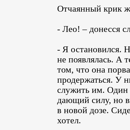
Отчаянный крик 
- Лео! – донесся с
- Я остановился. 
не появлялась. А 
том, что она порва
продержаться. У н
служить им. Один 
дающий силу, но 
в новой дозе. Сиде
хотел.