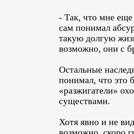
- Так, что мне ещ
сам понимал абсур
такую долгую жизн
возможно, они с б
Остальные наслед
понимал, что это 
«разжигатели» ох
существами.
Хотя явно и не ви
возможно, скоро 