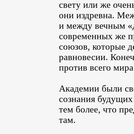
свету или же очен
они издревна. Меж
и между вечным «д
современных же п
союзов, которые д
равновесии. Конечн
против всего мира
Академии были св
сознания будущих 
тем более, что пр
там.