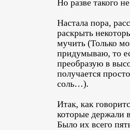
Но разве такого н
Настала пора, рас
раскрыть некоторы
мучить (Только мо
придумываю, то ес
преобразую в выс
получается просто 
соль…).
Итак, как говорит
которые держали в
Было их всего пят