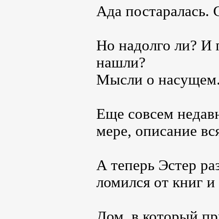
Ада постаралась. 
Но надолго ли? И 
нашли?
Мысли о насущем.
Еще совсем недавн
мере, описание вс
А теперь Эстер ра
ломился от книг и
Дом, в который пр