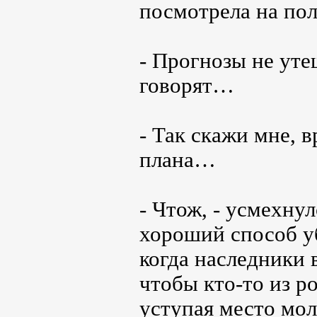
посмотрела на пол
- Прогнозы не уте
говорят…
- Так скажи мне, 
плана…
- Чтож, - усмехнул
хороший способ уб
когда наследники 
чтобы кто-то из р
уступая место мо