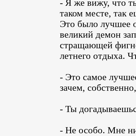
- Я же вижу, что 
таком месте, так
Это было лучшее о
великий демон зап
стращающей фигне
летнего отдыха. Ч
- Это самое лучшее
зачем, собственно
- Ты догадываешьс
- Не особо. Мне н