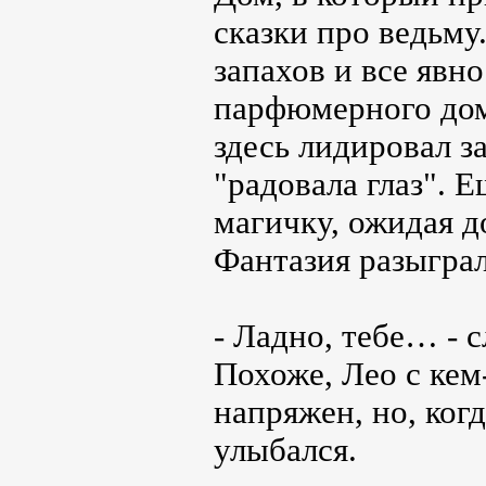
сказки про ведьму
запахов и все явн
парфюмерного дом
здесь лидировал з
"радовала глаз". 
магичку, ожидая д
Фантазия разыграл
- Ладно, тебе… - 
Похоже, Лео с кем
напряжен, но, когд
улыбался.