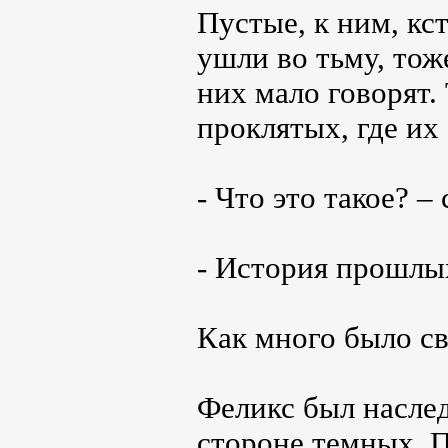
Пустые, к ним, кс
ушли во тьму, тож
них мало говорят.
проклятых, где их
- Что это такое? –
- История прошлых
Как много было свя
Феликс был наслед
стороне темных. П