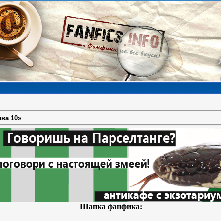
ава 10»
Шапка фанфика: