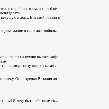
жик, с женой и сыном, и горя б не
 меня делать?
, ведущую к дому, Виталий поехал в
лядом здание и сел в автомобиль.
зор и пошел на кухню выпить кофе.
нему.
и и, глядя снизу вверх, сказал с
 человеку. Он потрепал Виталия по
ением! Я хочу быть тебе полезен... –