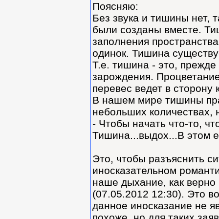
Поясняю:
Без звука и тишины нет, т
были созданы вместе. Ти
заполнения пространства 
одинок. Тишина существу
Т.е. тишина - это, прежде
зарождения. Процветание 
перевес ведет в сторону 
В нашем мире тишины прак
небольших количествах, н
- Чтобы начать что-то, ч
Тишина...выдох...В этом е
Это, чтобы разъяснить си
иносказательном романти
наше дыхание, как верно
(07.05.2012 12:30). Это 
данное иносказание не яв
похоже, но для таких за