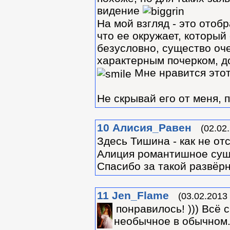
видение
На мой взгляд - это отоб
что ее окружает, который
безусловно, существо оч
характерным почерком, д
Мне нравится этот
Не скрывай его от меня, п
10
Алиcия_Равен
(02.02
Здесь Тишина - как не от
Алиция романтишное сущес
Спасибо за такой развёр
11
Jen_Flame
(03.02.2013
понравилось! ))) Всё 
необычное в обычном. 