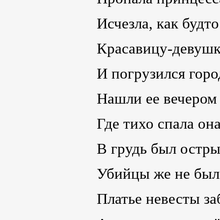
Исчезла, как будто
Красавицу-девушк
И погрузился горо
Нашли ее вечером
Где тихо спала он
В грудь был остры
Убийцы же не было
Платье невесты за