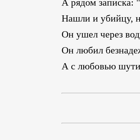
А рядом записка: 
Нашли и убийцу, н
Он ушел через вод
Он любил безнадеж
А с любовью шутит