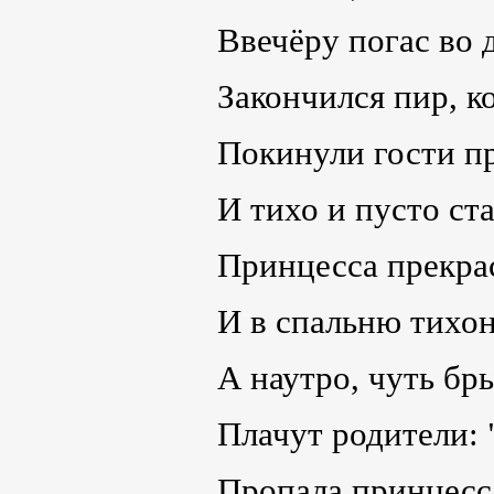
Ввечёру погас во 
Закончился пир, к
Покинули гости п
И тихо и пусто ста
Принцесса прекра
И в спальню тихон
А наутро, чуть бр
Плачут родители: 
Пропала принцесса