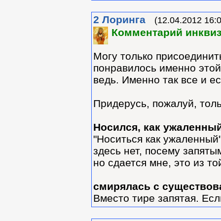
2
Лоринга
(12.04.2012 16:
Комментарий инквиз
Могу только присоединить
понравилось именно этой
ведь. Именно так все и ес
Придерусь, пожалуй, толь
Носился, как ужаленный
"Носиться как ужаленный"
здесь нет, посему запяты
но сдается мне, это из то
смирялась с существован
Вместо тире запятая. Есл