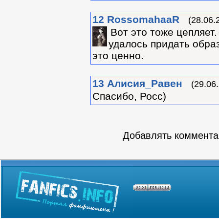
12
RossomahaaR
(28.06.
Вот это тоже цепляет
удалось придать обра
это ценно.
13
Алиcия_Равен
(29.06
Спасибо, Росс)
Добавлять комментар