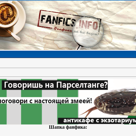
Шапка фанфика: