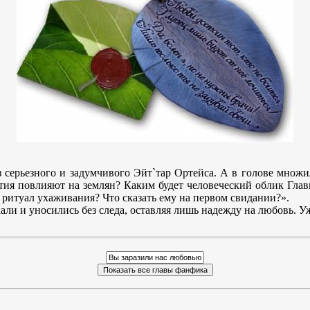
 серьезного и задумчивого Эйт`тар Ортейса. А в голове множ
тия повлияют на землян? Каким будет человеческий облик Глав
 ритуал ухаживания? Что сказать ему на первом свидании?».
ли и уносились без следа, оставляя лишь надежду на любовь. У