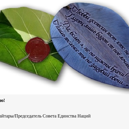
ью!
айтары/Председатель Совета Единства Наций