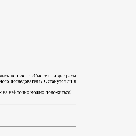
ились вопросы: «Смогут ли две расы
ного исследователя? Останутся ли в
ж на неё точно можно положиться!