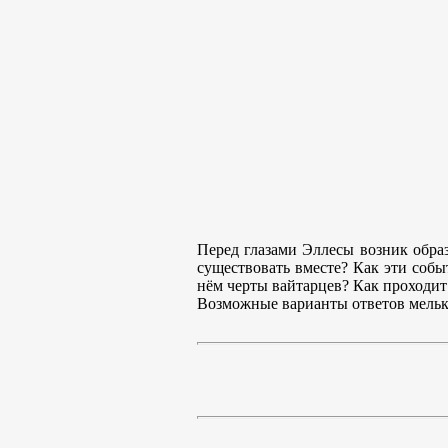
Перед глазами Эллесы возник образ
существовать вместе? Как эти собы
нём черты вайтарцев? Как проходит
Возможные варианты ответов мелька