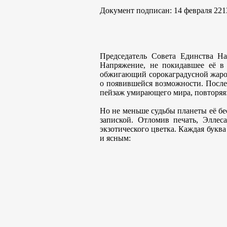
Документ подписан: 14 февраля 221
Председатель Совета Единства На
Напряжение, не покидавшее её в 
обжигающий сорокаградусной жарой
о появившейся возможности. После 
пейзаж умирающего мира, повторяя:
Но не меньше судьбы планеты её бе
запиской. Отломив печать, Эллес
экзотического цветка. Каждая буква
и ясным: