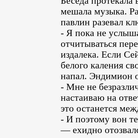
Беседа протекала 
мешала музыка. Ра
павлин разевал кл
- Я пока не услыш
отчитываться пере
издалека. Если Се
белого каления св
напал. Эндимион 
- Мне не безразли
настаиваю на отве
это останется меж
- И поэтому вон те
— ехидно отозвал