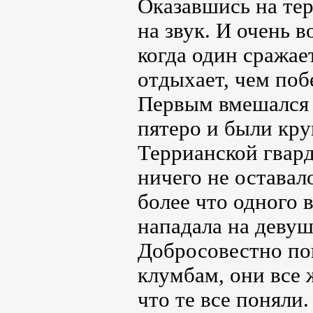
Оказавшись на те
на звук. И очень в
когда один сражае
отдыхает, чем поб
Первым вмешался 
пятеро и были кру
Террианской гвард
ничего не оставал
более что одного в
нападала на девуш
Добросовестно по
клумбам, они все 
что те все поняли.