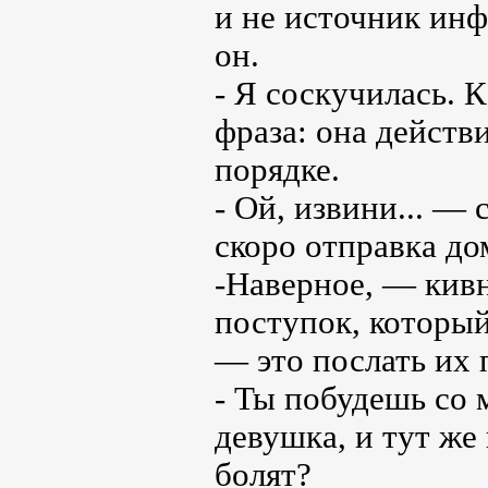
и не источник ин
он.
- Я соскучилась. К
фраза: она действи
порядке.
- Ой, извини... —
скоро отправка дом
-Наверное, — кив
поступок, который
— это послать их 
- Ты побудешь со 
девушка, и тут же
болят?