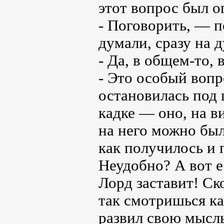
этот вопрос был о
- Поговорить, — 
думали, сразу на 
- Да, в общем-то, 
- Это особый воп
остановилась под
кадке — оно, на в
на него можно бы
как получилось и 
Неудобно? А вот е
Лорд заставит! Ск
так смотришься ка
развил свою мысл