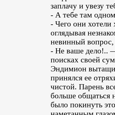
заплачу и увезу 
- А тебе там одно
- Чего они хотели
оглядывая незнако
невинный вопрос,
- Не ваше дело!..
поисках своей сум
Эндимион вытащил 
принялся ее отрях
чистой. Парень вс
больше общаться н
было покинуть эт
наметанным глазом