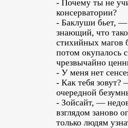
- Почему ты не уч
консерватории?
- Баклуши бьет, 
знающий, что тако
стихийных магов 
потом окупалось с
чрезвычайно ценн
- У меня нет сенс
- Как тебя зовут?
очередной безумн
- Зойсайт, — недо
взглядом заново о
только людям узна