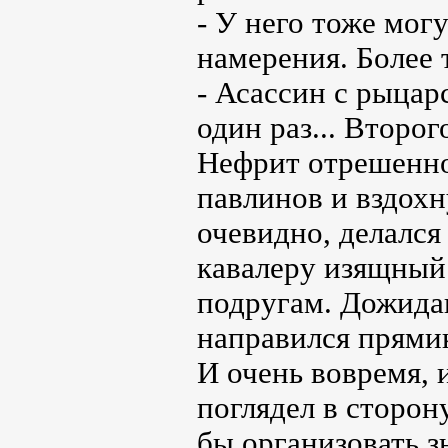
- У него тоже мог
намерения. Более 
- Асассин с рыцар
один раз... Второг
Нефрит отрешенно
павлинов и вздохн
очевидно, делался
кавалеру изящный 
подругам. Дожида
направился прямик
И очень вовремя, и
поглядел в сторон
бы организовать з