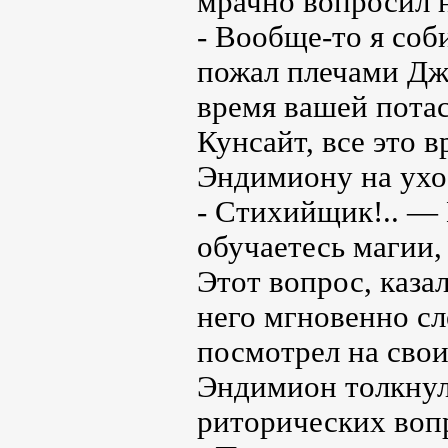
мрачно вопросил н
- Вообще-то я соб
пожал плечами Дж
время вашей потас
Кунсайт, все это 
Эндимиону на ухо
- Стихийщик!.. —
обучаетесь магии,
Этот вопрос, каза
него мгновенно сл
посмотрел на свои
Эндимион толкнул 
риторических воп