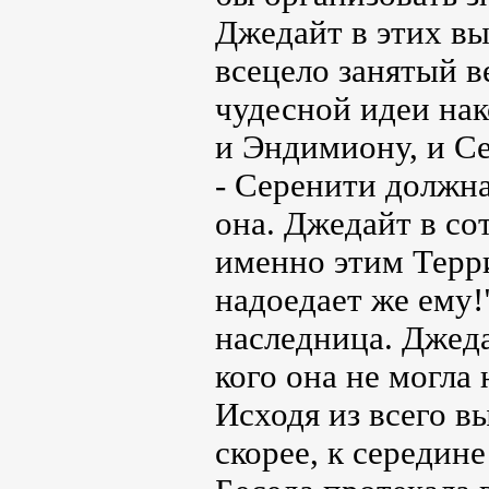
Джедайт в этих в
всецело занятый 
чудесной идеи на
и Эндимиону, и Се
- Серенити должна
она. Джедайт в со
именно этим Терри
надоедает же ему
наследница. Джеда
кого она не могла 
Исходя из всего в
скорее, к середине