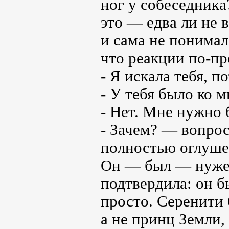
ног у собеседника?
это — едва ли не 
и сама не понимала
что реакции по-пр
- Я искала тебя, 
- У тебя было ко 
- Нет. Мне нужно 
- Зачем? — вопрос
полностью оглуш
Он — был — нужен
подтвердила: он б
просто. Серенити
а не принц Земли,