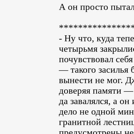
А он просто пытал
***************
- Ну что, куда теп
четырьмя закрыли
почувствовал себя
— такого засилья
вынести не мог. Д
доверяя памяти — 
да завалялся, а он
дело не одной мин
гранитной лестниц
предусмотрены не