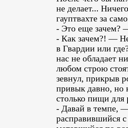
не делает... Ниче
гауптвахте за сам
- Это еще зачем? 
- Как зачем?! — 
в Гвардии или где
нас не обладает н
любом строю стоя
зевнул, прикрыв р
привык давно, но 
столько пищи для
- Давай в темпе, 
расправившийся с