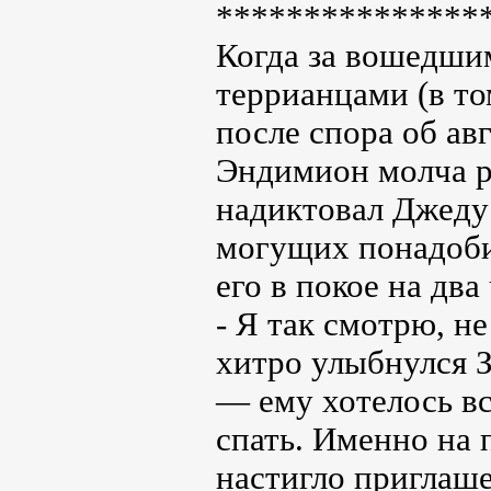
***************
Когда за вошедши
террианцами (в то
после спора об ав
Эндимион молча р
надиктовал Джеду
могущих понадоби
его в покое на два 
- Я так смотрю, н
хитро улыбнулся 
— ему хотелось вс
спать. Именно на п
настигло приглаше