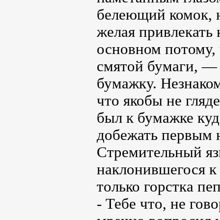
белеющий комок, 
желая привлекать
основном потому, 
смятой бумаги, —
бумажку. Незнаком
что якобы не гляд
был к бумажке куд
добежать первым н
Стремительный яз
наклонившегося к 
только горстка пеп
- Тебе что, не го