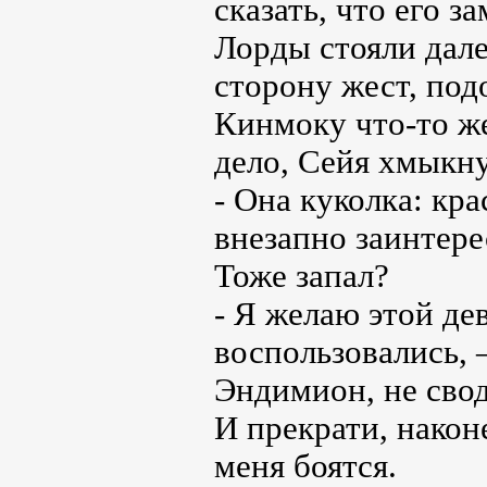
сказать, что его 
Лорды стояли дале
сторону жест, под
Кинмоку что-то же
дело, Сейя хмыкну
- Она куколка: кра
внезапно заинтер
Тоже запал?
- Я желаю этой де
воспользовались,
Эндимион, не свод
И прекрати, након
меня боятся.