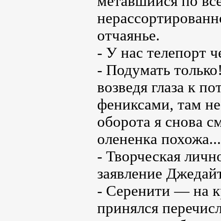
метавшийся по все
нерассортированн
отчаянье.
- У нас телепорт ч
- Подумать только
возведя глаза к п
фениксами, там не
оборота я снова см
олененка похожа...
- Творческая личн
заявление Джедайт
- Серенити — на к
принялся перечисл