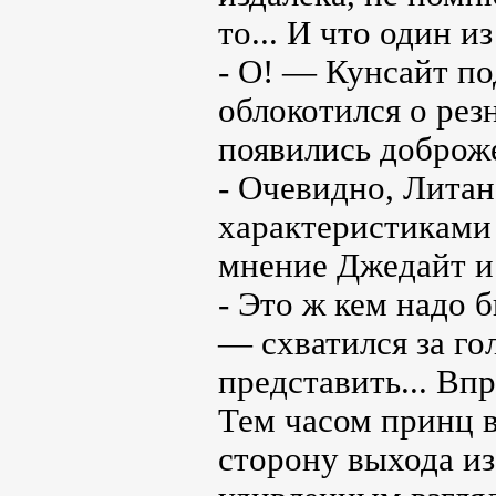
то... И что один 
- О! — Кунсайт п
облокотился о рез
появились доброж
- Очевидно, Лита
характеристиками
мнение Джедайт и
- Это ж кем надо 
— схватился за го
представить... Впр
Тем часом принц в
сторону выхода из