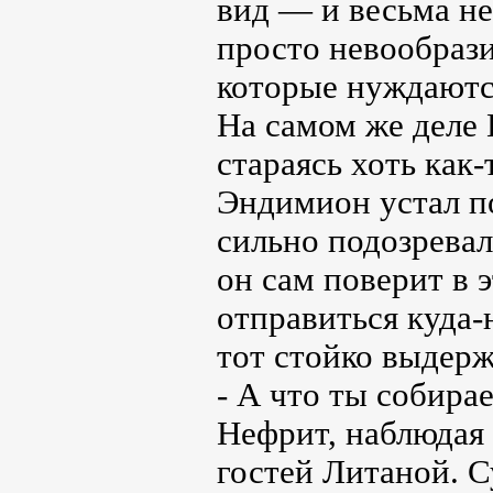
вид — и весьма не
просто невообрази
которые нуждаютс
На самом же деле 
стараясь хоть как-
Эндимион устал по
сильно подозревал,
он сам поверит в 
отправиться куда-
тот стойко выдерж
- А что ты собир
Нефрит, наблюдая
гостей Литаной. 