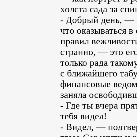
холста сада за сп
- Добрый день, — 
что оказываться в
правил вежливости
странно, — это ег
только рада таком
с ближайшего табу
финансовые ведом
заняла освободив
- Где ты вчера пр
тебя видел!
- Видел, — подтве