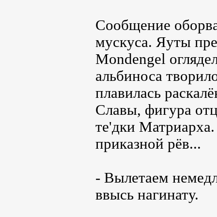
Сообщение оборва
мускуса. Яуты пре
Mondengel оглядел
альбиноса творило
плавилась раскалё
Славы, фигура отц
те'дки Матриарха.
приказной рёв...
- Вылетаем немедл
ввысь нагинату.