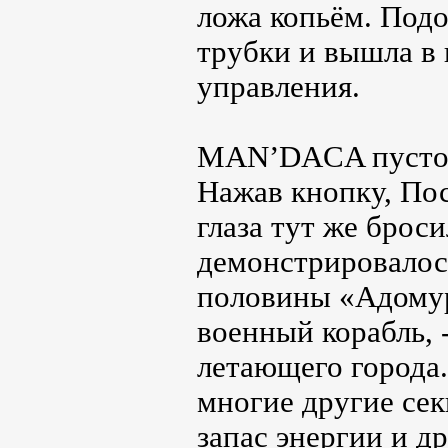
ложа копьём. Подо
трубки и вышла в 
управления.
MAN’DACA пустова
Нажав кнопку, Пос
глаза тут же брос
демонстрировалос
половины «Адомура
военный корабль, 
летающего города
многие другие сек
запас энергии и д