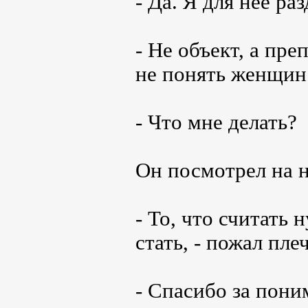
- Да. Я для неё р
- Не объект, а пре
не понять женщин.
- Что мне делать?
Он посмотрел на н
- То, что считать н
стать, - пожал пл
- Спасибо за пони