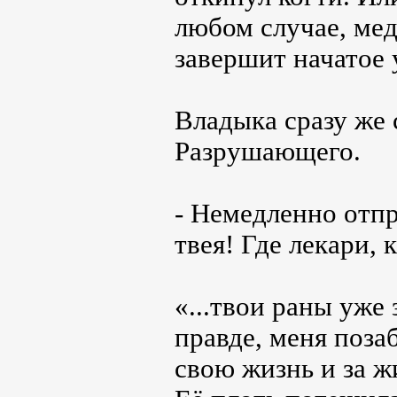
любом случае, мед
завершит начатое 
Владыка сразу же
Разрушающего.
- Немедленно отпр
твея! Где лекари, 
«...твои раны уже 
правде, меня поза
свою жизнь и за ж