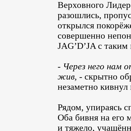
Верховного Лидер
разошлись, пропу
открылся покорё
совершенно непоня
JAG’D’JA с таким 
- Через него нам 
жив, -
скрытно обр
незаметно кивнул 
Рядом, упираясь 
Оба бивня на его 
и тяжело, учащён