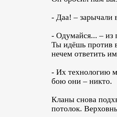
- Даа! – зарычали
- Одумайся... – и
Ты идёшь против 
нечем ответить им
- Их технологию м
бою они – никто.
Кланы снова подхв
потолок. Верховн