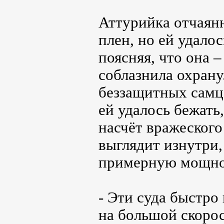
Аттурийка отчаянн
плен, но ей удало
поясняя, что она –
соблазнила охрану
беззащитных самцо
ей удалось бежать
насчёт вражеского
выглядит изнутри,
примерную мощнос
- Эти суда быстро
на большой скорост