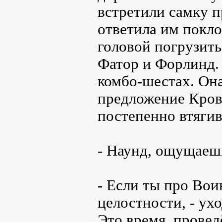
встретили самку 
ответила им покло
головой погрузить
Фатор и Форлинд. 
комбо-шестах. Она
предложение Крова
постепенно втягив
- Наунд, ощущаешь,
- Если ты про Вои
целостности, - ух
Это время, провед