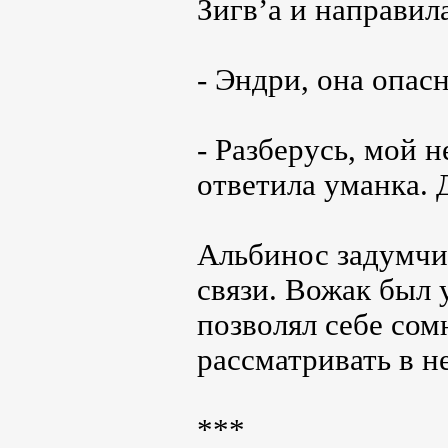
Зигв’а и направил
- Эндри, она опасн
- Разберусь, мой н
ответила уманка. 
Альбинос задумчи
связи. Вожак был у
позволял себе сом
рассматривать в н
***