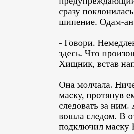
предупреждающий 
сразу поклонилась
шипение. Одам-ан’
- Говори. Немедле
здесь. Что произо
Хищник, встав нап
Она молчала. Ниче
маску, протянув е
следовать за ним.
вошла следом. В о
подключил маску Р