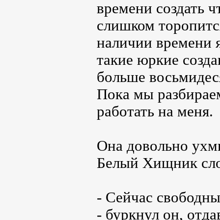
времени создать ч
слишком торопится
наличии времени я
такие юркие созд
больше восьмидеся
Пока мы разбираем
работать на меня.
Она довольно ухм
Белый Хищник слож
- Сейчас свободны
- буркнул он, отда