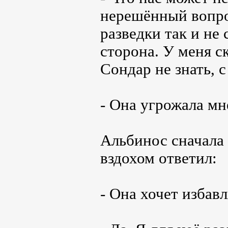
нерешённый вопро
разведки так и не 
сторона. У меня с
Сондар не знать, с
- Она угрожала мне
Альбинос сначала 
вздохом ответил:
- Она хочет избавл