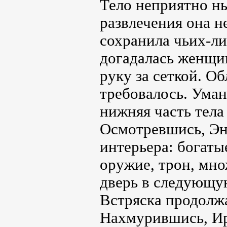
Тело неприятно н
развлечения она н
сохранила чьих-ли
догадалась женщин
руку за сеткой. О
требовалось. Уман
нижняя часть тела
Осмотревшись, Эн
интерьера: богаты
оружие, трон, мн
дверь в следующую
Встряска продолжа
Нахмурившись, Ир