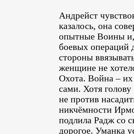
Андрейст чувствов
казалось, она сов
опытные Воины и, 
боевых операций д
стороны ввязывать
женщине не хотело
Охота. Война – их
сами. Хотя голову
не против насадит
никчёмности Ирмол
подлила Радж со 
дорогое. Уманка у