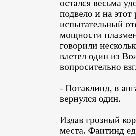
остался весьма уд
подвело и на этот
испытательный отс
мощности плазменн
говорили несколь
влетел один из В
вопросительно взг
- Потаклинд, в ан
вернулся один.
Издав грозный кор
места. Фаитинд ед