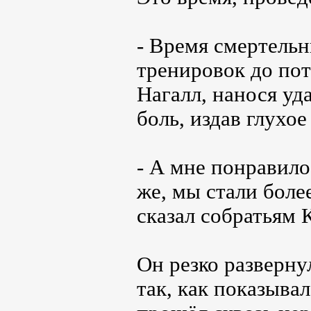
- Время смертель
тренировок до пот
Нагалл, нанося уд
боль, издав глухое
- А мне понравило
же, мы стали боле
сказал собратьям 
Он резко разверн
так, как показыва