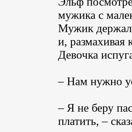
Эльф посмотрел
мужика с мале
Мужик держал 
и, размахивая 
Девочка испуга
– Нам нужно у
– Я не беру п
платить, – сказ