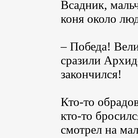
Всадник, маль
коня около люд
– Победа! Вел
сразили Архид
закончился!
Кто-то обрадов
кто-то бросилс
смотрел на ма