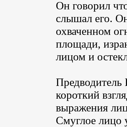
Он говорил что
слышал его. Он
охваченном ог
площади, изра
лицом и остек
Предводитель 
короткий взгля
выражения лиц
Смуглое лицо 