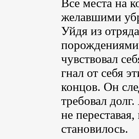
Все места на 
желавшими убр
Уйдя из отряда
порождениями
чувствовал се
гнал от себя э
концов. Он сле
требовал долг.
не переставая,
становилось.