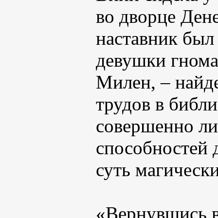
во дворце Дене
наставник был 
девушки гнома
Милен, – найд
трудов в библи
совершенно ли
способностей 
суть магически
«Вернувшись в