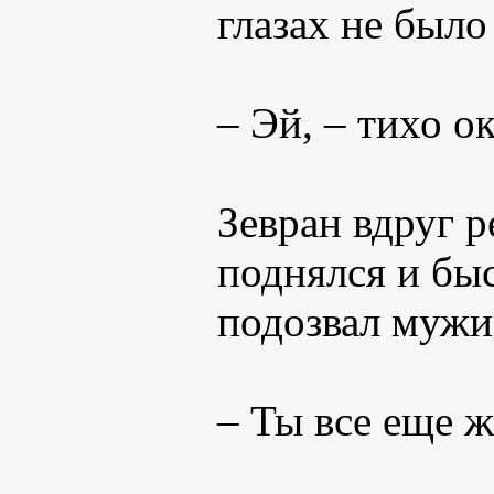
глазах не было
– Эй, – тихо о
Зевран вдруг р
поднялся и бы
подозвал мужи
– Ты все еще ж