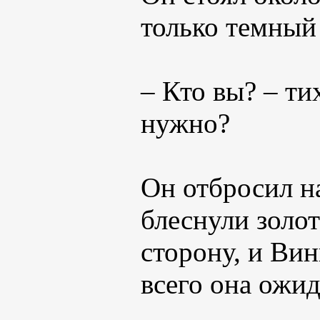
только темный 
– Кто вы? – ти
нужно?
Он отбросил н
блеснули золот
сторону, и Вин
всего она ожид