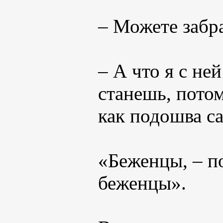
– Можете забр
– А что я с не
станешь, потом
как подошва са
«Беженцы, – п
беженцы».