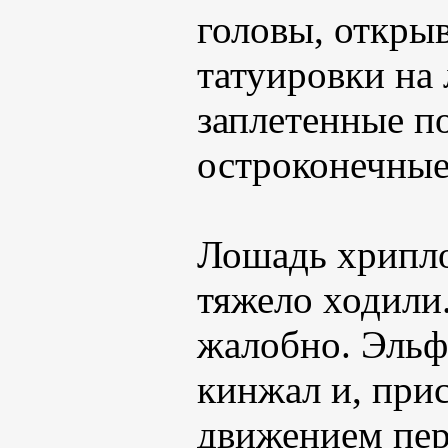
головы, откры
татуировки на 
заплетенные по
остроконечные
Лошадь хрипло
тяжело ходили
жалобно. Эльф
кинжал и, при
движением пер