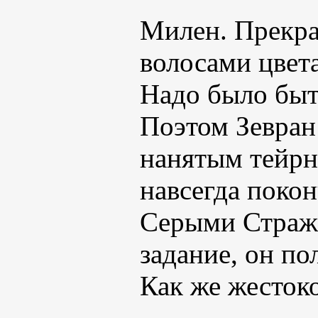
Милен. Прекра
волосами цвет
Надо было быт
Поэтом Зевран
нанятым тейрн
навсегда поко
Серыми Стража
задание, он по
Как же жесток