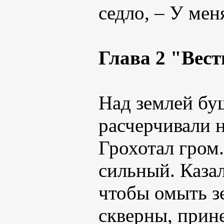
седло, – У мен
Глава 2 "Вест
Над землей бу
расчерчивали 
Грохотал гром
сильный. Казал
чтобы омыть зе
скверны, прин