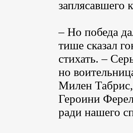
заплясавшего к
– Но победа да
тише сказал го
стихать. – Се
но воительниц
Милен Табрис,
Героини Ферел
ради нашего с