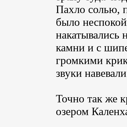
Пахло солью, 
было неспоко
накатывались н
камни и с шип
громкими крик
звуки навевали
Точно так же 
озером Каленх