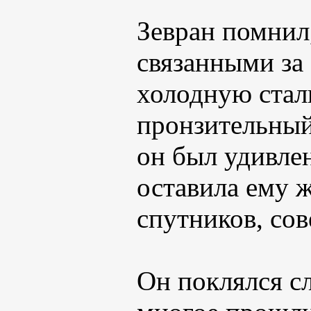
Зевран помнил,
связанными за
холодную сталь
пронзительный 
он был удивле
оставила ему 
спутников, сов
Он поклялся сл