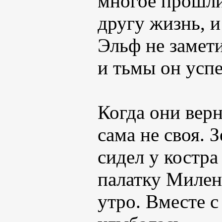
многое прошли 
другу жизнь, и
Эльф не замети
и тьмы он усп
Когда они верн
сама не своя. 
сидел у костра
палатку Милен
утро. Вместе с