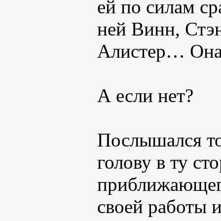
ей по силам ср
ней Винн, Стэ
Алистер… Она 
А если нет?
Послышался то
голову в ту ст
приближающего
своей работы и