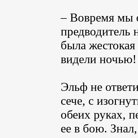
– Вовремя мы о
предводитель н
была жестокая 
видели ночью!
Эльф не ответи
сече, с изогн
обеих руках, 
ее в бою. Знал