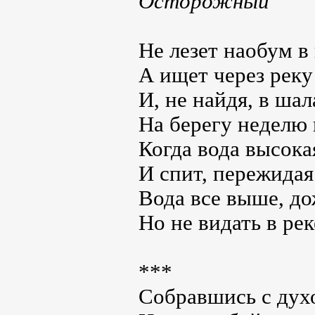
Осторожный
Не лезет наобум в
А ищет через реку
И, не найдя, в шал
На берегу неделю 
Когда вода высока
И спит, пережидая
Вода все выше, до
Но не видать в ре
***
Собравшись с духо