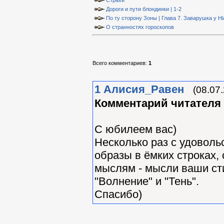
Страхи
Дороги и пути блондинки | 1-2
По ту сторону Зоны | Глава 7. Заварушка у 
О странностях гороскопов
Всего комментариев
:
1
1
Алиcия_Равен
(08.07
Комментарий читателя
С юбилеем вас)
Несколько раз с удовол
образы в ёмких строках,
мыслям - мысли ваши ст
"Волнение" и "Тень".
Спасибо)