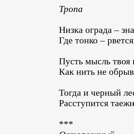
Тропа
Низка ограда – зна
Где тонко – рвется
Пусть мысль твоя 
Как нить не обрыв
Тогда и черный ле
Расступится таеж
***