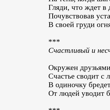
Гляди, что ждет в 
Почувствовав уста
В своей груди огня
***
Счастливый и не
Окружен друзьями
Счастье сводит с 
В одиночку бреде
От людей уводит б