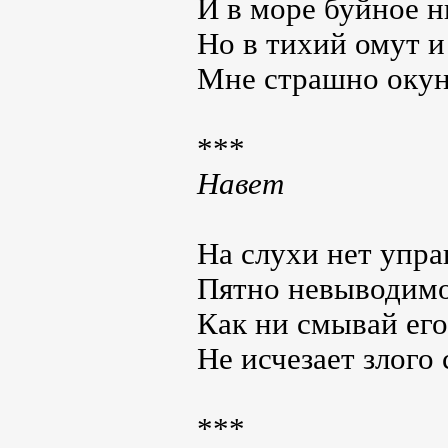
И в море буйное н
Но в тихий омут и
Мне страшно окун
***
Навет
На слухи нет упра
Пятно невыводимо
Как ни смывай его,
Не исчезает злого 
***