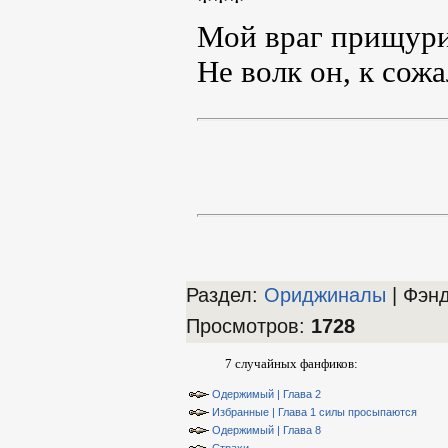
***
Мой враг прищури
Не волк он, к сожа
Раздел:
Ориджиналы
| Фэн
Просмотров
:
1728
7 случайных фанфиков:
Одержимый | Глава 2
Избранные | Глава 1 силы просыпаются
Одержимый | Глава 8