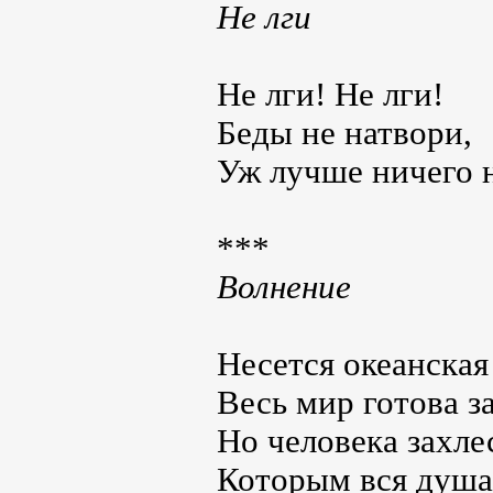
Не лги
Не лги! Не лги!
Беды не натвори,
Уж лучше ничего н
***
Волнение
Несется океанская
Весь мир готова з
Но человека захле
Которым вся душа 