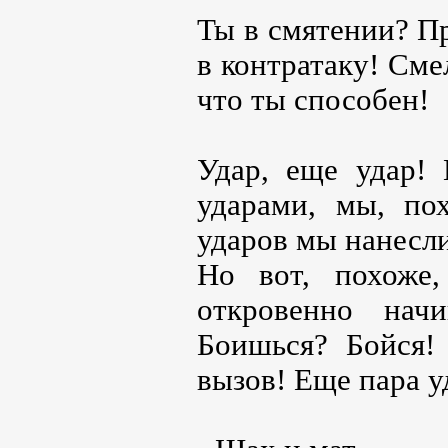
Ты в смятении? Пр
в контратаку! Сме
что ты способен!
Удар, еще удар! 
ударами, мы, пох
ударов мы нанесли
Но вот, похоже
откровенно начи
Боишься? Бойся!
вызов! Еще пара уд