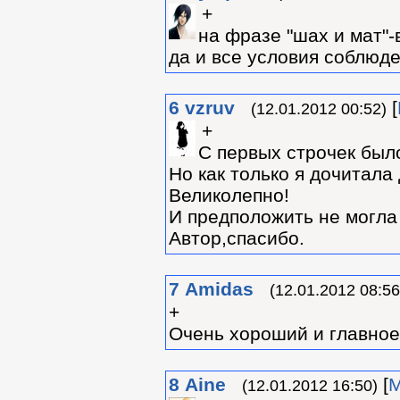
+
на фразе "шах и мат"-
да и все условия соблюд
6
vzruv
[
(12.01.2012 00:52)
+
С первых строчек было
Но как только я дочитала
Великолепно!
И предположить не могла 
Автор,спасибо.
7
Amidas
(12.01.2012 08:56
+
Очень хороший и главно
8
Aine
[
М
(12.01.2012 16:50)