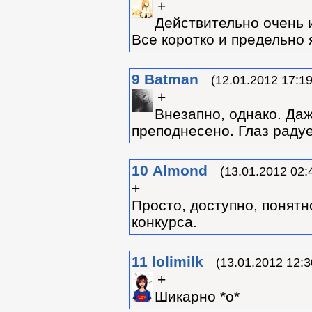
+
Действительно очень 
Все коротко и предельно 
9
Batman
(12.01.2012 17:19
+
Внезапно, однако. Даж
преподнесено. Глаз радуе
10
Almond
(13.01.2012 02:
+
Просто, доступно, понятн
конкурса.
11
lolimilk
(13.01.2012 12:3
+
Шикарно *о*