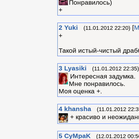
Понравилось)
+
2
Yuki
[
М
(11.01.2012 22:20)
+
Такой истый-чистый драб
3
Lyasiki
(11.01.2012 22:35)
Интересная задумка.
Мне понравилось.
Моя оценка +.
4
khansha
(11.01.2012 22:3
+ красиво и неожидан
5
CyMpaK
(12.01.2012 00:5