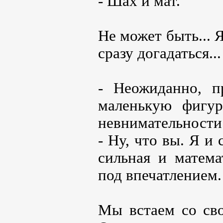
- Шах и мат.
Не может быть... 
сразу догадаться...
- Неожиданно, п
маленькую фигур
невнимательности 
- Ну, что вы. Я и
сильная и матема
под впечатлением.
Мы встаем со сво