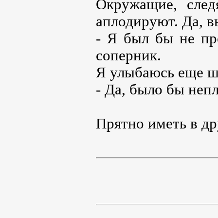
Окружащие, след
аплодируют. Да, 
- Я был бы не пр
соперник.
Я улыбаюсь еще ш
- Да, было бы неп
Прятно иметь в дру