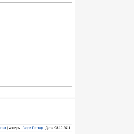
игам
| Фэндом:
Гарри Поттер
| Дата: 08.12.2011