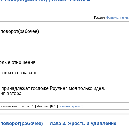
Раздел:
Фанфики по кн
поворот(рабочее)
олые отношения
этим все сказано.
 принадлежат госпоже Роулинг, моя только идея.
ия автора
| Количество голосов: [
0
] | Рейтинг: [
0.0
] |
Комментарии (0)
оворот(рабочее) | Глава 3. Ярость и удивление.