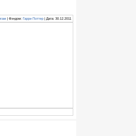
игам
| Фэндом:
Гарри Поттер
| Дата: 30.12.2011