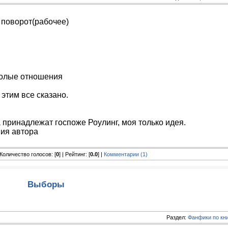
поворот(рабочее)
олые отношения
этим все сказано.
 принадлежат госпоже Роулинг, моя только идея.
ия автора
| Количество голосов: [
0
] | Рейтинг: [
0.0
] |
Комментарии (1)
Выборы
Раздел:
Фанфики по кн