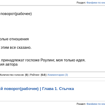
Раздел:
Фанфики по кн
поворот(рабочее)
олые отношения
этим все сказано.
 принадлежат госпоже Роулинг, моя только идея.
ия автора
| Количество голосов: [
0
] | Рейтинг: [
0.0
] |
Комментарии (3)
 поворот(рабочее) | Глава 1. Стычка
Раздел:
Фанфики по кн