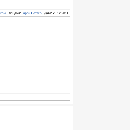
игам
| Фэндом:
Гарри Поттер
| Дата: 25.12.2011