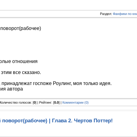
Раздел:
Фанфики по кн
поворот(рабочее)
олые отношения
этим все сказано.
 принадлежат госпоже Роулинг, моя только идея.
ия автора
| Количество голосов: [
0
] | Рейтинг: [
0.0
] |
Комментарии (0)
поворот(рабочее) | Глава 2. Чертов Поттер!