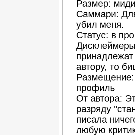
Размер: мид
Саммари: Для
убил меня.
Статус: в пр
Дисклеймеры:
принадлежат 
автору, то б
Размещение: 
профиль
От автора: Э
разряду "ста
писала ничег
любую критик