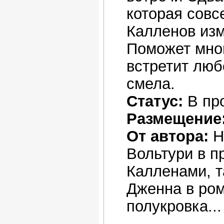
которая совс
Калленов изм
Поможет мно
встретит люб
смела.
Статус:
В пр
Размещение
От автора:
Н
Вольтури в п
Калленами, т
Дженна в ром
полукровка...