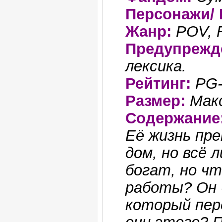
Персонажи/ 
Жанр:
POV, 
Предупрежд
лексика.
Рейтинг:
PG-
Размер:
Мак
Содержание
Её жизнь пре
дом, но всё 
богат, но чт
работы? Он -
который пер