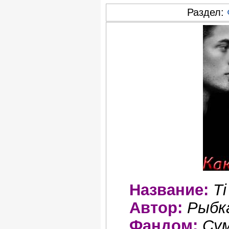
Раздел:
Название:
T
Автор:
Рыбк
Фандом:
Сум