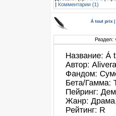
|
Комментарии (1)
Á tout prix
Раздел:
Название: Á t
Автор: Aliver
Фандом: Сум
Бета/Гамма:
Пейринг: Дем
Жанр: Драма,
Рейтинг: R