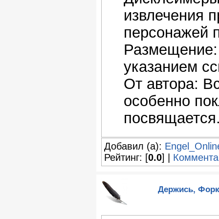
извлечения п
персонажей п
Размещение: 
указанием сс
От автора: В
особенно по
посвящается
Добавил (а):
Engel_Onlin
Рейтинг: [
0.0
] |
Коммента
Держись, Фор