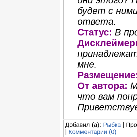
они этого? П
будет с ними
ответа.
Статус:
В пр
Дисклеймер
принадлежат
мне.
Размещение
От автора:
М
что вам пон
Приветствуе
Добавил (а):
Рыбка
| Про
|
Комментарии (0)