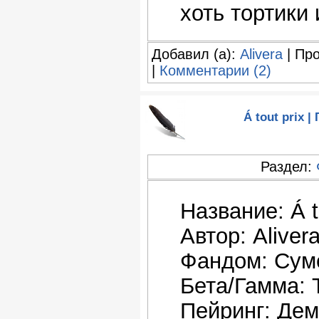
хоть тортики
Добавил (а):
Alivera
| Про
|
Комментарии (2)
Á tout prix 
Раздел:
Название: Á t
Автор: Aliver
Фандом: Сум
Бета/Гамма:
Пейринг: Дем