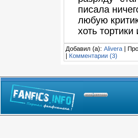
писала ничег
любую критик
хоть тортики
Добавил (а):
Alivera
| Про
|
Комментарии (3)