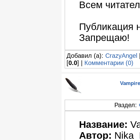
Всем читател
Публикация н
Запрещаю!
Добавил (а):
CrazyAngel
[
0.0
] |
Комментарии (0)
Vampire
Раздел:
Название:
Va
Автор:
Nika_