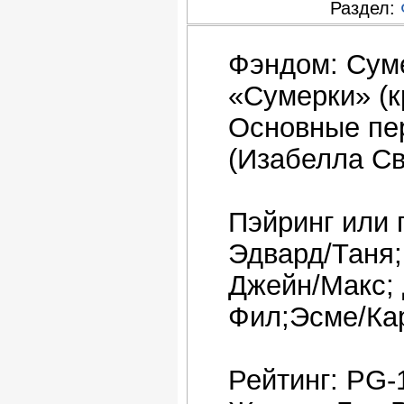
Раздел:
Фэндом: Сум
«Сумерки» (к
Основные пе
(Изабелла Св
Пэйринг или 
Эдвард/Таня;
Джейн/Макс; 
Фил;Эсме/Ка
Рейтинг: PG-