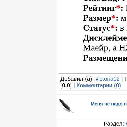
Рейтинг
*
:
Размер
*
:
м
Статус
*
:
в 
Дисклейм
Маейр, а Н
Размещени
Добавил (а):
victoria12
| 
[
0.0
] |
Комментарии (0)
Меня не надо п
Раздел: