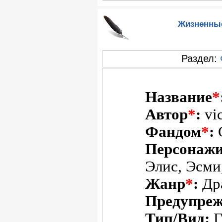
Жизненные
Раздел:
Название
*
Автор
*
:
vi
Фандом
*
:
Персонажи
Элис, Эсми
Жанр
*
:
Др
Предупреж
Тип/Вид
:
Г