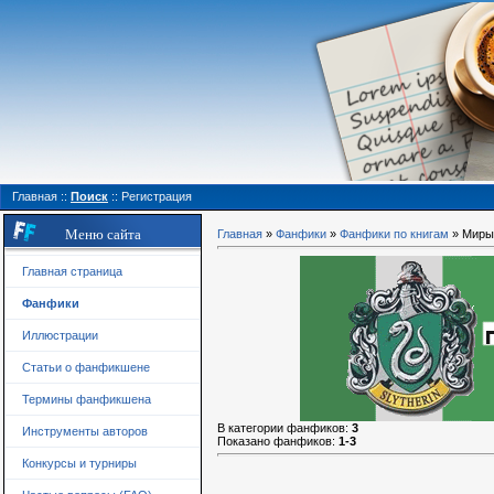
Главная
::
Поиск
::
Регистрация
Меню сайта
Главная
»
Фанфики
»
Фанфики по книгам
» Миры
Главная страница
Фанфики
Иллюстрации
Статьи о фанфикшене
Термины фанфикшена
В категории фанфиков
:
3
Инструменты авторов
Показано фанфиков
:
1-3
Конкурсы и турниры