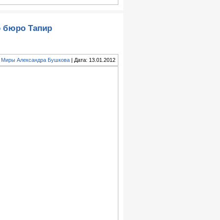
о бюро Тапир
:
Миры Александра Бушкова
| Дата: 13.01.2012