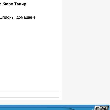
о бюро Тапир
, шпионы, домашние